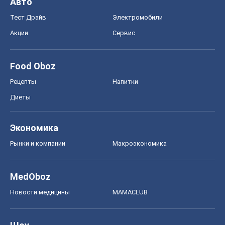
Авто
Тест Драйв
Электромобили
Акции
Сервис
Food Oboz
Рецепты
Напитки
Диеты
Экономика
Рынки и компании
Mакроэкономика
MedOboz
Новости медицины
MAMACLUB