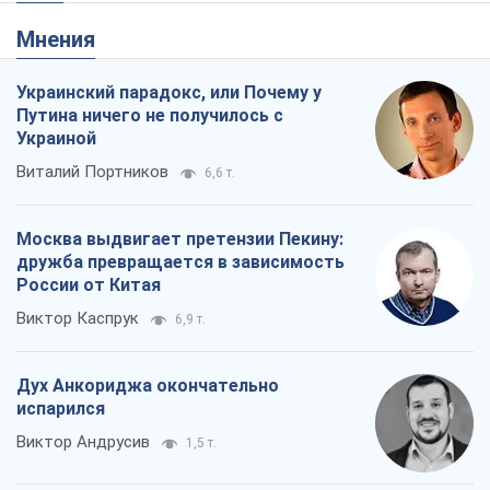
Мнения
Украинский парадокс, или Почему у
Путина ничего не получилось с
Украиной
Виталий Портников
6,6 т.
Москва выдвигает претензии Пекину:
дружба превращается в зависимость
России от Китая
Виктор Каспрук
6,9 т.
Дух Анкориджа окончательно
испарился
Виктор Андрусив
1,5 т.