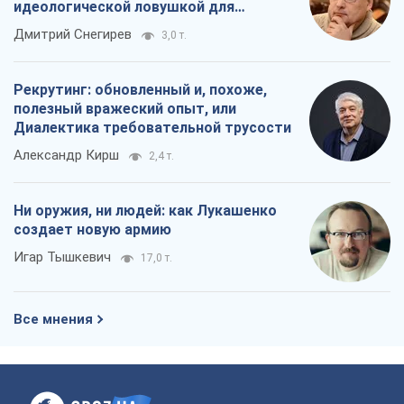
идеологической ловушкой для
российских оккупантов
Дмитрий Снегирев
3,0 т.
Рекрутинг: обновленный и, похоже,
полезный вражеский опыт, или
Диалектика требовательной трусости
Александр Кирш
2,4 т.
Ни оружия, ни людей: как Лукашенко
создает новую армию
Игар Тышкевич
17,0 т.
Все мнения