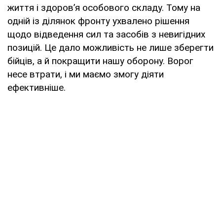
життя і здоров’я особового складу. Тому на
одній із ділянок фронту ухвалено рішення
щодо відведення сил та засобів з невигідних
позицій. Це дало можливість не лише зберегти
бійців, а й покращити нашу оборону. Ворог
несе втрати, і ми маємо змогу діяти
ефективніше.