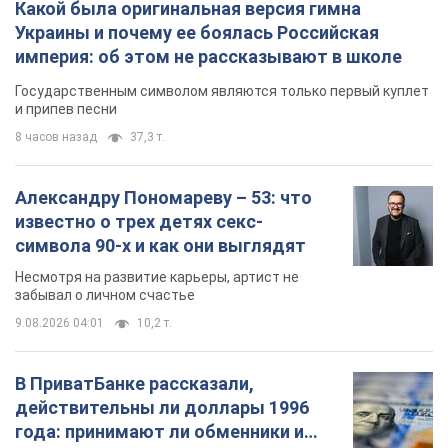
Какой была оригинальная версия гимна
Украины и почему ее боялась Российская
империя: об этом не рассказывают в школе
Государственным символом являются только первый куплет
и припев песни
8 часов назад
37,3 т.
Александру Пономареву – 53: что
известно о трех детях секс-
символа 90-х и как они выглядят
Несмотря на развитие карьеры, артист не
забывал о личном счастье
9.08.2026 04:01
10,2 т.
В ПриватБанке рассказали,
действительны ли доллары 1996
года: принимают ли обменники и