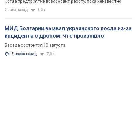
Когда предприятие возобновит работу, пока неизвестно
2 часа назад
8,3 т.
МИД Болгарии вызвал украинского посла из-за
инцидента с дроном: что произошло
Беседа состоится 10 августа
5 часов назад
7,8 т.