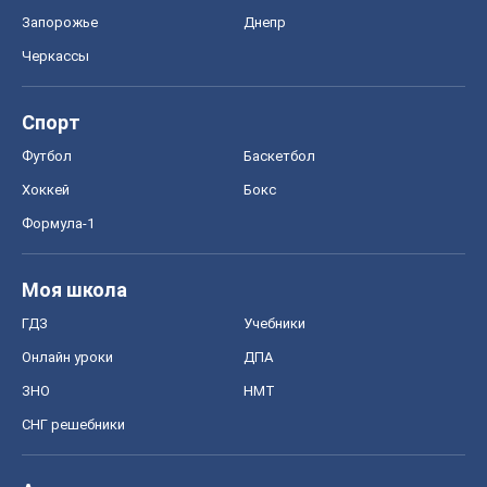
Запорожье
Днепр
Черкассы
Спорт
Футбол
Баскетбол
Хоккей
Бокс
Формула-1
Моя школа
ГДЗ
Учебники
Онлайн уроки
ДПА
ЗНО
НМТ
СНГ решебники