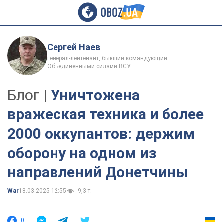
Сергей Наев
генерал-лейтенант, бывший командующий
Объединенными силами ВСУ
Блог |
Уничтожена
вражеская техника и более
2000 оккупантов: держим
оборону на одном из
направлений Донетчины
War
18.03.2025 12:55
9,3 т.
0