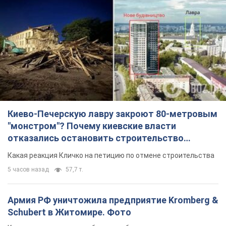
Киево-Печерскую лавру закроют 80-метровым
"монстром"? Почему киевские власти
отказались остановить строительство
небоскреба "московского верующего"
Какая реакция Кличко на петицию по отмене строительства
5 часов назад
57,7 т.
Армия РФ уничтожила предприятие Kromberg &
Schubert в Житомире. Фото