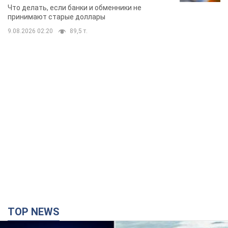
банки такие купюры
Что делать, если банки и обменники не
принимают старые доллары
9.08.2026 02:20
89,5 т.
TOP NEWS