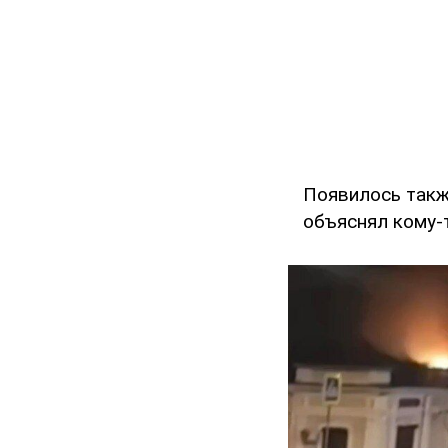
Появилось такж
объяснял кому-т