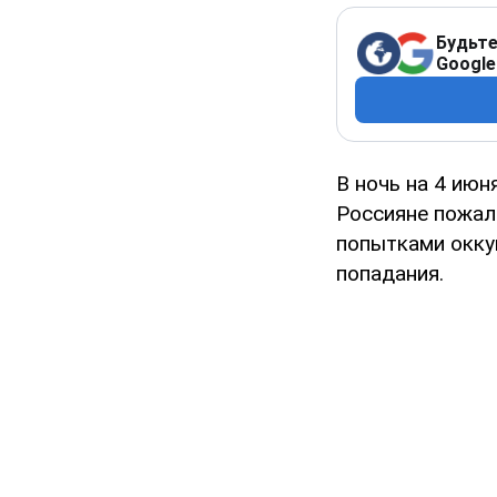
Будьте
Google
В ночь на 4 ию
Россияне пожал
попытками окку
попадания.