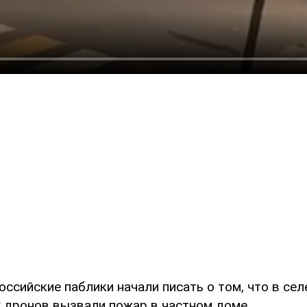
ссийские паблики начали писать о том, что в се
 дронов вызвали пожар в частном доме.