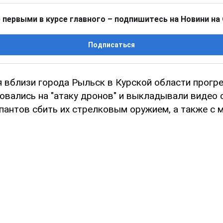
 первыми в курсе главного – подпишитесь на Новини на
Подписаться
ня вблизи города Рыльск в Курской области прог
овались на "атаку дронов" и выкладывали видео
пантов сбить их стрелковым оружием, а также с