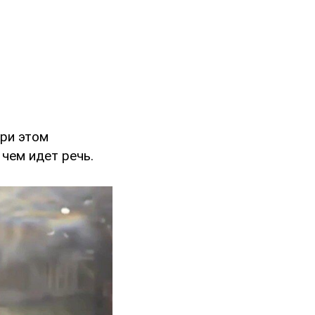
при этом
 чем идет речь.