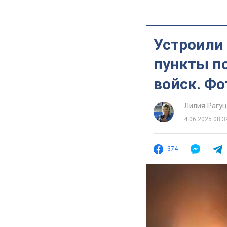
Устроили
пункты п
войск. Фо
Лилия Рагу
4.06.2025 08:3
374