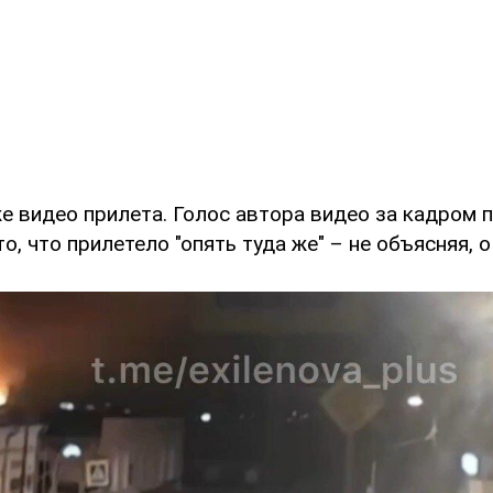
е видео прилета. Голос автора видео за кадром 
о, что прилетело "опять туда же" – не объясняя, о