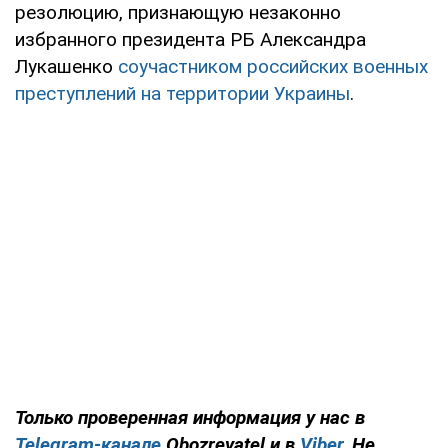
резолюцию, признающую незаконно
избранного президента РБ Александра
Лукашенко
соучастником российских военных
преступлений на территории Украины
.
Только проверенная информация у нас в
Telegram-канале
Obozrevatel и в
Viber
. Не