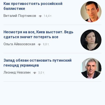
Как противостоять российской
баллистике
Виталий Портников
14,4 т.
Несмотря на все, Киев выстоит. Ведь
сдаться значит потерять все
Ольга Айвазовская
9,8 т.
Запад обязан остановить путинский
геноцид украинцев
Леонид Невзлин
3,0 т.