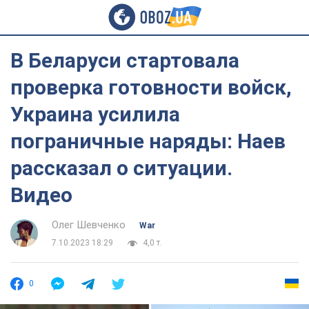
В Беларуси стартовала
проверка готовности войск,
Украина усилила
пограничные наряды: Наев
рассказал о ситуации.
Видео
Олег Шевченко
War
7.10.2023 18:29
4,0 т.
0