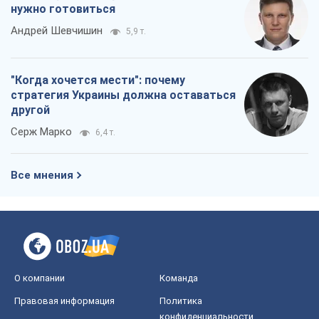
нужно готовиться
Андрей Шевчишин
5,9 т.
"Когда хочется мести": почему
стратегия Украины должна оставаться
другой
Серж Марко
6,4 т.
Все мнения
О компании
Команда
Правовая информация
Политика
конфиденциальности