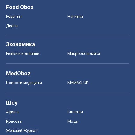
Food Oboz
Рецепты
Напитки
Диеты
Экономика
Рынки и компании
Mакроэкономика
MedOboz
Новости медицины
MAMACLUB
Шоу
Афиша
Сплетни
Красота
Мода
Женский Журнал