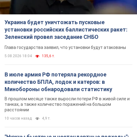
Украина будет уничтожать пусковые
установки российских баллистических ракет:
Зеленский провел заседание СНБО
Глава государства заявил, что установки будут атакованы
5.08.2026 18:04
135,6 т.
В июле армия РФ потеряла рекордное
количество БПЛА, лодок и катеров: в
Минобороны обнародовали статистику
В прошлом месяце также выросли потери РФ в живой силе и
танках, а также количество поражений на большом
расстоянии
10 часов назад
4,9 т.
"Нужны быстрые и нестандартные подходы":