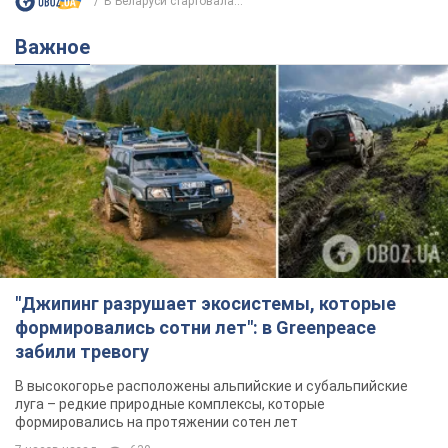
В Беларуси стартовала...
Важное
"Джипинг разрушает экосистемы, которые
формировались сотни лет": в Greenpeace
забили тревогу
В высокогорье расположены альпийские и субальпийские
луга – редкие природные комплексы, которые
формировались на протяжении сотен лет