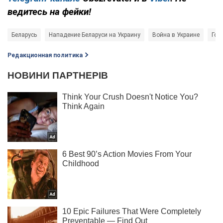
ведитесь на фейки!
Беларусь
Нападение Беларуси на Украину
Война в Украине
Гос
Редакционная политика