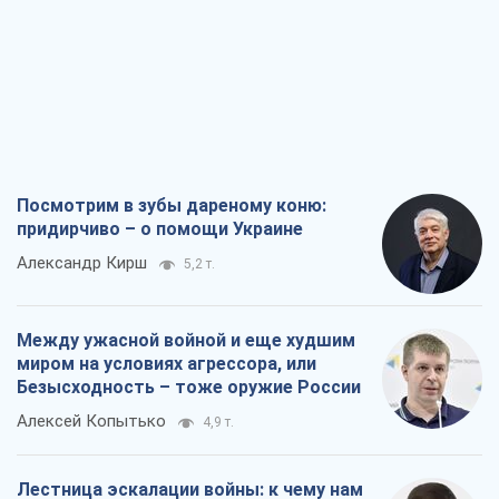
Посмотрим в зубы дареному коню:
придирчиво – о помощи Украине
Александр Кирш
5,2 т.
Между ужасной войной и еще худшим
миром на условиях агрессора, или
Безысходность – тоже оружие России
Алексей Копытько
4,9 т.
Лестница эскалации войны: к чему нам