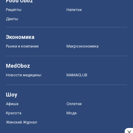
Food Oboz
Рецепты
Напитки
Диеты
Экономика
Рынки и компании
Mакроэкономика
MedOboz
Новости медицины
MAMACLUB
Шоу
Афиша
Сплетни
Красота
Мода
Женский Журнал