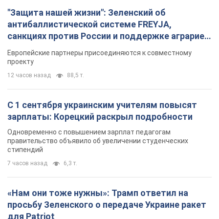
"Защита нашей жизни": Зеленский об
антибаллистической системе FREYJA,
санкциях против России и поддержке аграриев.
Видео
Европейские партнеры присоединяются к совместному
проекту
12 часов назад
88,5 т.
С 1 сентября украинским учителям повысят
зарплаты: Корецкий раскрыл подробности
Одновременно с повышением зарплат педагогам
правительство объявило об увеличении студенческих
стипендий
7 часов назад
6,3 т.
«Нам они тоже нужны»: Трамп ответил на
просьбу Зеленского о передаче Украине ракет
для Patriot