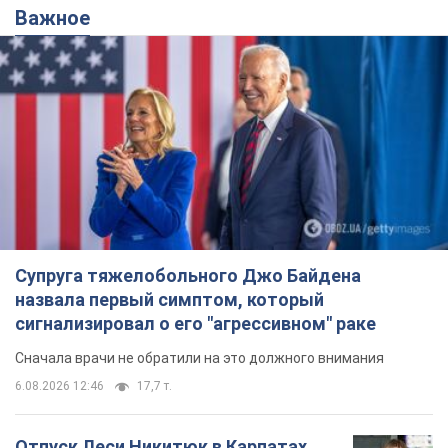
Важное
Супруга тяжелобольного Джо Байдена
назвала первый симптом, который
сигнализировал о его "агрессивном" раке
Сначала врачи не обратили на это должного внимания
6.08.2026 12:46
17,7 т.
Отпуск Леси Никитюк в Карпатах