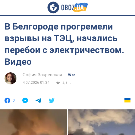
В Белгороде прогремели
взрывы на ТЭЦ, начались
перебои с электричеством.
Видео
София Закревская
War
4.07.2026 01:34
2,3 т.
0