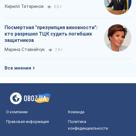
Кирилл Татаринов
3,5 т.
Посмертная "презумпция виновности":
кто разрешил ТЦК судить погибших
защитников
Марина Ставнійчук
7,9 т.
Все мнения
О компании
Команда
Правовая информация
Политика
конфиденциальности