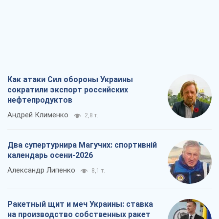
Как атаки Сил обороны Украины
сократили экспорт российских
нефтепродуктов
Андрей Клименко
2,8 т.
Два супертурнира Магучих: спортивній
календарь осени-2026
Александр Липенко
8,1 т.
Ракетный щит и меч Украины: ставка
на производство собственных ракет