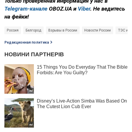
Только
проверенная информация у нас в
Telegram-канале
OBOZ.UA и
Viber
. Не ведитесь
на фейки!
Россия
Белгород
Взрывы в России
Новости России
ТЭС и 
Редакционная политика