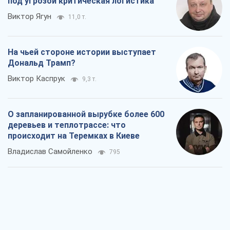
под угрозой критическая логистика
Виктор Ягун
11,0 т.
На чьей стороне истории выступает
Дональд Трамп?
Виктор Каспрук
9,3 т.
О запланированной вырубке более 600
деревьев и теплотрассе: что
происходит на Теремках в Киеве
Владислав Самойленко
795