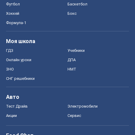
Футбол
Баскетбол
Хоккей
Бокс
Формула-1
Моя школа
ГДЗ
Учебники
Онлайн уроки
ДПА
ЗНО
НМТ
СНГ решебники
Авто
Тест Драйв
Электромобили
Акции
Сервис