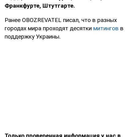
Франкфурте, Штутгарте.
Ранее OBOZREVATEL писал, что в разных
городах мира проходят десятки
митингов
в
поддержку Украины.
Только проверенная информация у нас в