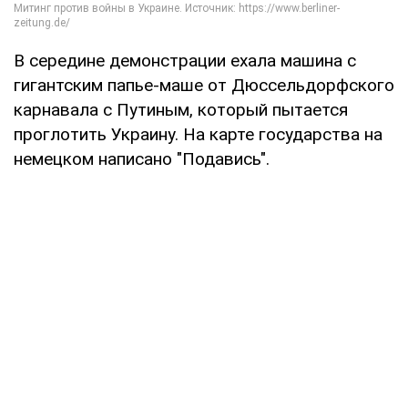
В середине демонстрации ехала машина с
гигантским папье-маше от Дюссельдорфского
карнавала с Путиным, который пытается
проглотить Украину. На карте государства на
немецком написано "Подавись".