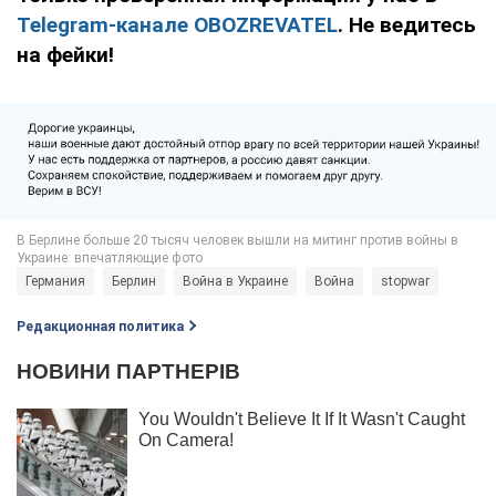
Telegram-канале OBOZREVATEL
. Не ведитесь
на фейки!
Германия
Берлин
Война в Украине
Война
stopwar
Редакционная политика