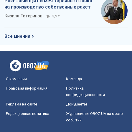
О компании
Команда
Правовая информация
Политика
конфиденциальности
Реклама на сайте
Документы
Редакционная политика
Журналисты OBOZ.UA на месте
событий
OBOZ.UA
Политика
Мир
Расследования
Блоги
Общество
Регионы Украины