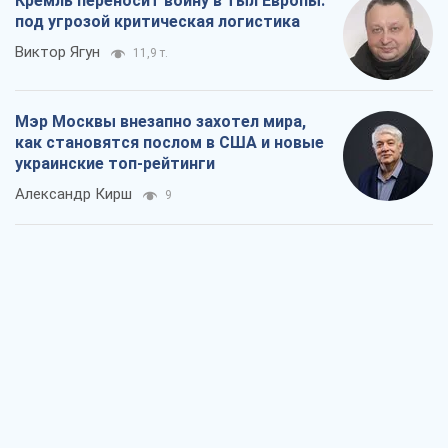
О запланированной вырубке более 600
деревьев и теплотрассе: что
происходит на Теремках в Киеве
Владислав Самойленко
1,3 т.
Как атаки Сил обороны Украины