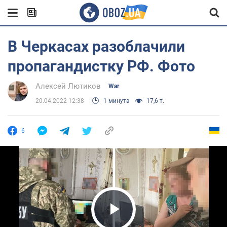
В Черкасах разоблачили
пропагандистку РФ. Фото
Алексей Лютиков
War
20.04.2022 12:38
1 минута
17,6 т.
6