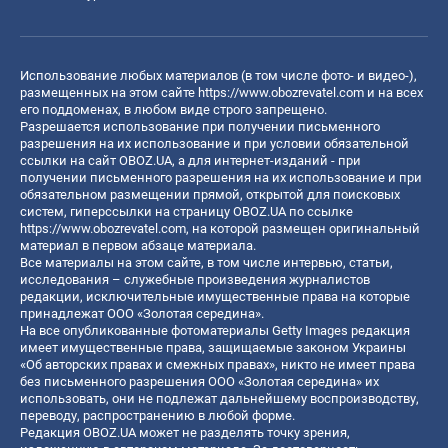
Использование любых материалов (в том числе фото- и видео-),
размещенных на этом сайте
https://www.obozrevatel.com
и на всех
его поддоменах, в любом виде строго запрещено.
Разрешается использование при получении письменного
разрешения на их использование и при условии обязательной
ссылки на сайт OBOZ.UA, а для интернет-изданий - при
получении письменного разрешения на их использование и при
обязательном размещении прямой, открытой для поисковых
систем, гиперссылки на страницу OBOZ.UA по ссылке
https://www.obozrevatel.com
, на которой размещен оригинальный
материал в первом абзаце материала.
Все материалы на этом сайте, в том числе интервью, статьи,
исследования – служебные произведения журналистов
редакции, исключительные имущественные права на которые
принадлежат ООО «Золотая середина».
На все опубликованные фотоматериалы Getty Images редакция
имеет имущественные права, защищаемые законом Украины
«Об авторских правах и смежных правах», никто не имеет права
без письменного разрешения ООО «Золотая середина» их
использовать, они не подлежат дальнейшему воспроизводству,
переводу, распространению в любой форме.
Редакция OBOZ.UA может не разделять точку зрения,