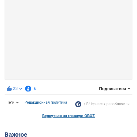
23
6
Подписаться
Теги
Редакционная политика
В Черкасах разоблачили...
Вернуться на главную OBOZ
Важное