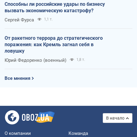
Способны ли российские удары по бизнесу
вызвать экономическую катастрофу?
Сергей Фурса
1,1 т.
От ракетного террора до стратегического
поражения: как Кремль загнал себя в
ловушку
Юрий Федоренко (военный)
1,8 т.
Все мнения
В начало
О компании
Команда