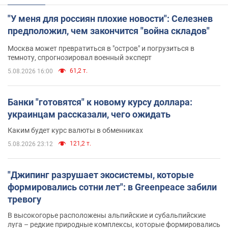
"У меня для россиян плохие новости": Селезнев
предположил, чем закончится "война складов"
Москва может превратиться в "остров" и погрузиться в
темноту, спрогнозировал военный эксперт
61,2 т.
5.08.2026 16:00
Банки "готовятся" к новому курсу доллара:
украинцам рассказали, чего ожидать
Каким будет курс валюты в обменниках
121,2 т.
5.08.2026 23:12
"Джипинг разрушает экосистемы, которые
формировались сотни лет": в Greenpeace забили
тревогу
В высокогорье расположены альпийские и субальпийские
луга – редкие природные комплексы, которые формировались