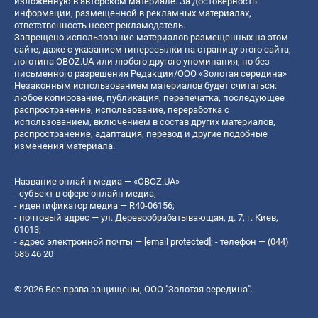
изложенную в авторском материале. За достоверность
информации, размещенной в рекламных материалах,
ответственность несет рекламодатель.
Запрещено использование материалов размещенных на этом
сайте, даже с указанием гиперссылки на страницу этого сайта,
логотипа OBOZ.UA или любого другого упоминания, но без
письменного разрешения Редакции/ООО «Золотая середина»
Незаконным использованием материалов будет считаться:
любое копирование, публикация, перепечатка, последующее
распространение, использование, переработка с
использованием, включением в состав других материалов,
распространение, адаптация, перевод и другие подобные
изменения материала.
Название онлайн медиа — «OBOZ.UA»
- субъект в сфере онлайн медиа;
- идентификатор медиа — R40-06156;
- почтовый адрес — ул. Деревообрабатывающая, д. 7, г. Киев,
01013;
- адрес электронной почты —
[email protected]
; - телефон — (044)
585 46 20
© 2026 Все права защищены, ООО "Золотая середина".