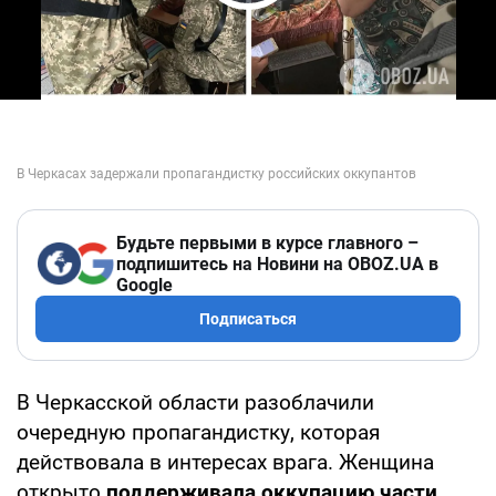
Play Video
Будьте первыми в курсе главного –
подпишитесь на Новини на OBOZ.UA в
Google
Подписаться
В Черкасской области разоблачили
очередную пропагандистку, которая
действовала в интересах врага. Женщина
открыто
поддерживала оккупацию части