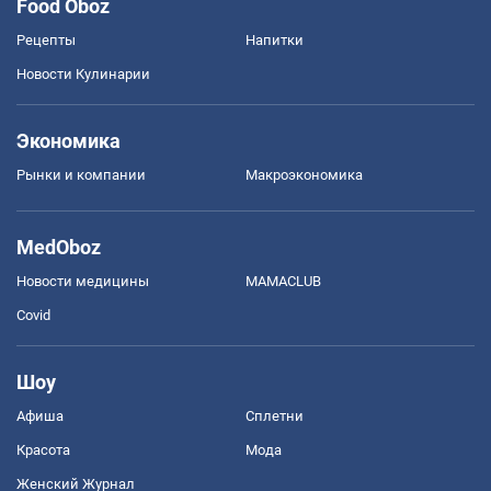
Food Oboz
Рецепты
Напитки
Новости Кулинарии
Экономика
Рынки и компании
Mакроэкономика
MedOboz
Новости медицины
MAMACLUB
Covid
Шоу
Афиша
Сплетни
Красота
Мода
Женский Журнал