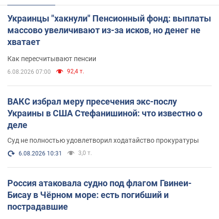
Украинцы "хакнули" Пенсионный фонд: выплаты
массово увеличивают из-за исков, но денег не
хватает
Как пересчитывают пенсии
92,4 т.
6.08.2026 07:00
ВАКС избрал меру пресечения экс-послу
Украины в США Стефанишиной: что известно о
деле
Суд не полностью удовлетворил ходатайство прокуратуры
3,0 т.
6.08.2026 10:31
Россия атаковала судно под флагом Гвинеи-
Бисау в Чёрном море: есть погибший и
пострадавшие