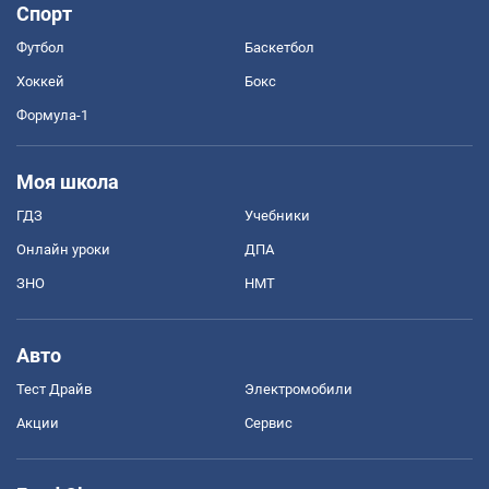
Спорт
Футбол
Баскетбол
Хоккей
Бокс
Формула-1
Моя школа
ГДЗ
Учебники
Онлайн уроки
ДПА
ЗНО
НМТ
Авто
Тест Драйв
Электромобили
Акции
Сервис