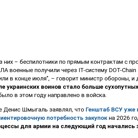
з них – беспилотники по прямым контрактам с пр
ЛА военные получили через IТ-систему DOT-Chain 
ли в конце июля", – говорит министр обороны, и 
ле украинских воинов стало больше сухопутны
ыло в этом году направлено в войска.
е Денис Шмыгаль заявлял, что
Генштаб ВСУ уже
иентировочную потребность закупок
на 2026 го
оцессы для армии на следующий год начались 