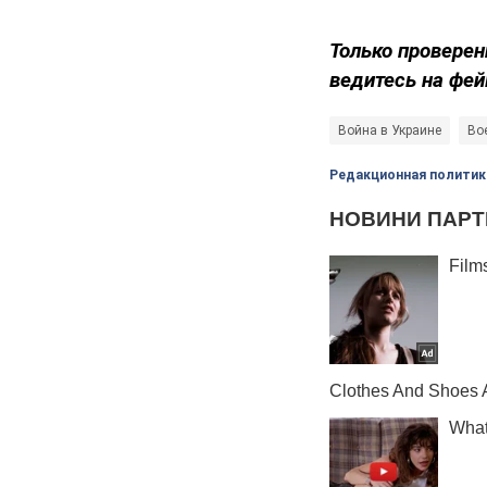
Только проверен
ведитесь на фей
Война в Украине
Во
Редакционная политик