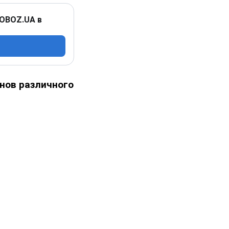
 OBOZ.UA в
нов различного