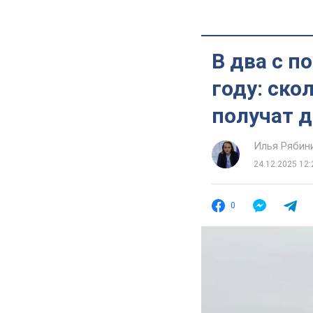
В два с п
году: ско
получат д
Илья Рябин
24.12.2025 12:
0