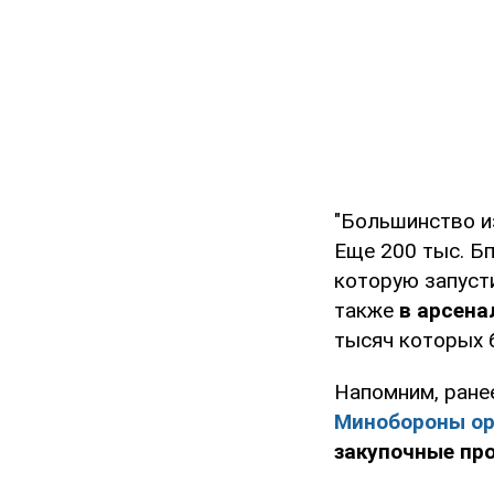
"Большинство и
Еще 200 тыс. Бп
которую запусти
также
в арсена
тысяч которых б
Напомним, ране
Минобороны ор
закупочные пр