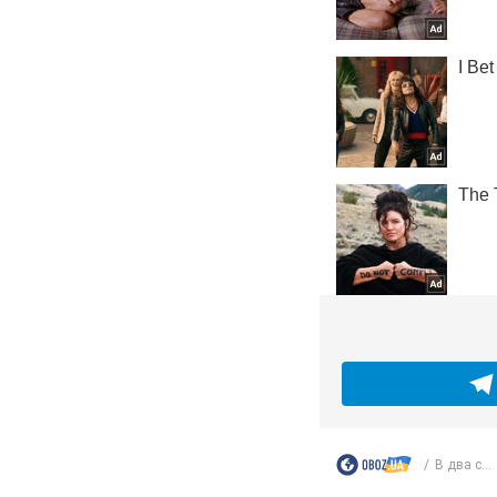
В два с...