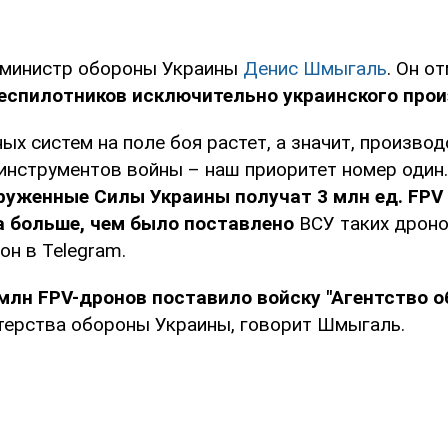
 министр обороны Украины
Денис Шмыгаль
. Он о
еспилотников исключительно украинского прои
ых систем на поле боя растет, а значит, произво
инструментов войны – наш приоритет номер один
руженные Силы Украины получат 3 млн ед. FPV
за больше, чем было поставлено
ВСУ таких дрон
 он в Telegram.
 млн FPV-дронов поставило войску "Агентство 
ерства обороны Украины, говорит Шмыгаль.