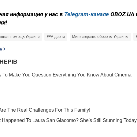
ная информация у нас в
Telegram-канале
OBOZ.UA 
ки!
енная помощь Украине
FPV-дрони
Министерство обороны Украины
а