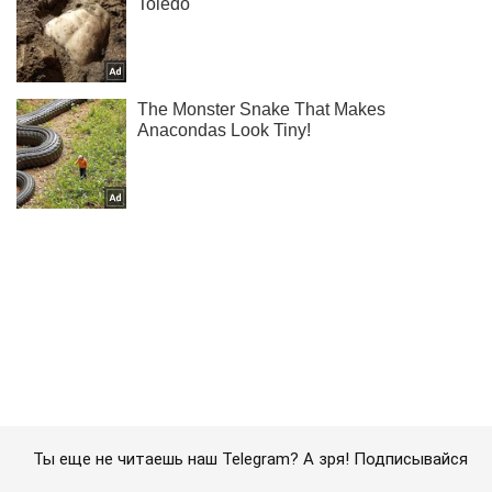
Ты еще не читаешь наш Telegram? А зря! Подписывайся
Подписаться
Подписаться
В Энергодаре люди...
Важное