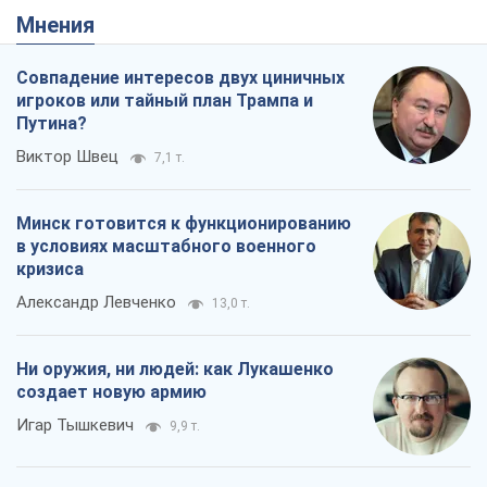
Минск готовится к функционированию
в условиях масштабного военного
кризиса
Александр Левченко
13,0 т.
Ни оружия, ни людей: как Лукашенко
создает новую армию
Игар Тышкевич
9,9 т.