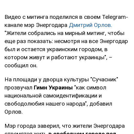
Видео с митинга поделился в своем Telegram-
канале мэр Энергодара
Дмитрий Орлов.
"Жители собрались на мирный митинг, чтобы
еще раз показать: несмотря на все Энергодар
был и остается украинским городом, в
котором живут и работают украинцы", –
сообщил он.
На площади у дворца культуры "Сучасник"
прозвучал
Гимн Украины
"как символ
национальной самоидентификации и
свободолюбия нашего народа", добавил
Орлов.
Мэр города заверил, что жители Энергодара
стремятся жить
в свободном городе под