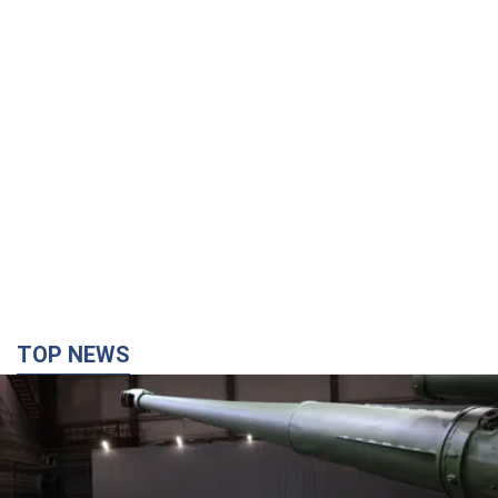
TOP NEWS
Кремль получил "окно возможностей", а Трамп
остался почти без ракет: как быть Украине?
Интервью с Мельником