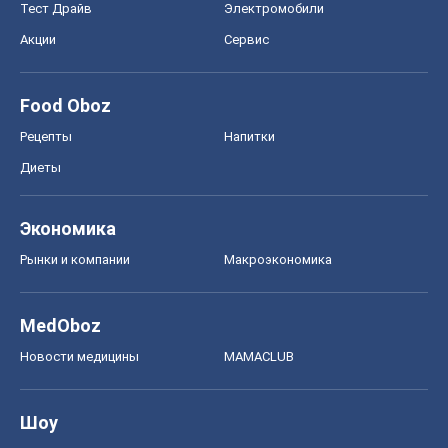
Экономика
Рынки и компании
Mакроэкономика
MedOboz
Новости медицины
MAMACLUB
Шоу
Афиша
Сплетни
Красота
Мода
Женский Журнал