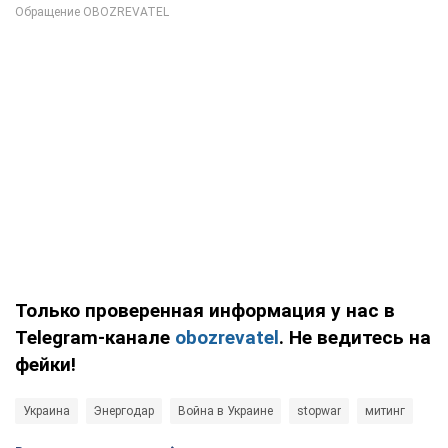
Только проверенная информация у нас в
Telegram-канале
obozrevatel
. Не ведитесь на
фейки!
Украина
Энергодар
Война в Украине
stopwar
митинг