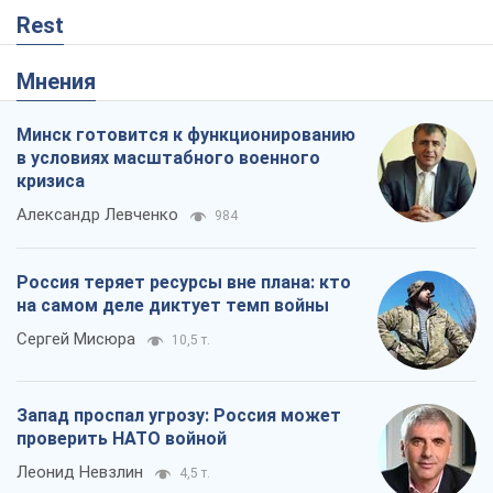
на самом деле диктует темп войны
Сергей Мисюра
10,5 т.
Запад проспал угрозу: Россия может
проверить НАТО войной
Леонид Невзлин
4,5 т.