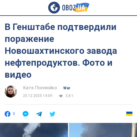
В Генштабе подтвердили
поражение
Новошахтинского завода
нефтепродуктов. Фото и
видео
Катя Поплюйко
War
25.12.2025 14:09
3,8 т.
0