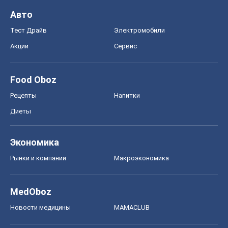
Экономика
Рынки и компании
Mакроэкономика
MedOboz
Новости медицины
MAMACLUB
Шоу
Афиша
Сплетни
Красота
Мода
Женский Журнал