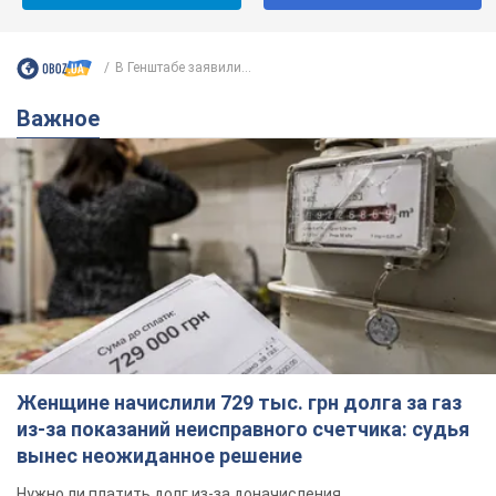
В Генштабе заявили...
Важное
Женщине начислили 729 тыс. грн долга за газ
из-за показаний неисправного счетчика: судья
вынес неожиданное решение
Нужно ли платить долг из-за доначисления