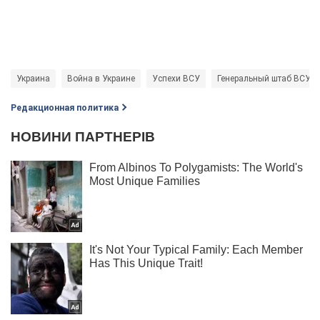
Украина
Война в Украине
Успехи ВСУ
Генеральный штаб ВСУ
Редакционная политика