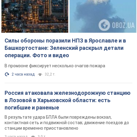
Силы обороны поразили НПЗ в Ярославле и в
Башкортостане: Зеленский раскрыл детали
операции. Фото и видео
В промзоне фиксирует несколько очагов пожара
2 часа назад
32,2 т.
Россия атаковала железнодорожную станцию
в Лозовой в Харьковской области: есть
погибшие и раненые
В результате удара БПЛА были повреждены вокзал,
контактная сеть и подвижной состав; движение поездов до
станции временно приостановлено
3 часа назад
3,0 т.