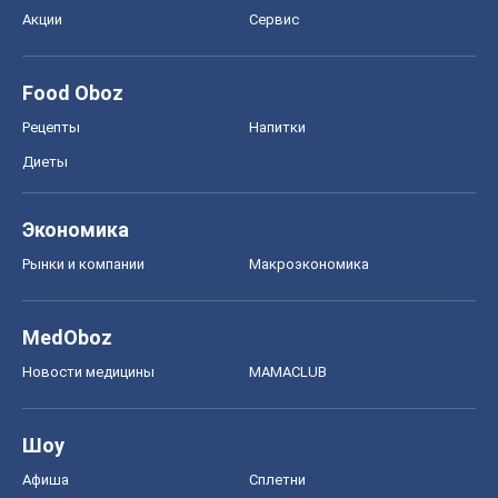
Акции
Сервис
Food Oboz
Рецепты
Напитки
Диеты
Экономика
Рынки и компании
Mакроэкономика
MedOboz
Новости медицины
MAMACLUB
Шоу
Афиша
Сплетни