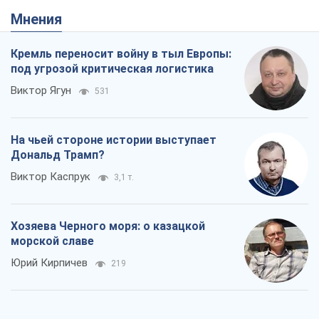
Мнения
Кремль переносит войну в тыл Европы:
под угрозой критическая логистика
Виктор Ягун
531
На чьей стороне истории выступает
Дональд Трамп?
Виктор Каспрук
3,1 т.
Хозяева Черного моря: о казацкой
морской славе
Юрий Кирпичев
219