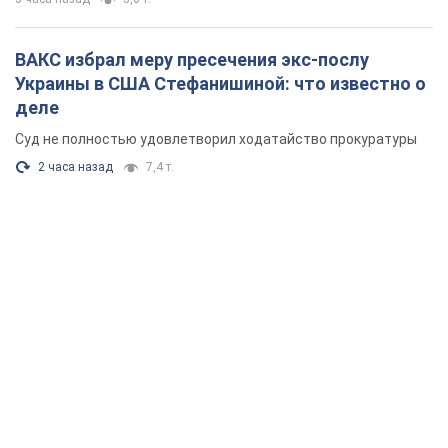
ВАКС избрал меру пресечения экс-послу
Украины в США Стефанишиной: что известно о
деле
Суд не полностью удовлетворил ходатайство прокуратуры
2 часа назад
7,4 т.