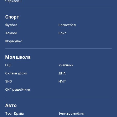
Черкассы
Спорт
Футбол
Баскетбол
Хоккей
Бокс
Формула-1
Моя школа
ГДЗ
Учебники
Онлайн уроки
ДПА
ЗНО
НМТ
СНГ решебники
Авто
Тест Драйв
Электромобили