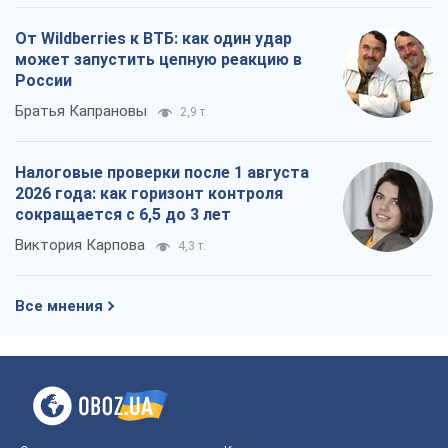
От Wildberries к ВТБ: как один удар
может запустить цепную реакцию в
России
Братья Капрановы
2,9 т.
Налоговые проверки после 1 августа
2026 года: как горизонт контроля
сокращается с 6,5 до 3 лет
Виктория Карпова
4,3 т.
Все мнения