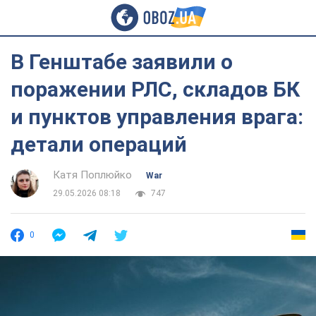
В Генштабе заявили о
поражении РЛС, складов БК
и пунктов управления врага:
детали операций
Катя Поплюйко
War
29.05.2026 08:18
747
0