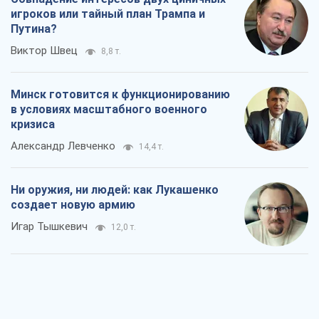
Александр Левченко
14,4 т.
Ни оружия, ни людей: как Лукашенко
создает новую армию
Игар Тышкевич
12,0 т.
Когда закончится война?