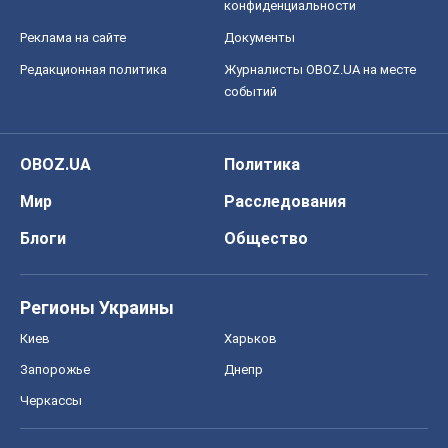
Мир
Расследования
Блоги
Общество
Регионы Украины
Киев
Харьков
Запорожье
Днепр
Черкассы
Спорт
Футбол
Баскетбол
Хоккей
Бокс
Формула-1
Моя школа
ГДЗ
Учебники