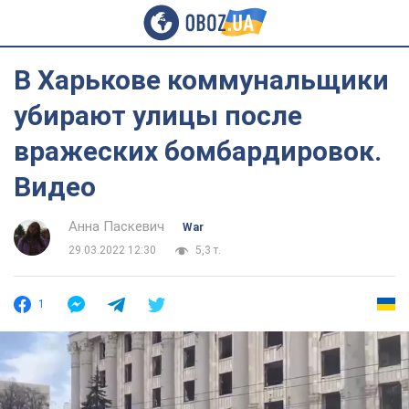
В Харькове коммунальщики
убирают улицы после
вражеских бомбардировок.
Видео
Анна Паскевич
War
29.03.2022 12:30
5,3 т.
1