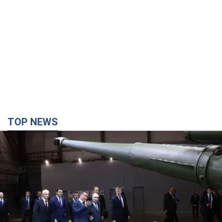
TOP NEWS
Кремль получил "окно возможностей", а Трамп
остался почти без ракет: как быть Украине?
Интервью с Мельником
Мнение о том, что у России закончатся баллистические
ракеты, крайне опасно, подчеркнул эксперт
8 часов назад
33,1 т.