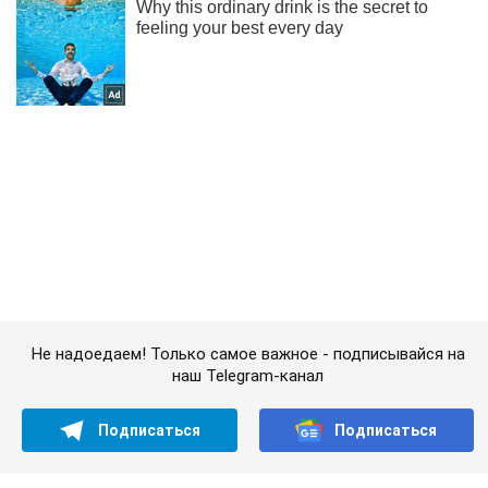
Не надоедаем! Только самое важное - подписывайся на
наш Telegram-канал
Подписаться
Подписаться
В Харькове коммунальщики...
Важное