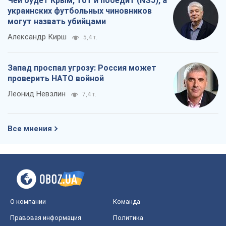
Все мнения
О компании
Команда
Правовая информация
Политика
конфиденциальности
Реклама на сайте
Документы
Редакционная политика
Журналисты OBOZ.UA на месте
событий
OBOZ.UA
Политика