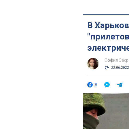
В Харьков
"прилетов
электриче
София Закр
22.06.2022
0