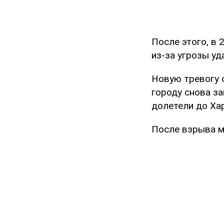
После этого, в 
из-за угрозы уд
Новую тревогу 
городу снова за
долетели до Хар
После взрыва ме