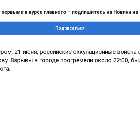
 первыми в курсе главного – подпишитесь на Новини на
Подписаться
ром, 21 июня, российские оккупационные войска 
ову. Взрывы в городе прогремели около 22:00, б
ога.