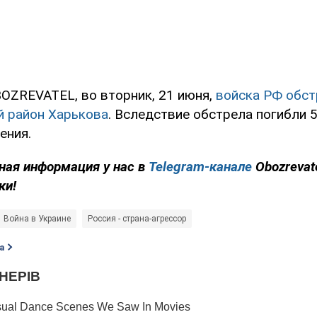
OZREVATEL, во вторник, 21 июня,
войска РФ обст
 район Харькова
. Вследствие обстрела погибли 
ения.
ная информация у нас в
Telegram-канале
Obozrevat
ки!
Война в Украине
Россия - страна-агрессор
а