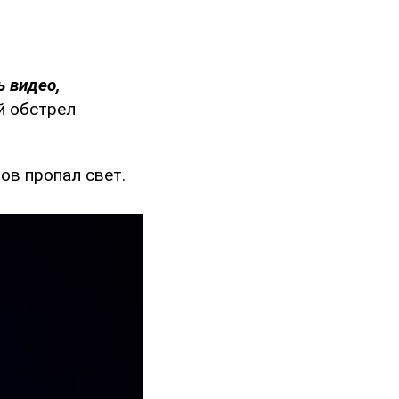
ь видео,
й обстрел
ов пропал свет.