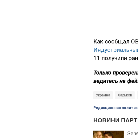
Как сообщал OB
Индустриальный
11 получили ран
Только проверен
ведитесь на фей
Украина
Харьков
Редакционная политик