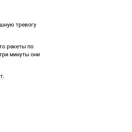
ушную тревогу
то ракеты по
 три минуты они
т.