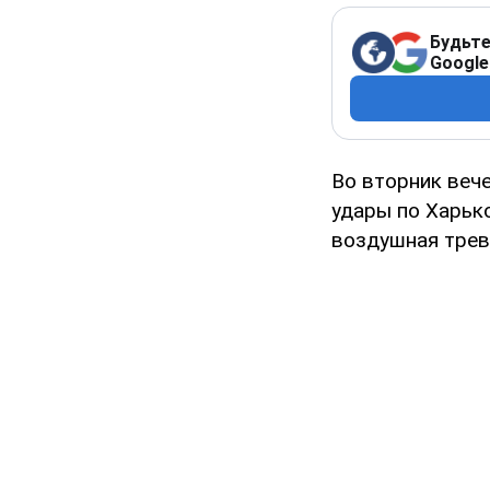
Будьте
Google
Во вторник вече
удары по Харьк
воздушная трев