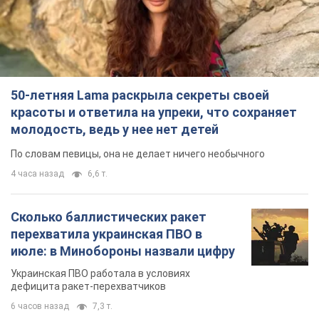
50-летняя Lama раскрыла секреты своей
красоты и ответила на упреки, что сохраняет
молодость, ведь у нее нет детей
По словам певицы, она не делает ничего необычного
4 часа назад
6,6 т.
Сколько баллистических ракет
перехватила украинская ПВО в
июле: в Минобороны назвали цифру
Украинская ПВО работала в условиях
дефицита ракет-перехватчиков
6 часов назад
7,3 т.