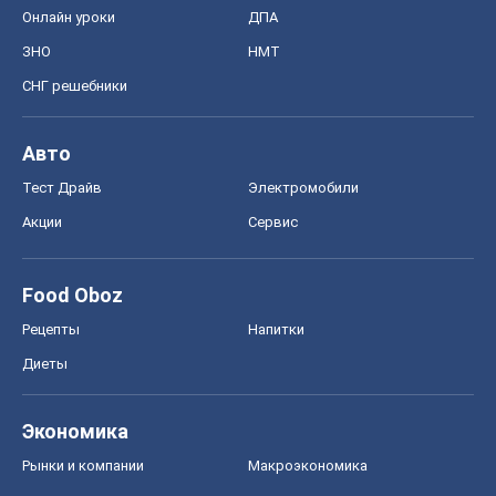
Онлайн уроки
ДПА
ЗНО
НМТ
СНГ решебники
Авто
Тест Драйв
Электромобили
Акции
Сервис
Food Oboz
Рецепты
Напитки
Диеты
Экономика
Рынки и компании
Mакроэкономика