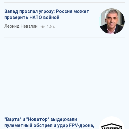
Запад проспал угрозу: Россия может
проверить НАТО войной
Леонид Невзлин
1,6 т.
"Варта" и "Новатор" выдержали
пулеметный обстрел и удар FPV-дрона,