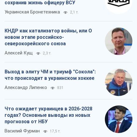
сохранив жизнь офицеру ВСУ
Украинская Бронетехника
2,1 т.
КНДР как катализатор войны, или О
новом этапе российско-
северокорейского союза
Алексей Кущ
2,3 т.
Выход в элиту ЧМ и триумф "Сокола":
что происходит в украинском хоккее
Александр Липенко
831
Что ожидает украинцев в 2026-2028
годах? Основные выводы из новых
прогнозов от НБУ
Василий Фурман
17,5 т.