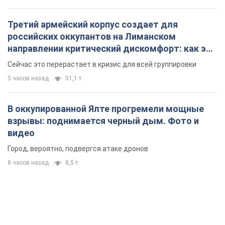
Третий армейский корпус создает для
российских оккупантов на Лиманском
направлении критический дискомфорт: как это
удалось
Сейчас это перерастает в кризис для всей группировки
5 часов назад
51,1 т.
В оккупированной Ялте прогремели мощные
взрывы: поднимается черный дым. Фото и
видео
Город, вероятно, подвергся атаке дронов
8 часов назад
8,5 т.