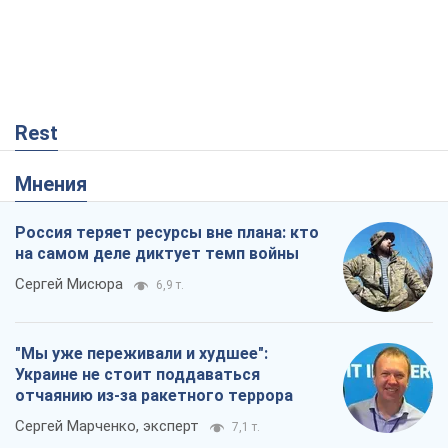
Rest
Мнения
Россия теряет ресурсы вне плана: кто
на самом деле диктует темп войны
Сергей Мисюра
6,9 т.
"Мы уже переживали и худшее":
Украине не стоит поддаваться
отчаянию из-за ракетного террора
Сергей Марченко, эксперт
7,1 т.