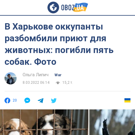
В Харькове оккупанты
разбомбили приют для
животных: погибли пять
собак. Фото
Ольга Липич
War
8.03.2022 06:14
15,2 т.
20