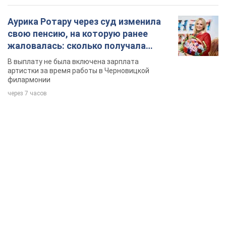
Аурика Ротару через суд изменила
свою пенсию, на которую ранее
жаловалась: сколько получала
певица
В выплату не была включена зарплата
артистки за время работы в Черновицкой
филармонии
через 7 часов