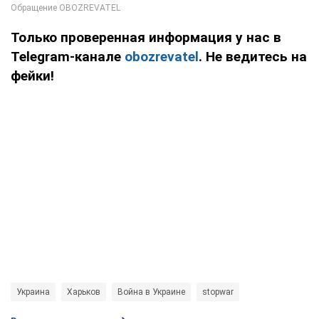
Только проверенная информация у нас в
Telegram-канале
obozrevatel
. Не ведитесь на
фейки!
Украина
Харьков
Война в Украине
stopwar