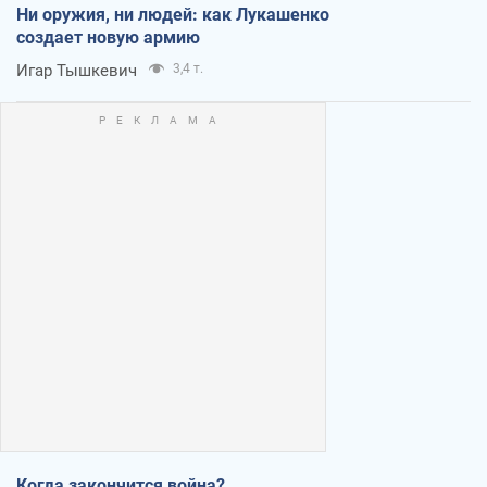
Ни оружия, ни людей: как Лукашенко
создает новую армию
Игар Тышкевич
3,4 т.
Когда закончится война?