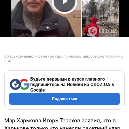
Play Video
Будьте первыми в курсе главного –
подпишитесь на Новини на OBOZ.UA в
Google
Подписаться
Мэр Харькова Игорь Терехов заявил, что в
Харькове только что нанесли ракетный удар