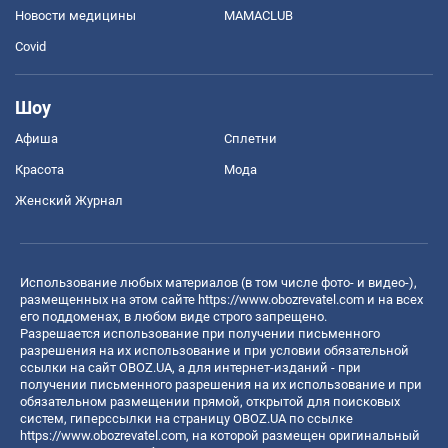
Новости медицины
MAMACLUB
Covid
Шоу
Афиша
Сплетни
Красота
Мода
Женский Журнал
Использование любых материалов (в том числе фото- и видео-),
размещенных на этом сайте
https://www.obozrevatel.com
и на всех
его поддоменах, в любом виде строго запрещено.
Разрешается использование при получении письменного
разрешения на их использование и при условии обязательной
ссылки на сайт OBOZ.UA, а для интернет-изданий - при
получении письменного разрешения на их использование и при
обязательном размещении прямой, открытой для поисковых
систем, гиперссылки на страницу OBOZ.UA по ссылке
https://www.obozrevatel.com
, на которой размещен оригинальный