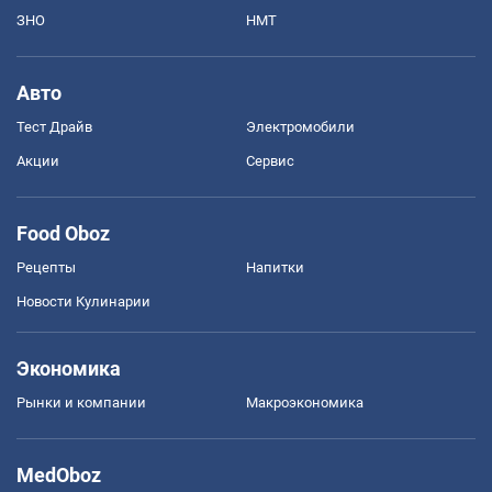
ЗНО
НМТ
Авто
Тест Драйв
Электромобили
Акции
Сервис
Food Oboz
Рецепты
Напитки
Новости Кулинарии
Экономика
Рынки и компании
Mакроэкономика
MedOboz