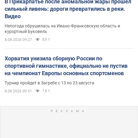
В Прикарпатье после аномальной жары прошел
сильный ливень: дороги превратились в реки.
Видео
Непогода обрушилась на Ивано-Франковскую область и
курортный Буковель
8,9 т.
8.08.2026 09:27
Хорватия унизила сборную России по
спортивной гимнастике, официально не пустив
на чемпионат Европы основных спортсменов
Турнир пройдет в Загребе с 13 по 23 августа
7,6 т.
8.08.2026 09:51