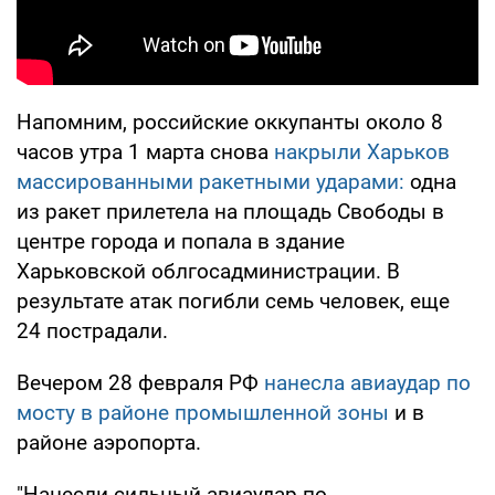
Напомним, российские оккупанты около 8
часов утра 1 марта снова
накрыли Харьков
массированными ракетными ударами:
одна
из ракет прилетела на площадь Свободы в
центре города и попала в здание
Харьковской облгосадминистрации. В
результате атак погибли семь человек, еще
24 пострадали.
Вечером 28 февраля РФ
нанесла авиаудар по
мосту в районе промышленной зоны
и в
районе аэропорта.
"Нанесли сильный авиаудар по