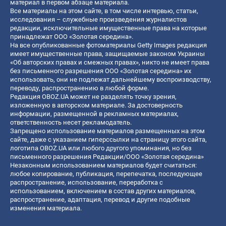
материал в первом абзаце материала.
Все материалы на этом сайте, в том числе интервью, статьи,
исследования – служебные произведения журналистов
редакции, исключительные имущественные права на которые
принадлежат ООО «Золотая середина».
На все опубликованные фотоматериалы Getty Images редакция
имеет имущественные права, защищаемые законом Украины
«Об авторских правах и смежных правах», никто не имеет права
без письменного разрешения ООО «Золотая середина» их
использовать, они не подлежат дальнейшему воспроизводству,
переводу, распространению в любой форме.
Редакция OBOZ.UA может не разделять точку зрения,
изложенную в авторском материале. За достоверность
информации, размещенной в рекламных материалах,
ответственность несет рекламодатель.
Запрещено использование материалов размещенных на этом
сайте, даже с указанием гиперссылки на страницу этого сайта,
логотипа OBOZ.UA или любого другого упоминания, но без
письменного разрешения Редакции/ООО «Золотая середина»
Незаконным использованием материалов будет считаться:
любое копирование, публикация, перепечатка, последующее
распространение, использование, переработка с
использованием, включением в состав других материалов,
распространение, адаптация, перевод и другие подобные
изменения материала.