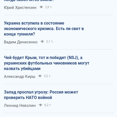
Юрий Христензен
2,6 т.
Украина вступила в состояние
экономического кризиса. Есть ли свет в
конце туннеля?
Вадим Денисенко
2,1 т.
Чей будет Крым, тот и победит (NSJ), а
украинских футбольных чиновников могут
назвать убийцами
Александр Кирш
3,2 т.
Запад проспал угрозу: Россия может
проверить НАТО войной
Леонид Невзлин
6,2 т.