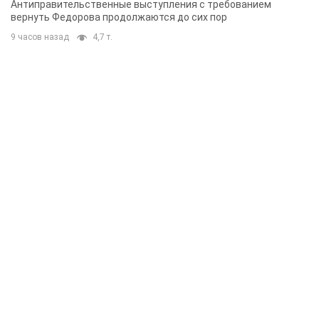
Антиправительственные выступления с требованием
вернуть Федорова продолжаются до сих пор
9 часов назад
4,7 т.