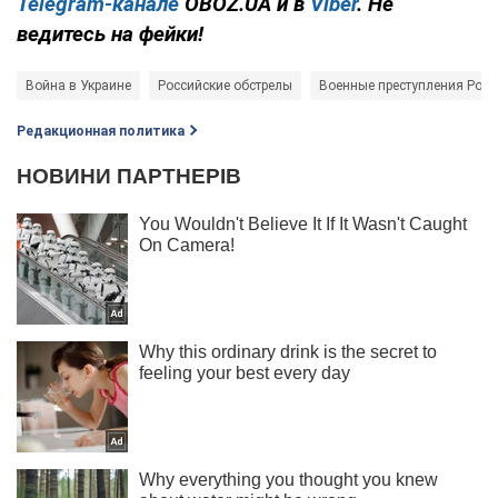
Telegram-канале
OBOZ.UA и в
Viber
. Не
ведитесь на фейки!
Война в Украине
Российские обстрелы
Военные преступления Росс
Редакционная политика