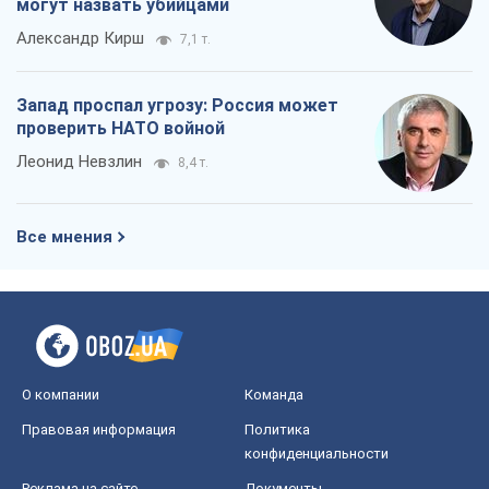
могут назвать убийцами
Александр Кирш
7,1 т.
Запад проспал угрозу: Россия может
проверить НАТО войной
Леонид Невзлин
8,4 т.
Все мнения
О компании
Команда
Правовая информация
Политика
конфиденциальности
Реклама на сайте
Документы