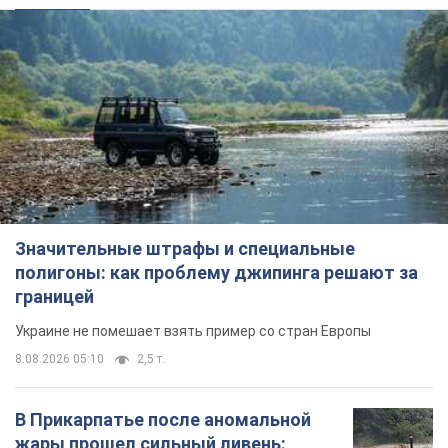
Значительные штрафы и специальные
полигоны: как проблему джипинга решают за
границей
Украине не помешает взять пример со стран Европы
8.08.2026 05:10
2,5 т.
В Прикарпатье после аномальной
жары прошел сильный ливень: