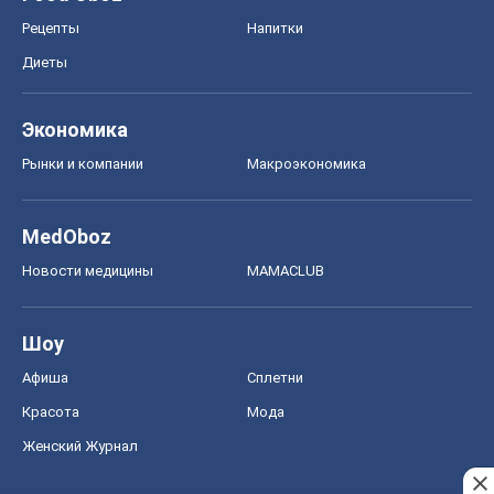
Рецепты
Напитки
Диеты
Экономика
Рынки и компании
Mакроэкономика
MedOboz
Новости медицины
MAMACLUB
Шоу
Афиша
Сплетни
Красота
Мода
Женский Журнал