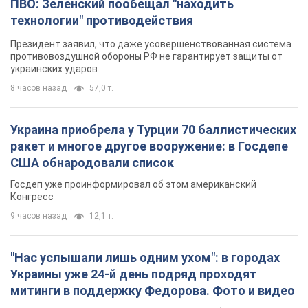
ПВО: Зеленский пообещал "находить
технологии" противодействия
Президент заявил, что даже усовершенствованная система
противовоздушной обороны РФ не гарантирует защиты от
украинских ударов
8 часов назад
57,0 т.
Украина приобрела у Турции 70 баллистических
ракет и многое другое вооружение: в Госдепе
США обнародовали список
Госдеп уже проинформировал об этом американский
Конгресс
9 часов назад
12,1 т.
"Нас услышали лишь одним ухом": в городах
Украины уже 24-й день подряд проходят
митинги в поддержку Федорова. Фото и видео