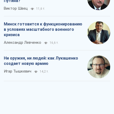
Путина?
Виктор Швец
11,6 т.
Минск готовится к функционированию
в условиях масштабного военного
кризиса
Александр Левченко
16,6 т.
Ни оружия, ни людей: как Лукашенко
создает новую армию
Игар Тышкевич
14,2 т.