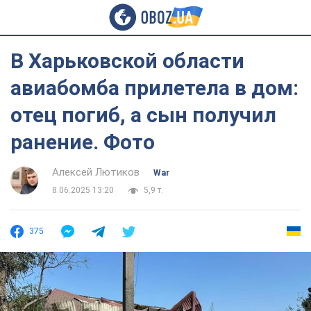
В Харьковской области
авиабомба прилетела в дом:
отец погиб, а сын получил
ранение. Фото
Алексей Лютиков
War
8.06.2025 13:20
5,9 т.
375