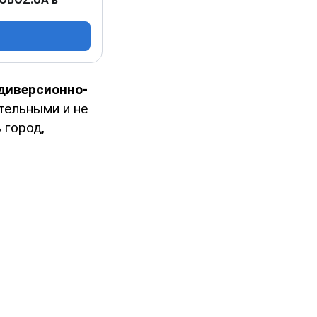
диверсионно-
тельными и не
 город,