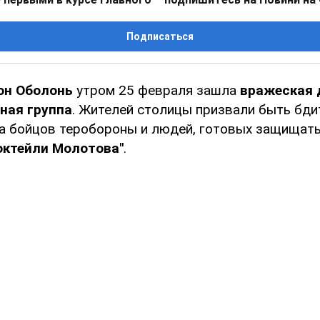
Подписаться
он Оболонь
утром 25 февраля зашла
вражеская 
ная группа
. Жителей столицы призвали быть бди
 а бойцов теробороны и людей, готовых защищать
октейли Молотова"
.