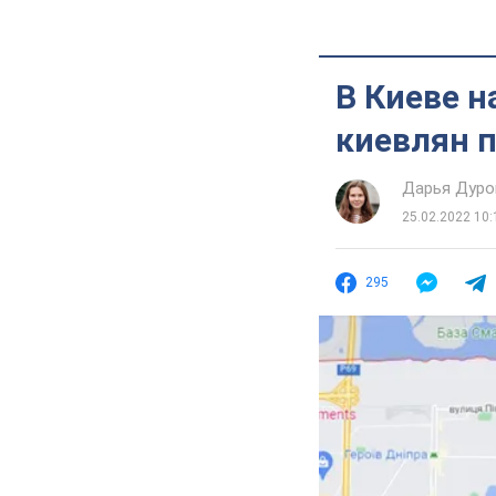
В Киеве 
киевлян п
Дарья Дуро
25.02.2022 10:
295