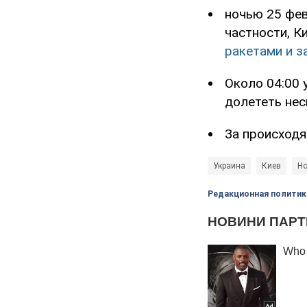
ночью 25 фев
частности, 
ракетами и з
Около 04:00 
долететь нес
За происходя
Украина
Киев
Но
Редакционная политик