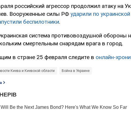
раля российский агрессор продолжил атаку на Ук
Киев. Вооруженные силы РФ
ударили по украинской
апустили беспилотники
.
украинская система противовоздушной обороны н
кольким смертельным снарядам врага в город.
щим в стране 25 февраля следите в
онлайн-хрони
вости Киева и Киевской области
Война в Украине
а