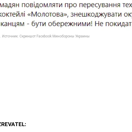
ZREVATEL: