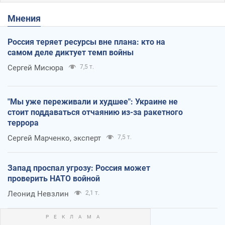
Мнения
Россия теряет ресурсы вне плана: кто на
самом деле диктует темп войны
Сергей Мисюра
7,5 т.
"Мы уже переживали и худшее": Украине не
стоит поддаваться отчаянию из-за ракетного
террора
Сергей Марченко, эксперт
7,5 т.
Запад проспал угрозу: Россия может
проверить НАТО войной
Леонид Невзлин
2,1 т.