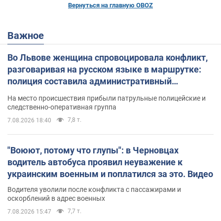
Вернуться на главную OBOZ
Важное
Во Львове женщина спровоцировала конфликт,
разговаривая на русском языке в маршрутке:
полиция составила административный
протокол. Видео
На место происшествия прибыли патрульные полицейские и
следственно-оперативная группа
7,8 т.
7.08.2026 18:40
"Воюют, потому что глупы": в Черновцах
водитель автобуса проявил неуважение к
украинским военным и поплатился за это. Видео
Водителя уволили после конфликта с пассажирами и
оскорблений в адрес военных
7,7 т.
7.08.2026 15:47