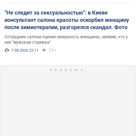
"Не следит за сексуальностью": в Киеве
консультант салона красоты оскорбил женщину
после химиотерапии, разгорелся скандал. Фото
Сотрудник салона оценил внешность женщины, заявив, что у
нее "мужская стрижка"
7,3 т.
7.08.2026 22:11