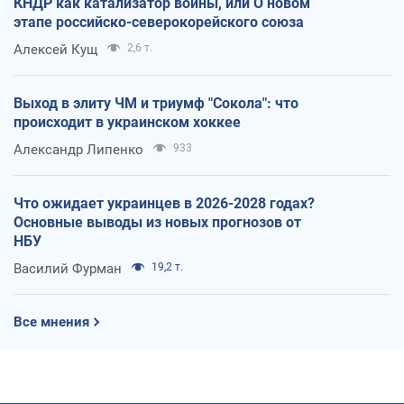
КНДР как катализатор войны, или О новом
этапе российско-северокорейского союза
Алексей Кущ
2,6 т.
Выход в элиту ЧМ и триумф "Сокола": что
происходит в украинском хоккее
Александр Липенко
933
Что ожидает украинцев в 2026-2028 годах?
Основные выводы из новых прогнозов от
НБУ
Василий Фурман
19,2 т.
Все мнения