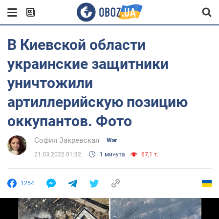
В Киевской области
украинские защитники
уничтожили
артиллерийскую позицию
оккупантов. Фото
София Закревская
War
21.03.2022 01:32
1 минута
67,1 т.
1254