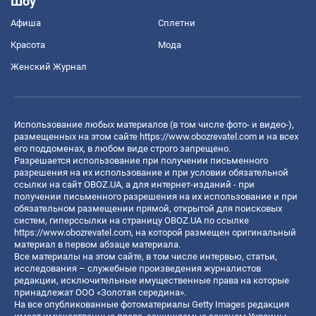
Шоу
Афиша
Сплетни
Красота
Мода
Женский Журнал
Использование любых материалов (в том числе фото- и видео-),
размещенных на этом сайте
https://www.obozrevatel.com
и на всех
его поддоменах, в любом виде строго запрещено.
Разрешается использование при получении письменного
разрешения на их использование и при условии обязательной
ссылки на сайт OBOZ.UA, а для интернет-изданий - при
получении письменного разрешения на их использование и при
обязательном размещении прямой, открытой для поисковых
систем, гиперссылки на страницу OBOZ.UA по ссылке
https://www.obozrevatel.com
, на которой размещен оригинальный
материал в первом абзаце материала.
Все материалы на этом сайте, в том числе интервью, статьи,
исследования – служебные произведения журналистов
редакции, исключительные имущественные права на которые
принадлежат ООО «Золотая середина».
На все опубликованные фотоматериалы Getty Images редакция