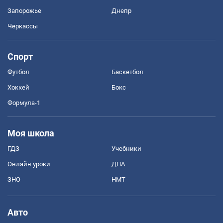
Запорожье
Днепр
Черкассы
Спорт
Футбол
Баскетбол
Хоккей
Бокс
Формула-1
Моя школа
ГДЗ
Учебники
Онлайн уроки
ДПА
ЗНО
НМТ
Авто