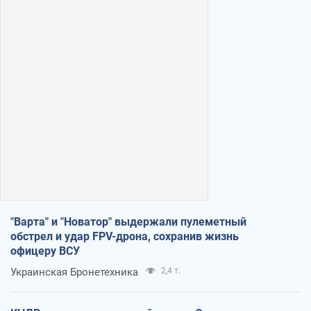
"Варта" и "Новатор" выдержали пулеметный
обстрел и удар FPV-дрона, сохранив жизнь
офицеру ВСУ
Украинская Бронетехника
2,4 т.