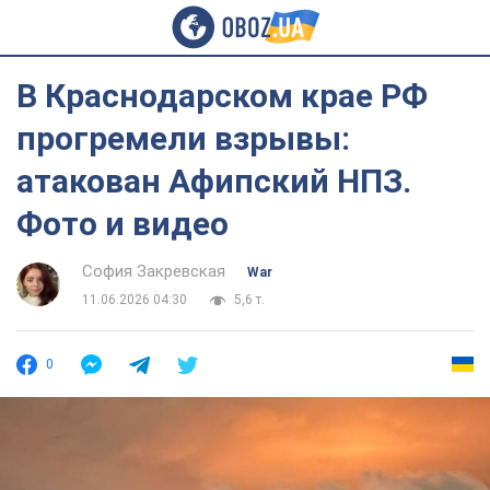
В Краснодарском крае РФ
прогремели взрывы:
атакован Афипский НПЗ.
Фото и видео
София Закревская
War
11.06.2026 04:30
5,6 т.
0