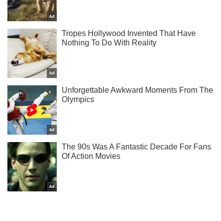
Не пропусти молнию! Подписывайся на нас в Telegram