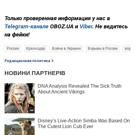
Только
проверенная информация у нас в
Telegram-канале
OBOZ.UA и
Viber
. Не ведитесь
на фейки!
Россия
Краснодар
Война в Украине
Взрывы в России
взры
Редакционная политика