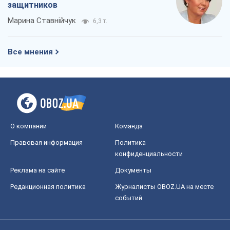
О компании
Команда
Правовая информация
Политика
конфиденциальности
Реклама на сайте
Документы
Редакционная политика
Журналисты OBOZ.UA на месте
событий
OBOZ.UA
Политика
Мир
Расследования
Блоги
Общество
Регионы Украины
Киев
Харьков