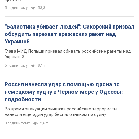
5 годин тому
8,1 т.
Россия нанесла удар с помощью дрона по
немецкому судну в Чёрном море у Одессы:
подробности
Во время эвакуации экипажа российские террористы
нанесли еще один удар беспилотником по судну
3 години тому
2,6 т.