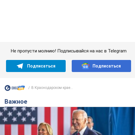
Подписаться
Подписаться
В Краснодарском крае...
Важное
Супруга тяжелобольного Джо Байдена
назвала первый симптом, который
сигнализировал о его "агрессивном" раке