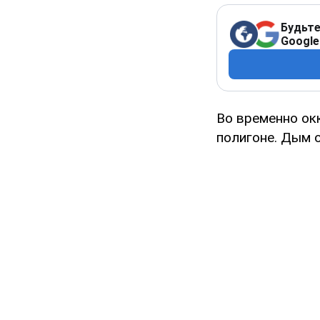
Будьте
Google
Во временно ок
полигоне. Дым 