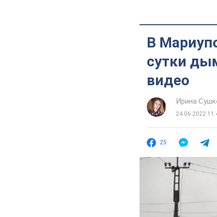
В Мариупо
сутки дым
видео
Ирина Сушк
24.06.2022 11:
25