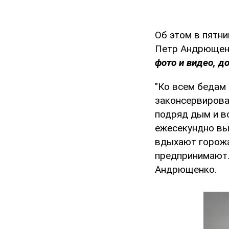
Об этом в пятни
Петр Андрющенк
фото и видео, д
"Ко всем бедам
законсервирова
подряд дым и в
ежесекундно вы
вдыхают горожа
предпринимают. 
Андрющенко.