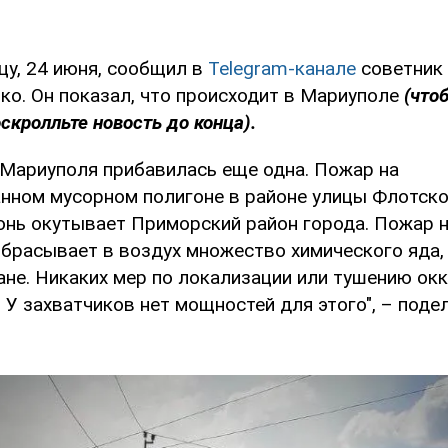
цу, 24 июня, сообщил в
Telegram-канале
советник
о. Он показал, что происходит в Мариуполе
(что
оскролльте новость до конца).
 Мариуполя прибавилась еще одна. Пожар на
нном мусорном полигоне в районе улицы Флотско
онь окутывает Приморский район города. Пожар 
брасывает в воздух множество химического яда,
не. Никаких мер по локализации или тушению окк
У захватчиков нет мощностей для этого", – поде