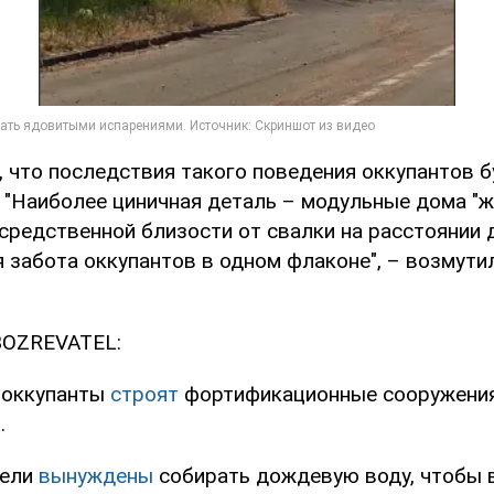
, что последствия такого поведения оккупантов б
 "Наиболее циничная деталь – модульные дома "ж
средственной близости от свалки на расстоянии д
 забота оккупантов в одном флаконе", – возмути
BOZREVATEL:
 оккупанты
строят
фортификационные сооружения
.
тели
вынуждены
собирать дождевую воду, чтобы 