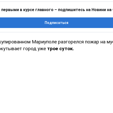
 первыми в курсе главного – подпишитесь на Новини на
Подписаться
купированном Мариуполе разгорелся пожар на м
окутывает город уже
трое суток.