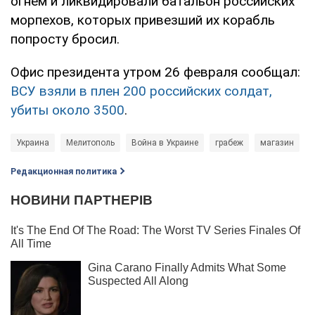
огнем и ликвидировали батальон российских
морпехов, которых привезший их корабль
попросту бросил.
Офис президента утром 26 февраля сообщал:
ВСУ взяли в плен 200 российских солдат,
убиты около 3500
.
Украина
Мелитополь
Война в Украине
грабеж
магазин
Редакционная политика