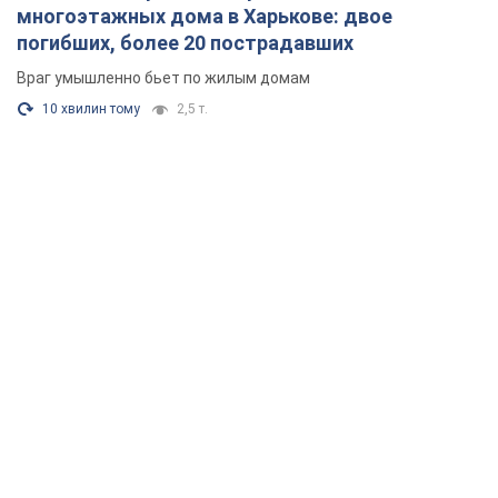
многоэтажных дома в Харькове: двое
погибших, более 20 пострадавших
Враг умышленно бьет по жилым домам
10 хвилин тому
2,5 т.