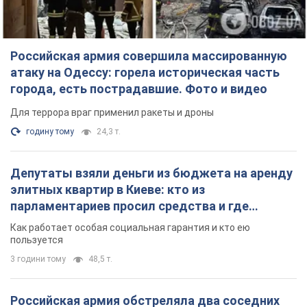
Российская армия совершила массированную
атаку на Одессу: горела историческая часть
города, есть пострадавшие. Фото и видео
Для террора враг применил ракеты и дроны
годину тому
24,3 т.
Депутаты взяли деньги из бюджета на аренду
элитных квартир в Киеве: кто из
парламентариев просил средства и где
поселился
Как работает особая социальная гарантия и кто ею
пользуется
3 години тому
48,5 т.
Российская армия обстреляла два соседних