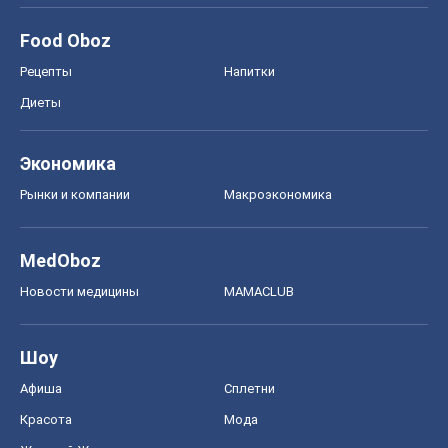
Food Oboz
Рецепты
Напитки
Диеты
Экономика
Рынки и компании
Mакроэкономика
MedOboz
Новости медицины
MAMACLUB
Шоу
Афиша
Сплетни
Красота
Мода