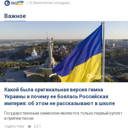
В Мелитополе голодные...
Важное
Какой была оригинальная версия гимна
Украины и почему ее боялась Российская
империя: об этом не рассказывают в школе
Государственным символом являются только первый куплет
и припев песни
годину тому
2,2 т.