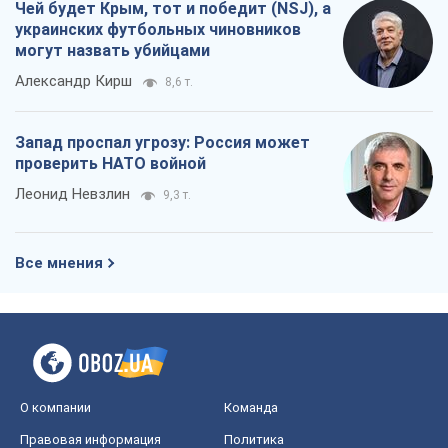
Чей будет Крым, тот и победит (NSJ), а
украинских футбольных чиновников
могут назвать убийцами
Александр Кирш
8,6 т.
Запад проспал угрозу: Россия может
проверить НАТО войной
Леонид Невзлин
9,3 т.
Все мнения
О компании
Команда
Правовая информация
Политика