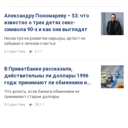
Александру Пономареву – 53: что
известно о трех детях секс-
символа 90-х и как они выглядят
Несмотря на развитие карьеры, артист не
забывал о личном счастье
6 годин тому
6,7 т.
В ПриватБанке рассказали,
действительны ли доллары 1996
года: принимают ли обменники и
банки такие купюры
Что делать, если банки и обменники не
принимают старые доллары
8 годин тому
58,1 т.