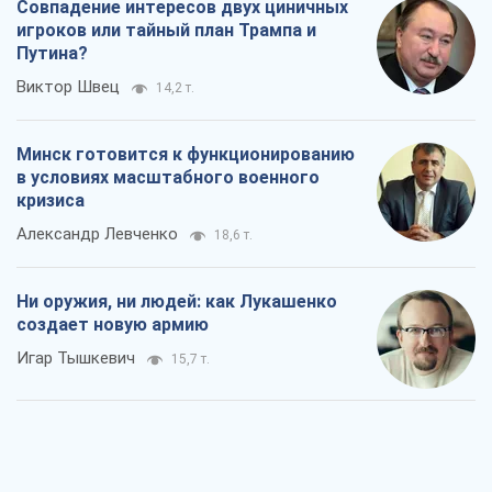
Совпадение интересов двух циничных
игроков или тайный план Трампа и
Путина?
Виктор Швец
14,2 т.
Минск готовится к функционированию
в условиях масштабного военного
кризиса
Александр Левченко
18,6 т.
Ни оружия, ни людей: как Лукашенко
создает новую армию
Игар Тышкевич
15,7 т.