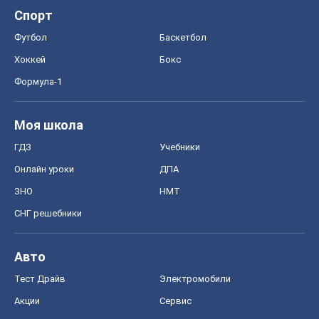
Спорт
Футбол
Баскетбол
Хоккей
Бокс
Формула-1
Моя школа
ГДЗ
Учебники
Онлайн уроки
ДПА
ЗНО
НМТ
СНГ решебники
Авто
Тест Драйв
Электромобили
Акции
Сервис