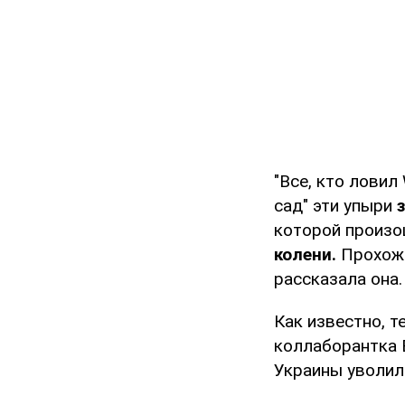
"Все, кто ловил
сад" эти упыри
которой произо
колени.
Прохожи
рассказала она.
Как известно, т
коллаборантка 
Украины уволил