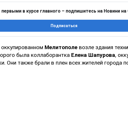
 первыми в курсе главного – подпишитесь на Новини на
Подписаться
в оккупированном
Мелитополе
возле здания техни
торого была коллаборантка
Елена Шапурова
, ок
. Они также брали в плен всех жителей города п