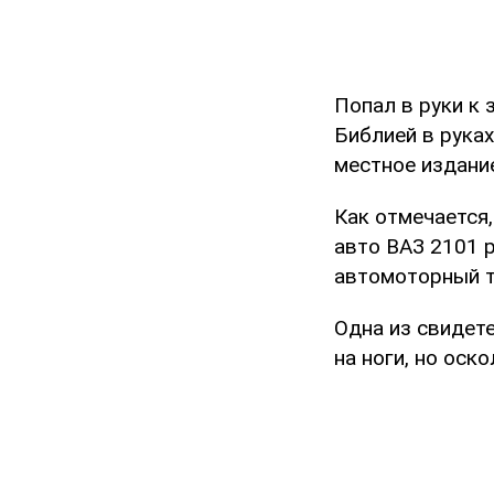
Попал в руки к
Библией в рука
местное издан
Как отмечается,
авто ВАЗ 2101 
автомоторный т
Одна из свидет
на ноги, но оск