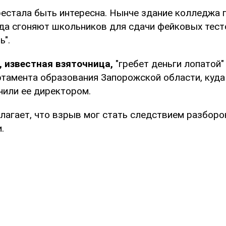
ерестала быть интересна. Нынче здание колледжа 
уда сгоняют школьников для сдачи фейковых тесто
ь".
 известная взяточница,
"гребет деньги лопатой"
ртамента образования Запорожской области, куда
чили ее директором.
лагает, что взрыв мог стать следствием разбор
.