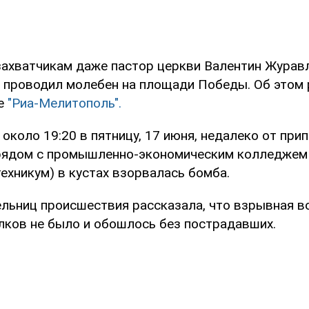
 захватчикам даже пастор церкви Валентин Журав
х проводил молебен на площади Победы. Об этом
ие
"Риа-Мелитополь".
 около 19:20 в пятницу, 17 июня, недалеко от при
рядом с промышленно-экономическим колледжем
ехникум) в кустах взорвалась бомба.
ельниц происшествия рассказала, что взрывная в
олков не было и обошлось без пострадавших.