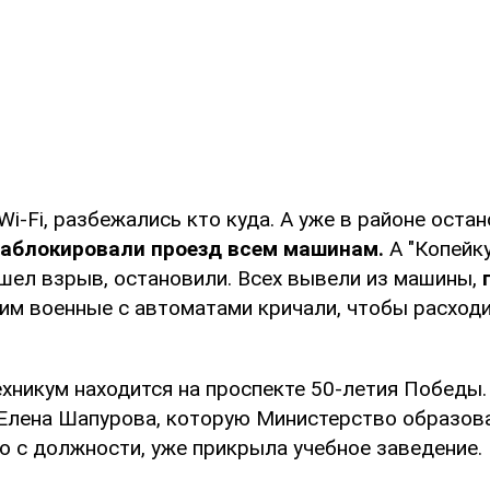
 Wi-Fi, разбежались кто куда. А уже в районе оста
заблокировали проезд всем машинам.
А "Копейку
шел взрыв, остановили. Всех вывели из машины,
м военные с автоматами кричали, чтобы расходи
ехникум находится на проспекте 50-летия Победы.
Елена Шапурова, которую Министерство образова
о с должности, уже прикрыла учебное заведение.