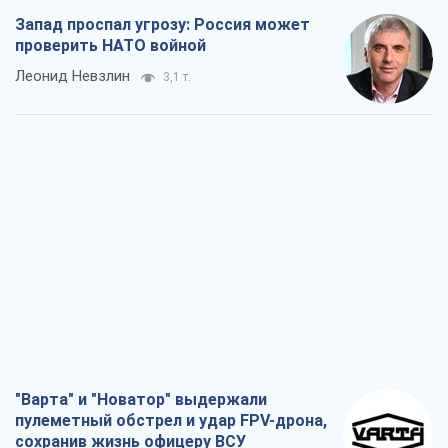
Запад проспал угрозу: Россия может
проверить НАТО войной
Леонид Невзлин
3,1 т.
"Варта" и "Новатор" выдержали
пулеметный обстрел и удар FPV-дрона,
сохранив жизнь офицеру ВСУ