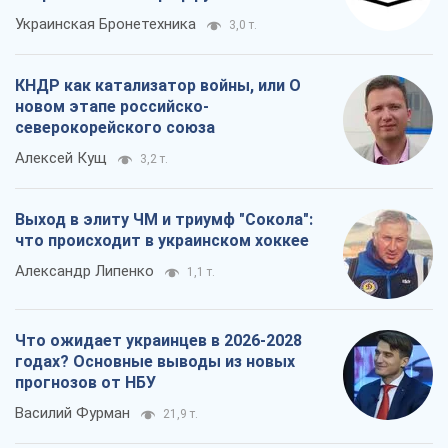
Украинская Бронетехника
3,0 т.
КНДР как катализатор войны, или О
новом этапе российско-
северокорейского союза
Алексей Кущ
3,2 т.
Выход в элиту ЧМ и триумф "Сокола":
что происходит в украинском хоккее
Александр Липенко
1,1 т.
Что ожидает украинцев в 2026-2028
годах? Основные выводы из новых
прогнозов от НБУ
Василий Фурман
21,9 т.