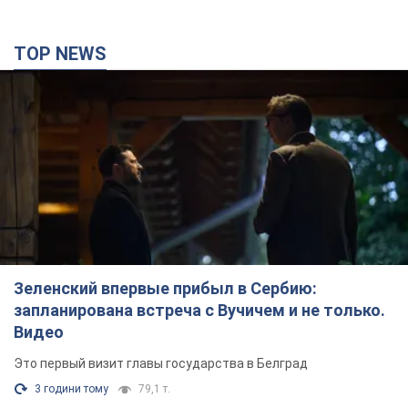
TOP NEWS
Зеленский впервые прибыл в Сербию:
запланирована встреча с Вучичем и не только.
Видео
Это первый визит главы государства в Белград
3 години тому
79,1 т.