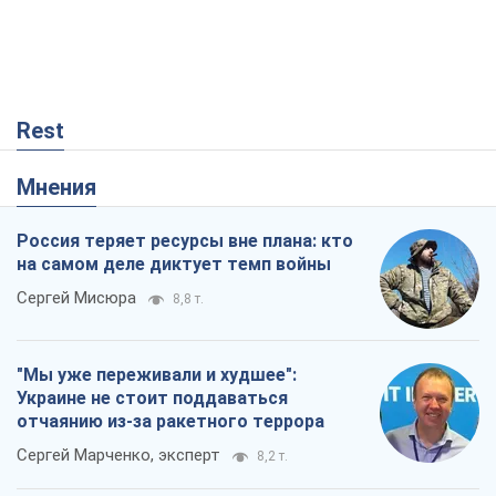
Rest
Мнения
Россия теряет ресурсы вне плана: кто
на самом деле диктует темп войны
Сергей Мисюра
8,8 т.
"Мы уже переживали и худшее":
Украине не стоит поддаваться
отчаянию из-за ракетного террора
Сергей Марченко, эксперт
8,2 т.