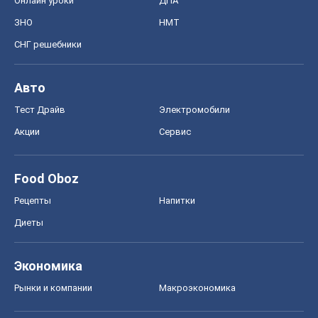
Онлайн уроки
ДПА
ЗНО
НМТ
СНГ решебники
Авто
Тест Драйв
Электромобили
Акции
Сервис
Food Oboz
Рецепты
Напитки
Диеты
Экономика
Рынки и компании
Mакроэкономика