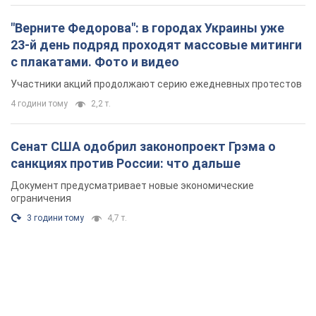
"Верните Федорова": в городах Украины уже
23-й день подряд проходят массовые митинги
с плакатами. Фото и видео
Участники акций продолжают серию ежедневных протестов
4 години тому
2,2 т.
Сенат США одобрил законопроект Грэма о
санкциях против России: что дальше
Документ предусматривает новые экономические
ограничения
3 години тому
4,7 т.