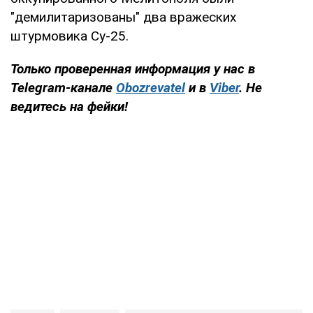
"демилитаризованы" два вражеских
штурмовика Су-25.
Только проверенная информация у нас в
Telegram-канале
Obozrevatel
и в
Viber
. Не
ведитесь на фейки!