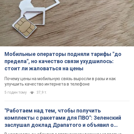
Мобильные операторы подняли тарифы "до
предела", но качество связи ухудшилось:
стоит ли жаловаться на цены
Почему цены на мобильную связь выросли в разы и как
улучшить качество интернета в телефоне
5 годин тому
37,9 т.
"Работаем над тем, чтобы получить
комплекты с ракетами для ПВО": Зеленский
заслушал доклад Драпатого и объявил о
новых мерах