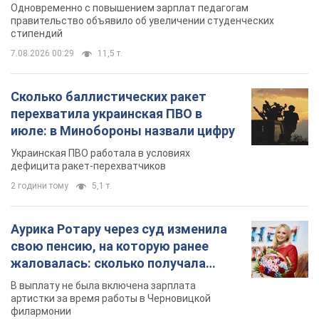
Одновременно с повышением зарплат педагогам
правительство объявило об увеличении студенческих
стипендий
7.08.2026 00:29
11,5 т.
Сколько баллистических ракет
перехватила украинская ПВО в
июле: в Минобороны назвали цифру
Украинская ПВО работала в условиях
дефицита ракет-перехватчиков
2 години тому
5,1 т.
Аурика Ротару через суд изменила
свою пенсию, на которую ранее
жаловалась: сколько получала
певица
В выплату не была включена зарплата
артистки за время работы в Черновицкой
филармонии