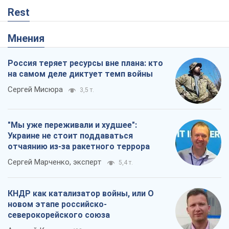
Rest
Мнения
Россия теряет ресурсы вне плана: кто
на самом деле диктует темп войны
Сергей Мисюра
3,5 т.
"Мы уже переживали и худшее":
Украине не стоит поддаваться
отчаянию из-за ракетного террора
Сергей Марченко, эксперт
5,4 т.
КНДР как катализатор войны, или О
новом этапе российско-
северокорейского союза