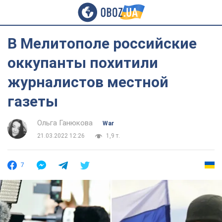
В Мелитополе российские
оккупанты похитили
журналистов местной
газеты
Ольга Ганюкова
War
21.03.2022 12:26
1,9 т.
7