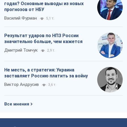
годах? Основные выводы из новых
прогнозов от НБУ
Василий Фурман
5,1 т.
Результат ударов по НПЗ России
значительно больше, чем кажется
Дмитрий Томчук
2,9 т.
Не месть, а стратегия: Украина
заставляет Россию платить за войну
Виктор Андрусив
3,6 т.
Все мнения