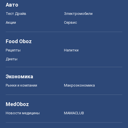
Авто
Тест Драйв
Электромобили
Акции
Сервис
Food Oboz
Рецепты
Напитки
Диеты
Экономика
Рынки и компании
Mакроэкономика
MedOboz
Новости медицины
MAMACLUB