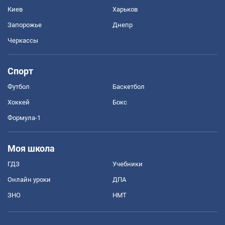
Киев
Харьков
Запорожье
Днепр
Черкассы
Спорт
Футбол
Баскетбол
Хоккей
Бокс
Формула-1
Моя школа
ГДЗ
Учебники
Онлайн уроки
ДПА
ЗНО
НМТ