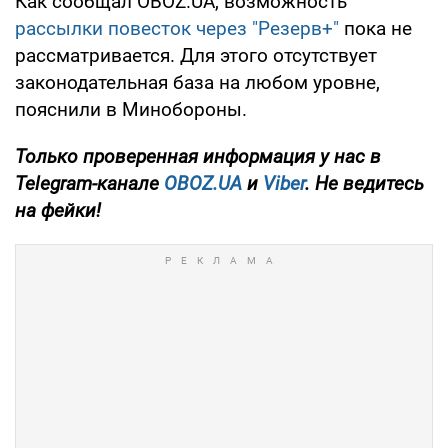
Как сообщал OBOZ.UA, возможность
рассылки повесток через "Резерв+"
пока не
рассматривается. Для этого отсутствует
законодательная база на любом уровне,
пояснили в Минобороны.
Только
проверенная информация у нас в
Telegram-канале
OBOZ.UA
и
Viber
. Не ведитесь
на фейки!