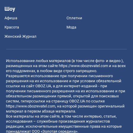
Шоу
Афиша
Сплетни
Красота
Мода
Женский Журнал
Использование любых материалов (в том числе фото- и видео-),
размещенных на этом сайте
https://www.obozrevatel.com
и на всех
его поддоменах, в любом виде строго запрещено.
Разрешается использование при получении письменного
разрешения на их использование и при условии обязательной
ссылки на сайт OBOZ.UA, а для интернет-изданий - при
получении письменного разрешения на их использование и при
обязательном размещении прямой, открытой для поисковых
систем, гиперссылки на страницу OBOZ.UA по ссылке
https://www.obozrevatel.com
, на которой размещен оригинальный
материал в первом абзаце материала.
Все материалы на этом сайте, в том числе интервью, статьи,
исследования – служебные произведения журналистов
редакции, исключительные имущественные права на которые
принадлежат ООО «Золотая середина».