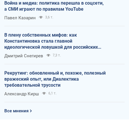
Война и медиа: политика перешла в соцсети,
а СМИ играют по правилам YouTube
Павел Казарин
3,6 т.
В плену собственных мифов: как
Константиновка стала главной
идеологической ловушкой для российских
оккупантов
Дмитрий Снегирев
7,3 т.
Рекрутинг: обновленный и, похоже, полезный
вражеский опыт, или Диалектика
требовательной трусости
Александр Кирш
6,1 т.
Все мнения