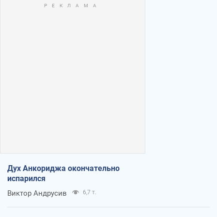
Дух Анкориджа окончательно
испарился
Виктор Андрусив
6,7 т.