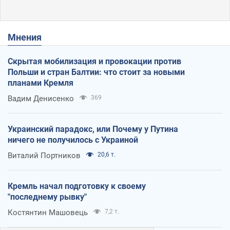
Мнения
Скрытая мобилизация и провокации против
Польши и стран Балтии: что стоит за новыми
планами Кремля
Вадим Денисенко
369
Украинский парадокс, или Почему у Путина
ничего не получилось с Украиной
Виталий Портников
20,6 т.
Кремль начал подготовку к своему
"последнему рывку"
Костянтин Машовець
7,2 т.