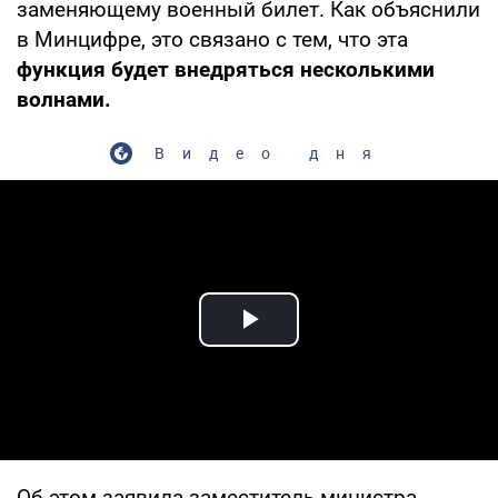
заменяющему военный билет. Как объяснили
в Минцифре, это связано с тем, что эта
функция будет внедряться несколькими
волнами.
Видео дня
Play Video
Об этом заявила заместитель министра