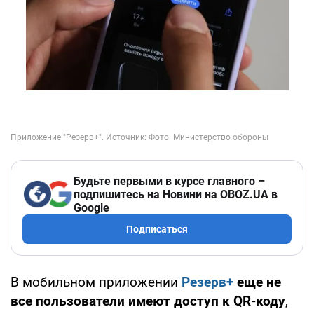
Будьте первыми в курсе главного –
подпишитесь на Новини на OBOZ.UA в
Google
Подписаться
В мобильном приложении
Резерв+
еще не
все пользователи имеют доступ к QR-коду
,