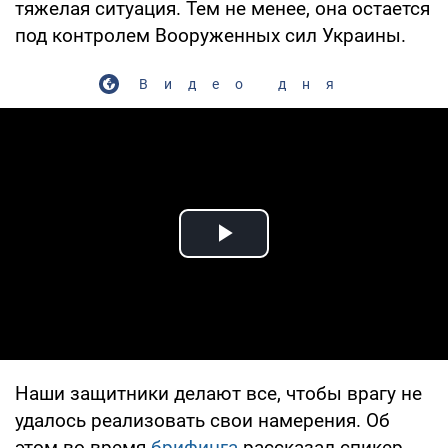
тяжелая ситуация. Тем не менее, она остается
под контролем Вооруженных сил Украины.
Видео дня
Play Video
Наши защитники делают все, чтобы врагу не
удалось реализовать свои намерения. Об
этом во время
брифинга
рассказал спикер