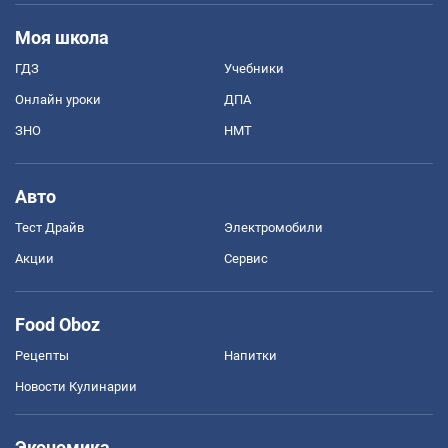
Моя школа
ГДЗ
Учебники
Онлайн уроки
ДПА
ЗНО
НМТ
Авто
Тест Драйв
Электромобили
Акции
Сервис
Food Oboz
Рецепты
Напитки
Новости Кулинарии
Экономика