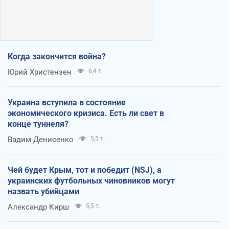
Когда закончится война?
Юрий Христензен
6,4 т.
Украина вступила в состояние
экономического кризиса. Есть ли свет в
конце туннеля?
Вадим Денисенко
5,5 т.
Чей будет Крым, тот и победит (NSJ), а
украинских футбольных чиновников могут
назвать убийцами
Александр Кирш
5,5 т.