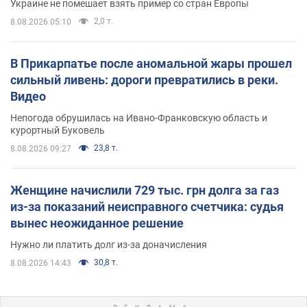
Украине не помешает взять пример со стран Европы
2,0 т.
8.08.2026 05:10
В Прикарпатье после аномальной жары прошел
сильный ливень: дороги превратились в реки.
Видео
Непогода обрушилась на Ивано-Франковскую область и
курортный Буковель
23,8 т.
8.08.2026 09:27
Женщине начислили 729 тыс. грн долга за газ
из-за показаний неисправного счетчика: судья
вынес неожиданное решение
Нужно ли платить долг из-за доначисления
30,8 т.
8.08.2026 14:43