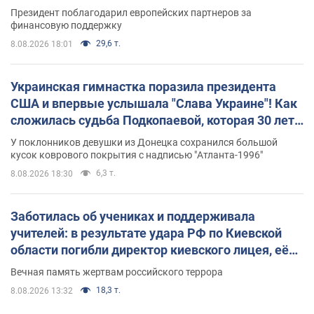
Президент поблагодарил европейских партнеров за
финансовую поддержку
29,6 т.
8.08.2026 18:01
Украинская гимнастка поразила президента
США и впервые услышала "Слава Украине"! Как
сложилась судьба Подкопаевой, которая 30 лет
назад завоевала "золото" Олимпиады
У поклонников девушки из Донецка сохранился большой
кусок коврового покрытия с надписью "Атланта-1996"
6,3 т.
8.08.2026 18:30
Заботилась об учениках и поддерживала
учителей: в результате удара РФ по Киевской
области погибли директор киевского лицея, её
муж и внук
Вечная память жертвам российского террора
18,3 т.
8.08.2026 13:32