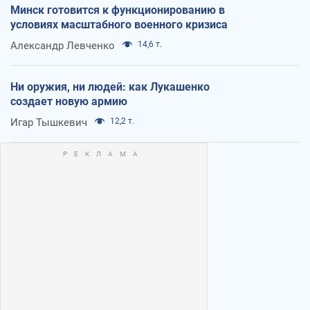
Минск готовится к функционированию в
условиях масштабного военного кризиса
Александр Левченко
14,6 т.
Ни оружия, ни людей: как Лукашенко
создает новую армию
Игар Тышкевич
12,2 т.