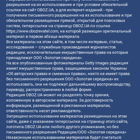
разрешения на их использование и при условии обязательной
ссылки на сайт OBOZ.UA, а для интернет-изданий - при
получении письменного разрешения на их использование и при
обязательном размещении прямой, открытой для поисковых
систем, гиперссылки на страницу OBOZ.UA по ссылке
https://www.obozrevatel.com
, на которой размещен оригинальный
материал в первом абзаце материала.
Все материалы на этом сайте, в том числе интервью, статьи,
исследования – служебные произведения журналистов
редакции, исключительные имущественные права на которые
принадлежат ООО «Золотая середина».
На все опубликованные фотоматериалы Getty Images редакция
имеет имущественные права, защищаемые законом Украины
«Об авторских правах и смежных правах», никто не имеет права
без письменного разрешения ООО «Золотая середина» их
использовать, они не подлежат дальнейшему воспроизводству,
переводу, распространению в любой форме.
Редакция OBOZ.UA может не разделять точку зрения,
изложенную в авторском материале. За достоверность
информации, размещенной в рекламных материалах,
ответственность несет рекламодатель.
Запрещено использование материалов размещенных на этом
сайте, даже с указанием гиперссылки на страницу этого сайта,
логотипа OBOZ.UA или любого другого упоминания, но без
письменного разрешения Редакции/ООО «Золотая середина»
Незаконным использованием материалов будет считаться: