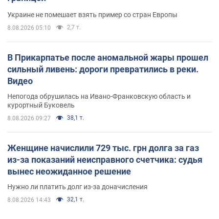
Украине не помешает взять пример со стран Европы
2,7 т.
8.08.2026 05:10
В Прикарпатье после аномальной жары прошел
сильный ливень: дороги превратились в реки.
Видео
Непогода обрушилась на Ивано-Франковскую область и
курортный Буковель
38,1 т.
8.08.2026 09:27
Женщине начислили 729 тыс. грн долга за газ
из-за показаний неисправного счетчика: судья
вынес неожиданное решение
Нужно ли платить долг из-за доначисления
32,1 т.
8.08.2026 14:43