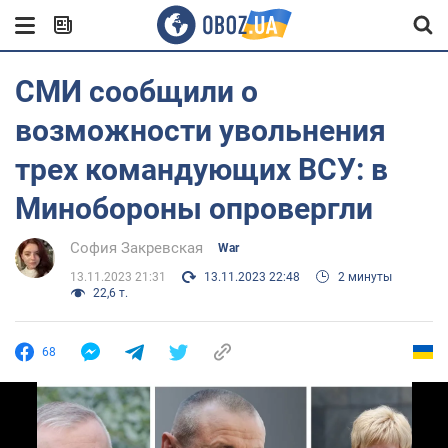
СМИ сообщили о
возможности увольнения
трех командующих ВСУ: в
Минобороны опровергли
София Закревская
War
13.11.2023 21:31
13.11.2023 22:48
2 минуты
22,6 т.
68