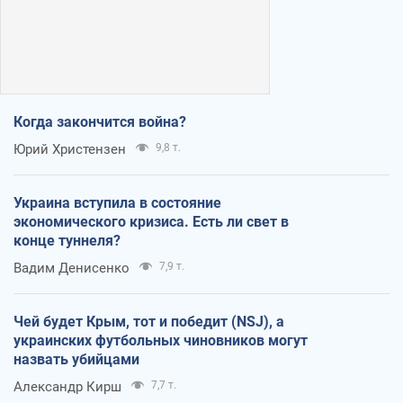
Когда закончится война?
Юрий Христензен
9,8 т.
Украина вступила в состояние
экономического кризиса. Есть ли свет в
конце туннеля?
Вадим Денисенко
7,9 т.
Чей будет Крым, тот и победит (NSJ), а
украинских футбольных чиновников могут
назвать убийцами
Александр Кирш
7,7 т.