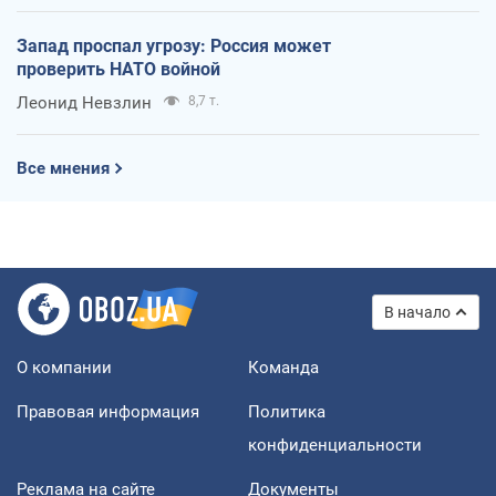
Запад проспал угрозу: Россия может
проверить НАТО войной
Леонид Невзлин
8,7 т.
Все мнения
В начало
О компании
Команда
Правовая информация
Политика
конфиденциальности
Реклама на сайте
Документы