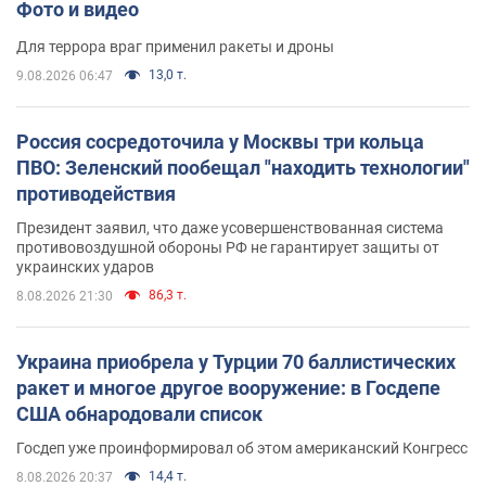
Фото и видео
Для террора враг применил ракеты и дроны
13,0 т.
9.08.2026 06:47
Россия сосредоточила у Москвы три кольца
ПВО: Зеленский пообещал "находить технологии"
противодействия
Президент заявил, что даже усовершенствованная система
противовоздушной обороны РФ не гарантирует защиты от
украинских ударов
86,3 т.
8.08.2026 21:30
Украина приобрела у Турции 70 баллистических
ракет и многое другое вооружение: в Госдепе
США обнародовали список
Госдеп уже проинформировал об этом американский Конгресс
14,4 т.
8.08.2026 20:37