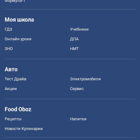
Формула-1
Моя школа
ГДЗ
Учебники
Онлайн уроки
ДПА
ЗНО
НМТ
Авто
Тест Драйв
Электромобили
Акции
Сервис
Food Oboz
Рецепты
Напитки
Новости Кулинарии