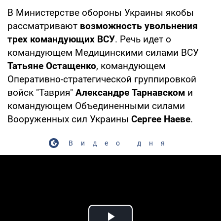
В Министерстве обороны Украины якобы
рассматривают
возможность увольнения
трех командующих ВСУ
. Речь идет о
командующем Медицинскими силами ВСУ
Татьяне Остащенко
, командующем
Оперативно-стратегической группировкой
войск "Таврия"
Александре Тарнавском
и
командующем Объединенными силами
Вооруженных сил Украины
Сергее Наеве
.
Видео дня