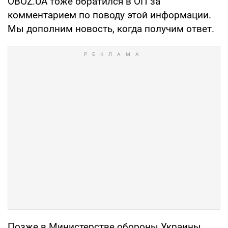
OBOZ.UA тоже обратился в ОП за
комментарием по поводу этой информации.
Мы дополним новость, когда получим ответ.
Позже в Министерстве обороны Украины