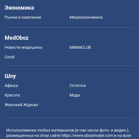
Экономика
Рынки и компании
Mакроэкономика
MedOboz
Новости медицины
MAMACLUB
Covid
Шоу
Афиша
Сплетни
Красота
Мода
Женский Журнал
Использование любых материалов (в том числе фото- и видео-),
размещенных на этом сайте
https://www.obozrevatel.com
и на всех