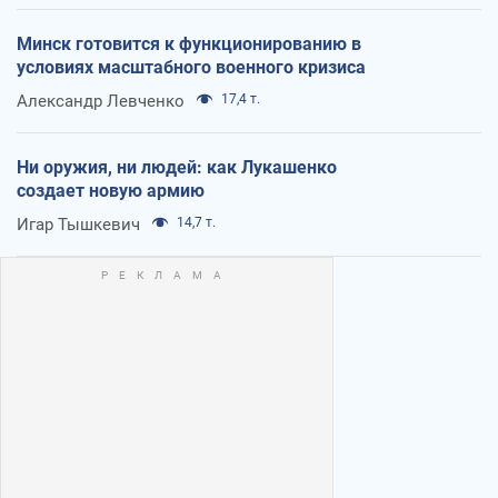
Минск готовится к функционированию в
условиях масштабного военного кризиса
Александр Левченко
17,4 т.
Ни оружия, ни людей: как Лукашенко
создает новую армию
Игар Тышкевич
14,7 т.