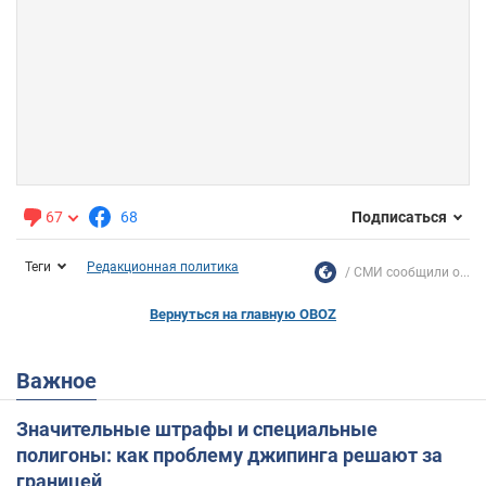
67
68
Подписаться
Теги
Редакционная политика
СМИ сообщили о...
Вернуться на главную OBOZ
Важное
Значительные штрафы и специальные
полигоны: как проблему джипинга решают за
границей