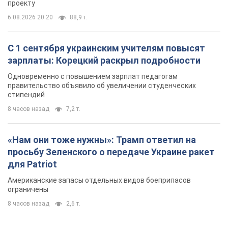
проекту
6.08.2026 20:20
88,9 т.
С 1 сентября украинским учителям повысят
зарплаты: Корецкий раскрыл подробности
Одновременно с повышением зарплат педагогам
правительство объявило об увеличении студенческих
стипендий
8 часов назад
7,2 т.
«Нам они тоже нужны»: Трамп ответил на
просьбу Зеленского о передаче Украине ракет
для Patriot
Американские запасы отдельных видов боеприпасов
ограничены
8 часов назад
2,6 т.