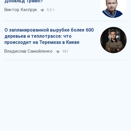
Дональд Трамп?
Виктор Каспрук
9,5 т.
О запланированной вырубке более 600
деревьев и теплотрассе: что
происходит на Теремках в Киеве
Владислав Самойленко
987