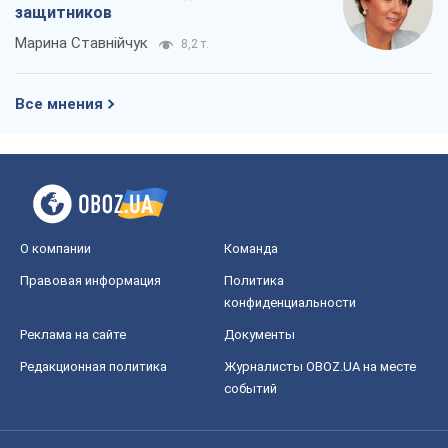
защитников
Марина Ставнійчук
8,2 т.
Все мнения
О компании
Команда
Правовая информация
Политика
конфиденциальности
Реклама на сайте
Документы
Редакционная политика
Журналисты OBOZ.UA на месте
событий