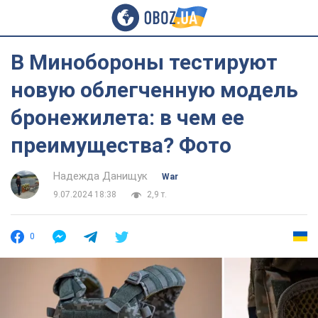
В Минобороны тестируют
новую облегченную модель
бронежилета: в чем ее
преимущества? Фото
Надежда Данищук
War
9.07.2024 18:38
2,9 т.
0