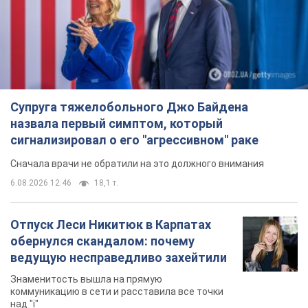
Супруга тяжелобольного Джо Байдена
назвала первый симптом, который
сигнализировал о его "агрессивном" раке
Сначала врачи не обратили на это должного внимания
6.08.2026 12:46
18,1 т.
Отпуск Леси Никитюк в Карпатах
обернулся скандалом: почему
ведущую несправедливо захейтили
Знаменитость вышла на прямую
коммуникацию в сети и расставила все точки
над "i"