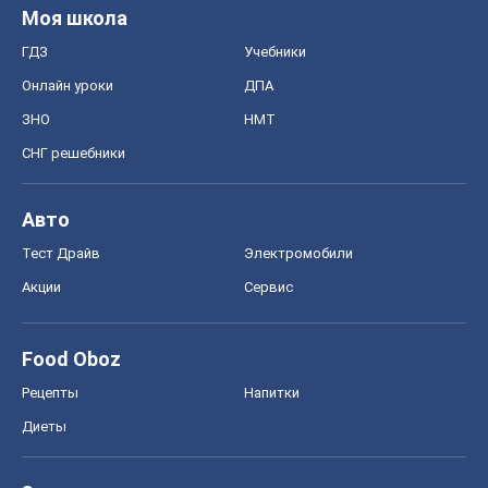
Моя школа
ГДЗ
Учебники
Онлайн уроки
ДПА
ЗНО
НМТ
СНГ решебники
Авто
Тест Драйв
Электромобили
Акции
Сервис
Food Oboz
Рецепты
Напитки
Диеты