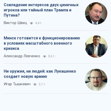
Совпадение интересов двух циничных
игроков или тайный план Трампа и
Путина?
Виктор Швец
4,4 т.
Минск готовится к функционированию
в условиях масштабного военного
кризиса
Александр Левченко
8,6 т.
Ни оружия, ни людей: как Лукашенко
создает новую армию
Игар Тышкевич
2,1 т.