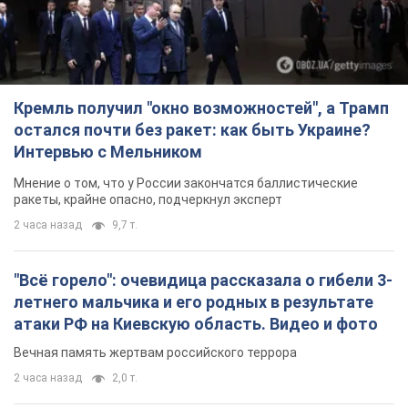
Кремль получил "окно возможностей", а Трамп
остался почти без ракет: как быть Украине?
Интервью с Мельником
Мнение о том, что у России закончатся баллистические
ракеты, крайне опасно, подчеркнул эксперт
2 часа назад
9,7 т.
"Всё горело": очевидица рассказала о гибели 3-
летнего мальчика и его родных в результате
атаки РФ на Киевскую область. Видео и фото
Вечная память жертвам российского террора
2 часа назад
2,0 т.