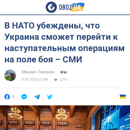
В НАТО убеждены, что
Украина сможет перейти к
наступательным операциям
на поле боя – СМИ
Михаил Левакин
War
9.07.2024 22:44
2,9 т.
3