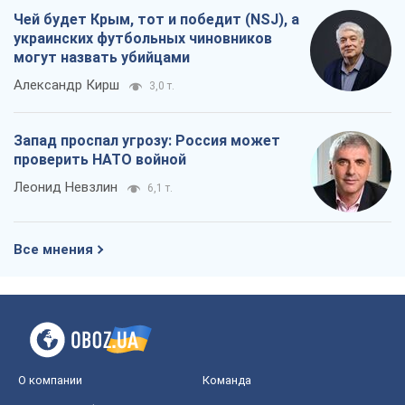
Чей будет Крым, тот и победит (NSJ), а
украинских футбольных чиновников
могут назвать убийцами
Александр Кирш
3,0 т.
Запад проспал угрозу: Россия может
проверить НАТО войной
Леонид Невзлин
6,1 т.
Все мнения
О компании
Команда