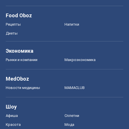
Food Oboz
Рецепты
Напитки
Диеты
Экономика
Рынки и компании
Mакроэкономика
MedOboz
Новости медицины
MAMACLUB
Шоу
Афиша
Сплетни
Красота
Мода