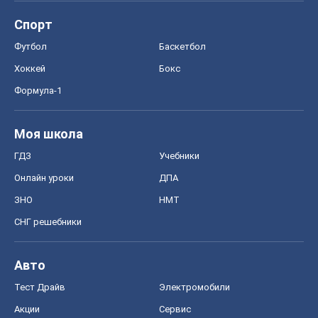
Спорт
Футбол
Баскетбол
Хоккей
Бокс
Формула-1
Моя школа
ГДЗ
Учебники
Онлайн уроки
ДПА
ЗНО
НМТ
СНГ решебники
Авто
Тест Драйв
Электромобили
Акции
Сервис