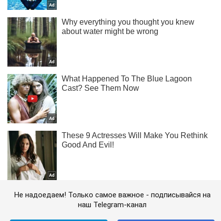
Не надоедаем! Только самое важное - подписывайся на
наш Telegram-канал