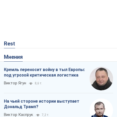
На чьей стороне истории выступает
Дональд Трамп?
Виктор Каспрук
7,2 т.
В Киеве вырубили более 300 крупных
деревьев ради теплотрассы и вопреки
Генплану
Владислав Самойленко
942