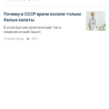
TOP NEWS
"Защита нашей жизни": Зеленский об