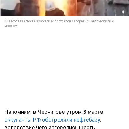
Напомним: в Чернигове утром 3 марта
оккупанты РФ обстреляли нефтебазу
,
вследствие чего загорелись шесть