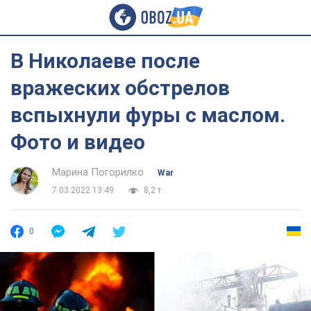
В Николаеве после
вражеских обстрелов
вспыхнули фуры с маслом.
Фото и видео
Марина Погорилко
War
7.03.2022 13:49
8,2 т.
0