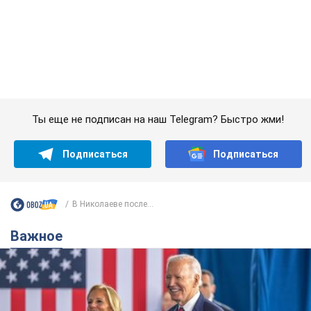
Супруга тяжелобольного Джо Байдена
назвала первый симптом, который
сигнализировал о его "агрессивном" раке
Сначала врачи не обратили на это должного внимания
10 часов назад
13,6 т.
Ее убила Россия: умерла 13-летняя