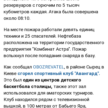
резервуаров с горючим по 5 тысяч
кубометров каждая. Атака была совершена
около 08:10.
На месте пожара работали девять единиц
техники и 25 спасателей. Нефтебаза
расположена на территории государственного
предприятия "Комбинат Астра". Пожар
вспыхнул после попадания снаряда в базу.
Как сообщал
OBOZREVATEL
, в районе Сырец в
Киеве
сгорел спортивный клуб "Авангард".
Это был
один из центров детского
баскетбола столицы,
также этот зал
использовался для аматорских турниров.
Клуб находился рядом с телевизионной
вышкой, в 100 метрах от Бабьего Яра,