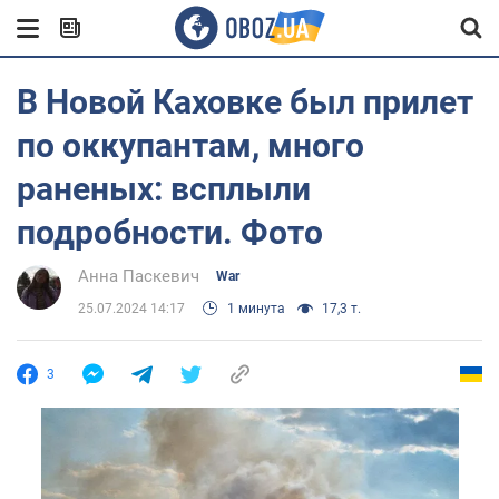
В Новой Каховке был прилет
по оккупантам, много
раненых: всплыли
подробности. Фото
Анна Паскевич
War
25.07.2024 14:17
1 минута
17,3 т.
3