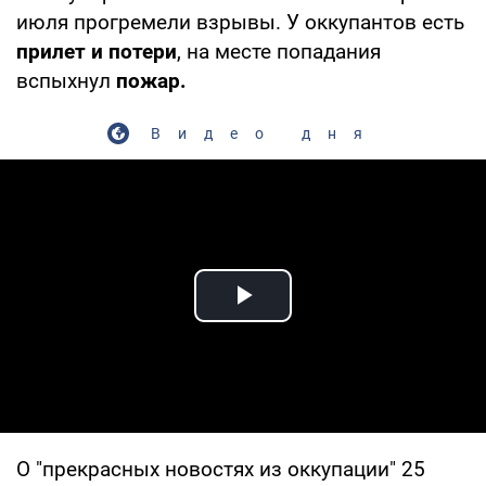
июля прогремели взрывы. У оккупантов есть
прилет и потери
, на месте попадания
вспыхнул
пожар.
Видео дня
Play Video
О "прекрасных новостях из оккупации" 25