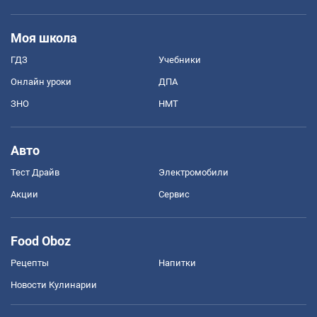
Моя школа
ГДЗ
Учебники
Онлайн уроки
ДПА
ЗНО
НМТ
Авто
Тест Драйв
Электромобили
Акции
Сервис
Food Oboz
Рецепты
Напитки
Новости Кулинарии