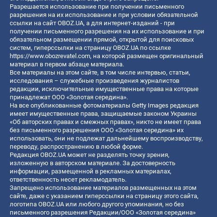
Разрешается использование при получении письменного
разрешения на их использование и при условии обязательной
ссылки на сайт OBOZ.UA, а для интернет-изданий - при
получении письменного разрешения на их использование и при
обязательном размещении прямой, открытой для поисковых
систем, гиперссылки на страницу OBOZ.UA по ссылке
https://www.obozrevatel.com
, на которой размещен оригинальный
материал в первом абзаце материала.
Все материалы на этом сайте, в том числе интервью, статьи,
исследования – служебные произведения журналистов
редакции, исключительные имущественные права на которые
принадлежат ООО «Золотая середина».
На все опубликованные фотоматериалы Getty Images редакция
имеет имущественные права, защищаемые законом Украины
«Об авторских правах и смежных правах», никто не имеет права
без письменного разрешения ООО «Золотая середина» их
использовать, они не подлежат дальнейшему воспроизводству,
переводу, распространению в любой форме.
Редакция OBOZ.UA может не разделять точку зрения,
изложенную в авторском материале. За достоверность
информации, размещенной в рекламных материалах,
ответственность несет рекламодатель.
Запрещено использование материалов размещенных на этом
сайте, даже с указанием гиперссылки на страницу этого сайта,
логотипа OBOZ.UA или любого другого упоминания, но без
письменного разрешения Редакции/ООО «Золотая середина»