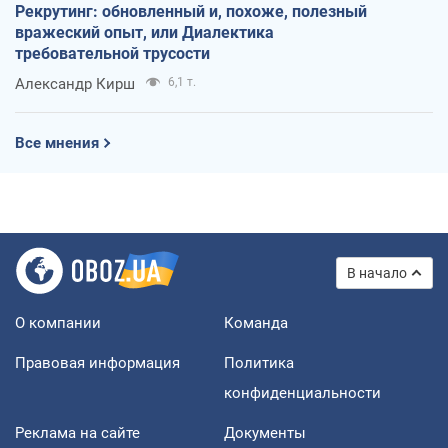
Рекрутинг: обновленный и, похоже, полезный
вражеский опыт, или Диалектика
требовательной трусости
Александр Кирш
6,1 т.
Все мнения
В начало
О компании
Команда
Правовая информация
Политика
конфиденциальности
Реклама на сайте
Документы