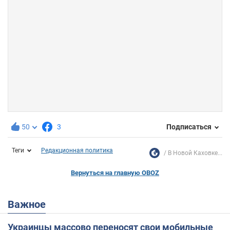
50
3
Подписаться
Теги
Редакционная политика
В Новой Каховке...
Вернуться на главную OBOZ
Важное
Украинцы массово переносят свои мобильные