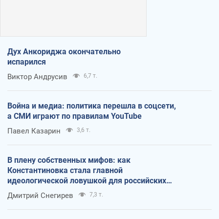
Дух Анкориджа окончательно
испарился
Виктор Андрусив
6,7 т.
Война и медиа: политика перешла в соцсети,
а СМИ играют по правилам YouTube
Павел Казарин
3,6 т.
В плену собственных мифов: как
Константиновка стала главной
идеологической ловушкой для российских
оккупантов
Дмитрий Снегирев
7,3 т.