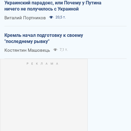
Украинский парадокс, или Почему у Путина
ничего не получилось с Украиной
Виталий Портников
20,5 т.
Кремль начал подготовку к своему
"последнему рывку"
Костянтин Машовець
7,1 т.