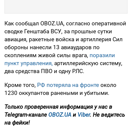
Как сообщал OBOZ.UA, согласно оперативной
сводке Генштаба ВСУ, за прошлые сутки
авиация, ракетные войска и артиллерия Сил
обороны нанесли 13 авиаударов по
скоплениям живой силы врага,
поразили
пункт управления,
артиллерийскую систему,
два средства ПВО и одну РЛС.
Кроме того,
РФ потеряла на фронте
около
1230 оккупантов ранеными и убитыми.
Только
проверенная информация у нас в
Telegram-канале
OBOZ.UA
и
Viber
. Не ведитесь
на фейки!