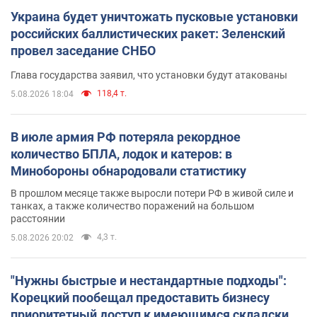
Украина будет уничтожать пусковые установки
российских баллистических ракет: Зеленский
провел заседание СНБО
Глава государства заявил, что установки будут атакованы
118,4 т.
5.08.2026 18:04
В июле армия РФ потеряла рекордное
количество БПЛА, лодок и катеров: в
Минобороны обнародовали статистику
В прошлом месяце также выросли потери РФ в живой силе и
танках, а также количество поражений на большом
расстоянии
4,3 т.
5.08.2026 20:02
"Нужны быстрые и нестандартные подходы":
Корецкий пообещал предоставить бизнесу
приоритетный доступ к имеющимся складским