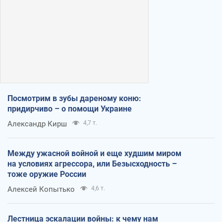
Посмотрим в зубы дареному коню:
придирчиво – о помощи Украине
Александр Кирш
4,7 т.
Между ужасной войной и еще худшим миром
на условиях агрессора, или Безысходность –
тоже оружие России
Алексей Копытько
4,6 т.
Лестница эскалации войны: к чему нам