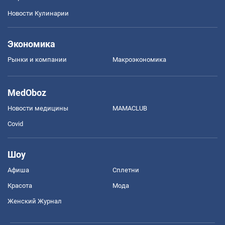
Новости Кулинарии
Экономика
Рынки и компании
Mакроэкономика
MedOboz
Новости медицины
MAMACLUB
Covid
Шоу
Афиша
Сплетни
Красота
Мода
Женский Журнал