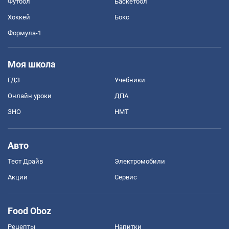
Футбол
Баскетбол
Хоккей
Бокс
Формула-1
Моя школа
ГДЗ
Учебники
Онлайн уроки
ДПА
ЗНО
НМТ
Авто
Тест Драйв
Электромобили
Акции
Сервис
Food Oboz
Рецепты
Напитки