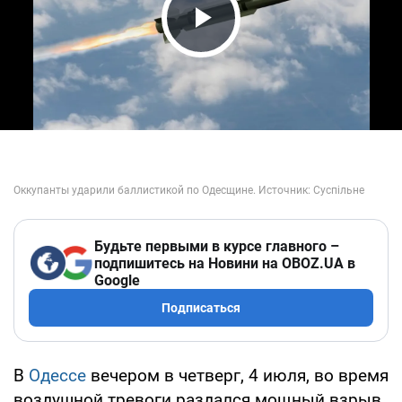
Play Video
Будьте первыми в курсе главного –
подпишитесь на Новини на OBOZ.UA в
Google
Подписаться
В
Одессе
вечером в четверг, 4 июля, во время
воздушной тревоги раздался мощный взрыв.