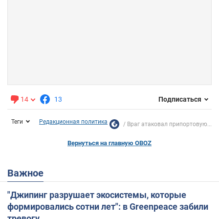
14
13
Подписаться
Теги
Редакционная политика
Враг атаковал припортовую...
Вернуться на главную OBOZ
Важное
"Джипинг разрушает экосистемы, которые
формировались сотни лет": в Greenpeace забили
тревогу