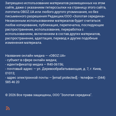
Запрещено использование материалов размещенных на этом
сайте, даже с указанием гиперссылки на страницу этого сайта,
логотипа OBOZ.UA или любого другого упоминания, но без
письменного разрешения Редакции/ООО «Золотая середина»
Незаконным использованием материалов будет считаться:
любое копирование, публикация, перепечатка, последующее
распространение, использование, переработка с
использованием, включением в состав других материалов,
распространение, адаптация, перевод и другие подобные
изменения материала.
Название онлайн медиа — «OBOZ.UA»
- субъект в сфере онлайн медиа;
- идентификатор медиа — R40-06156;
- почтовый адрес — ул. Деревообрабатывающая, д. 7, г. Киев,
01013;
- адрес электронной почты —
[email protected]
; - телефон — (044)
585 46 20
© 2026 Все права защищены, ООО "Золотая середина".