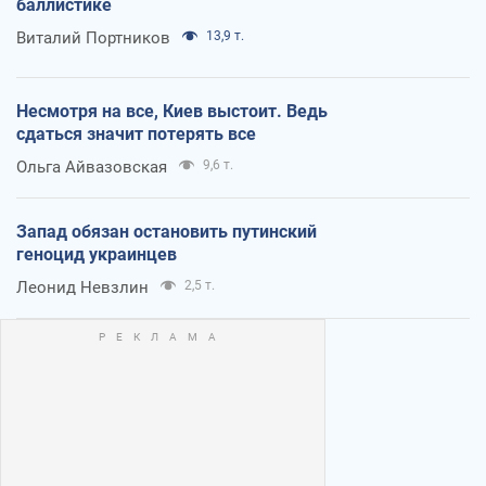
баллистике
Виталий Портников
13,9 т.
Несмотря на все, Киев выстоит. Ведь
сдаться значит потерять все
Ольга Айвазовская
9,6 т.
Запад обязан остановить путинский
геноцид украинцев
Леонид Невзлин
2,5 т.