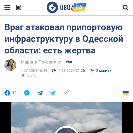
Враг атаковал припортовую
инфраструктуру в Одесской
области: есть жертва
Марина Погорилко
War
4.07.2024 16:44
4.07.2024 21:26
2 минуты
8,6 т.
13