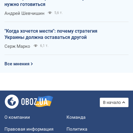
нужно готовиться
Андрей Шевчишин
5,6 т.
"Когда хочется мести": почему стратегия
Украины должна оставаться другой
Серж Марко
6,1 т.
Все мнения
В начало
О компании
Команда
Правовая информация
Политика