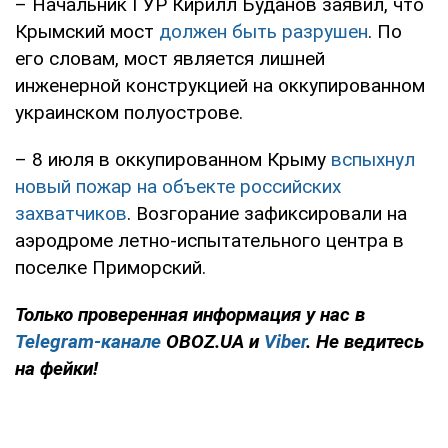
– Начальник ГУР Кирилл Буданов заявил, что
Крымский мост
должен быть разрушен
. По
его словам, мост является лишней
инженерной конструкцией на оккупированном
украинском полуострове.
– 8 июля в оккупированном Крыму
вспыхнул
новый пожар на объекте российских
захватчиков
. Возгорание зафиксировали на
аэродроме летно-испытательного центра в
поселке Приморский.
Только проверенная информация у нас в
Telegram-канале
OBOZ.UA и
Viber
. Не ведитесь
на фейки!