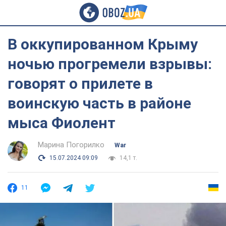
В оккупированном Крыму
ночью прогремели взрывы:
говорят о прилете в
воинскую часть в районе
мыса Фиолент
Марина Погорилко
War
15.07.2024 09:09
14,1 т.
11