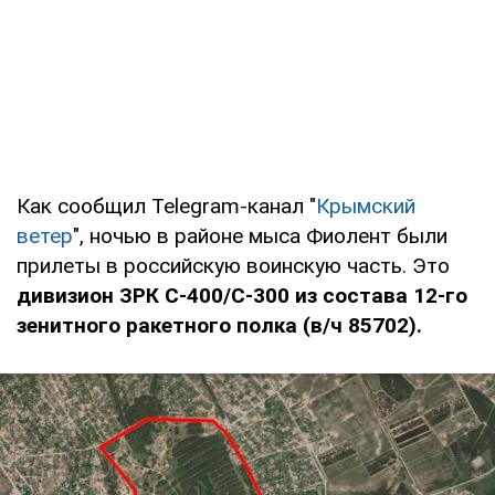
Как сообщил Telegram-канал "
Крымский
ветер
", ночью в районе мыса Фиолент были
прилеты в российскую воинскую часть. Это
дивизион ЗРК С-400/С-300 из состава 12-го
зенитного ракетного полка (в/ч 85702).