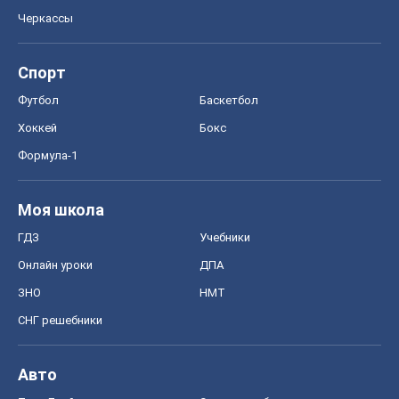
Черкассы
Спорт
Футбол
Баскетбол
Хоккей
Бокс
Формула-1
Моя школа
ГДЗ
Учебники
Онлайн уроки
ДПА
ЗНО
НМТ
СНГ решебники
Авто