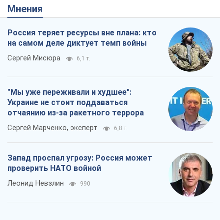
Мнения
Россия теряет ресурсы вне плана: кто
на самом деле диктует темп войны
Сергей Мисюра
6,1 т.
"Мы уже переживали и худшее":
Украине не стоит поддаваться
отчаянию из-за ракетного террора
Сергей Марченко, эксперт
6,8 т.
Запад проспал угрозу: Россия может
проверить НАТО войной
Леонид Невзлин
990