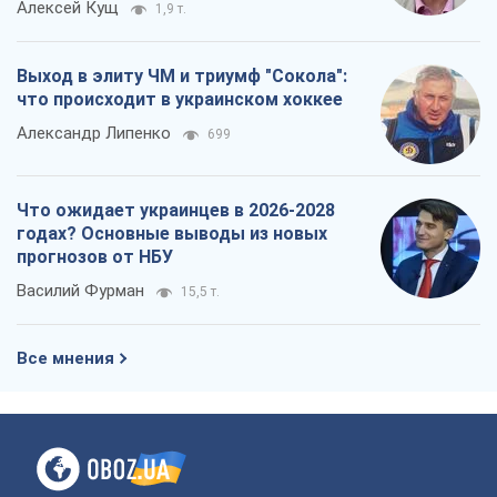
Алексей Кущ
1,9 т.
Выход в элиту ЧМ и триумф "Сокола":
что происходит в украинском хоккее
Александр Липенко
699
Что ожидает украинцев в 2026-2028
годах? Основные выводы из новых
прогнозов от НБУ
Василий Фурман
15,5 т.
Все мнения