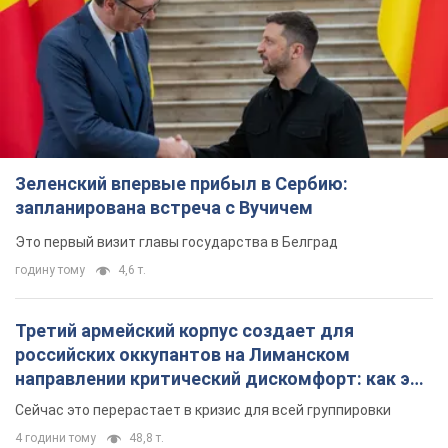
Зеленский впервые прибыл в Сербию:
запланирована встреча с Вучичем
Это первый визит главы государства в Белград
годину тому
4,6 т.
Третий армейский корпус создает для
российских оккупантов на Лиманском
направлении критический дискомфорт: как это
удалось
Сейчас это перерастает в кризис для всей группировки
4 години тому
48,8 т.