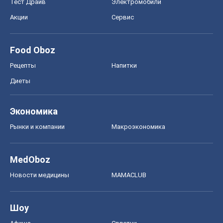
Тест Драйв
Электромобили
Акции
Сервис
Food Oboz
Рецепты
Напитки
Диеты
Экономика
Рынки и компании
Mакроэкономика
MedOboz
Новости медицины
MAMACLUB
Шоу