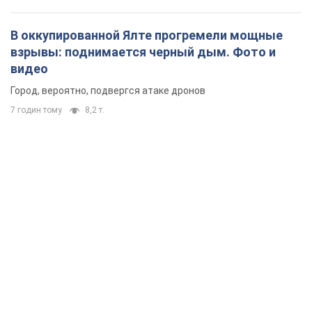
В оккупированной Ялте прогремели мощные
взрывы: поднимается черный дым. Фото и
видео
Город, вероятно, подвергся атаке дронов
7 годин тому
8,2 т.