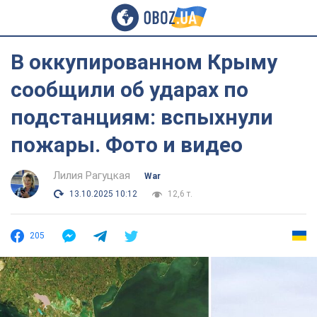
В оккупированном Крыму
сообщили об ударах по
подстанциям: вспыхнули
пожары. Фото и видео
Лилия Рагуцкая
War
13.10.2025 10:12
12,6 т.
205