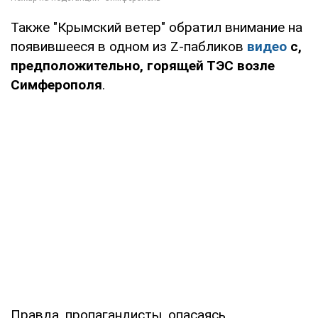
Также "Крымский ветер" обратил внимание на
появившееся в одном из Z-пабликов
видео
с,
предположительно, горящей ТЭС возле
Симферополя
.
Правда, пропагандисты, опасаясь