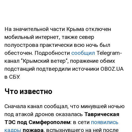
На значительной части Крыма отключен
мобильный интернет, также север
полуострова практически всю ночь был
обесточен. Подробности
сообщил
Telegram-
канал "Крымский ветер", поражение обеих
подстанций подтвердили источники OBOZ.UA
в СБУ.
Что известно
Сначала канал сообщал, что минувшей ночью
под атакой дронов оказалась
Таврическая
ТЭС под Симферополем
: в сети
появились
кадры
пожара
, вспыхнувшего на ней после