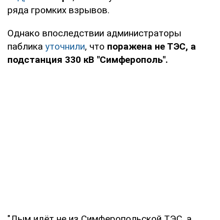
ряда громких взрывов.
Однако впоследствии администраторы
паблика
уточнили
, что
поражена не ТЭС, а
подстанция 330 кВ "Симферополь".
"Дым идёт не из Симферопольской ТЭС, а