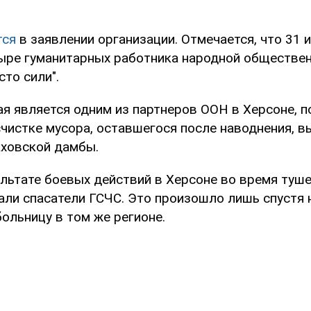
тся
в заявлении организации. Отмечается, что 31 
ыре гуманитарных работника народной обществе
сто сили".
ая является одним из партнеров ООН в Херсоне, п
счистке мусора, оставшегося после наводнения, в
ховской дамбы.
ультате боевых действий в Херсоне во время туш
али спасатели ГСЧС. Это произошло лишь спустя 
больницу в том же регионе.