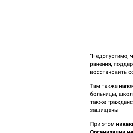
"Недопустимо, 
ранения, подде
восстановить с
Там также напо
больницы, школы
также гражданс
защищены.
При этом
никак
Организации не