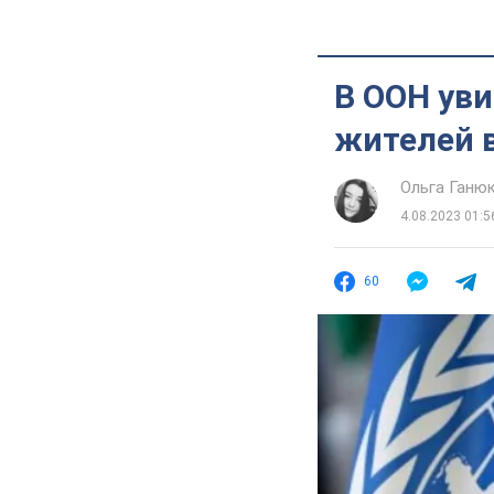
В ООН уви
жителей в
Ольга Ганю
4.08.2023 01:5
60