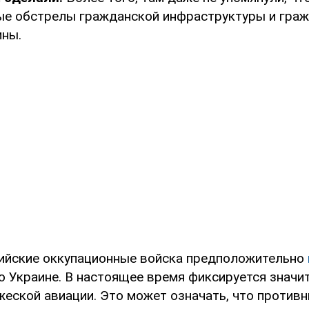
ые обстрелы гражданской инфраструктуры и гра
ины.
ийские оккупационные войска предположительно
о Украине. В настоящее время фиксируется значи
жеской авиации. Это может означать, что противн