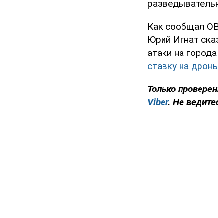
разведывательн
Как сообщал OB
Юрий Игнат ска
атаки на города
ставку на дроны
Только проверен
Viber
. Не ведите