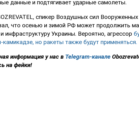
ые данные и подтягивает ударные самолеты.
OZREVATEL, спикер Воздушных сил Вооруженных
зал, что осенью и зимой РФ может продолжить м
 и инфраструктуру Украины. Вероятно, агрессор
б
-камикадзе, но ракеты также будут применяться.
ная информация у нас в
Telegram-канале
Obozrevat
сь на фейки!