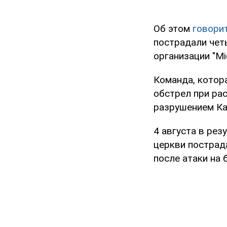
Об этом
говори
пострадали чет
организации "Мі
Команда, котор
обстрел при ра
разрушением Ка
4 августа в рез
церкви пострад
после атаки на 