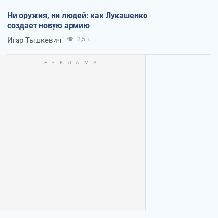
Ни оружия, ни людей: как Лукашенко
создает новую армию
Игар Тышкевич
2,5 т.