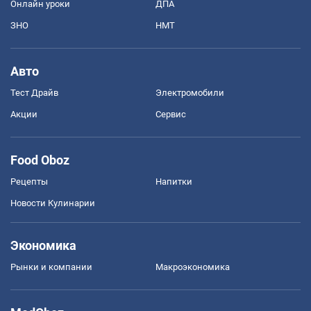
Онлайн уроки
ДПА
ЗНО
НМТ
Авто
Тест Драйв
Электромобили
Акции
Сервис
Food Oboz
Рецепты
Напитки
Новости Кулинарии
Экономика
Рынки и компании
Mакроэкономика