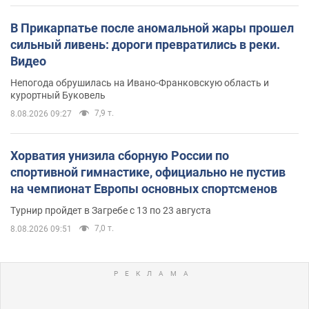
В Прикарпатье после аномальной жары прошел
сильный ливень: дороги превратились в реки.
Видео
Непогода обрушилась на Ивано-Франковскую область и
курортный Буковель
7,9 т.
8.08.2026 09:27
Хорватия унизила сборную России по
спортивной гимнастике, официально не пустив
на чемпионат Европы основных спортсменов
Турнир пройдет в Загребе с 13 по 23 августа
7,0 т.
8.08.2026 09:51