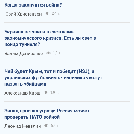
Когда закончится война?
Юрий Христензен
2,4 т.
Украина вступила в состояние
экономического кризиса. Есть ли свет в
конце туннеля?
Вадим Денисенко
1,9 т.
Чей будет Крым, тот и победит (NSJ), а
украинских футбольных чиновников могут
назвать убийцами
Александр Кирш
3,0 т.
Запад проспал угрозу: Россия может
проверить НАТО войной
Леонид Невзлин
6,2 т.