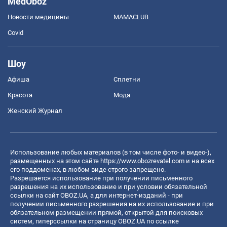
MedOboz
Новости медицины
MAMACLUB
Covid
Шоу
Афиша
Сплетни
Красота
Мода
Женский Журнал
Использование любых материалов (в том числе фото- и видео-),
размещенных на этом сайте
https://www.obozrevatel.com
и на всех
его поддоменах, в любом виде строго запрещено.
Разрешается использование при получении письменного
разрешения на их использование и при условии обязательной
ссылки на сайт OBOZ.UA, а для интернет-изданий - при
получении письменного разрешения на их использование и при
обязательном размещении прямой, открытой для поисковых
систем, гиперссылки на страницу OBOZ.UA по ссылке