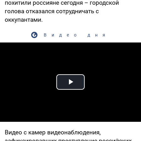
похитили россияне сегодня – городской
голова отказался сотрудничать с
оккупантами.
Видео дня
Play Video
Видео с камер видеонаблюдения,
зафиксировавших преступление российских