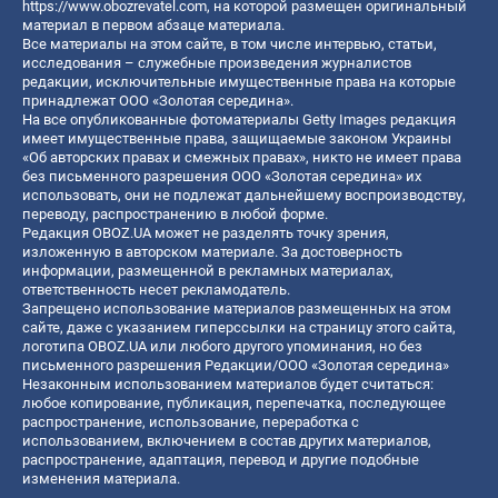
https://www.obozrevatel.com
, на которой размещен оригинальный
материал в первом абзаце материала.
Все материалы на этом сайте, в том числе интервью, статьи,
исследования – служебные произведения журналистов
редакции, исключительные имущественные права на которые
принадлежат ООО «Золотая середина».
На все опубликованные фотоматериалы Getty Images редакция
имеет имущественные права, защищаемые законом Украины
«Об авторских правах и смежных правах», никто не имеет права
без письменного разрешения ООО «Золотая середина» их
использовать, они не подлежат дальнейшему воспроизводству,
переводу, распространению в любой форме.
Редакция OBOZ.UA может не разделять точку зрения,
изложенную в авторском материале. За достоверность
информации, размещенной в рекламных материалах,
ответственность несет рекламодатель.
Запрещено использование материалов размещенных на этом
сайте, даже с указанием гиперссылки на страницу этого сайта,
логотипа OBOZ.UA или любого другого упоминания, но без
письменного разрешения Редакции/ООО «Золотая середина»
Незаконным использованием материалов будет считаться:
любое копирование, публикация, перепечатка, последующее
распространение, использование, переработка с
использованием, включением в состав других материалов,
распространение, адаптация, перевод и другие подобные
изменения материала.