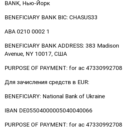
BANK, Нью-Йорк
BENEFICIARY BANK BIC: CHASUS33
ABA 0210 0002 1
BENEFICIARY BANK ADDRESS: 383 Madison
Avenue, NY 10017, США
PURPOSE OF PAYMENT: for ac 47330992708
Для зачисления средств в EUR:
BENEFICIARY: National Bank of Ukraine
IBAN DE05504000005040040066
PURPOSE OF PAYMENT: for ac 47330992708