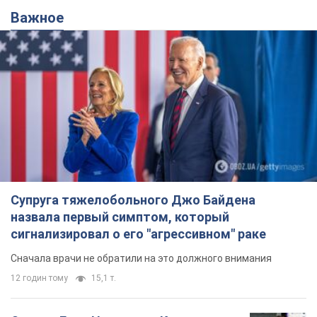
Важное
Супруга тяжелобольного Джо Байдена
назвала первый симптом, который
сигнализировал о его "агрессивном" раке
Сначала врачи не обратили на это должного внимания
12 годин тому
15,1 т.