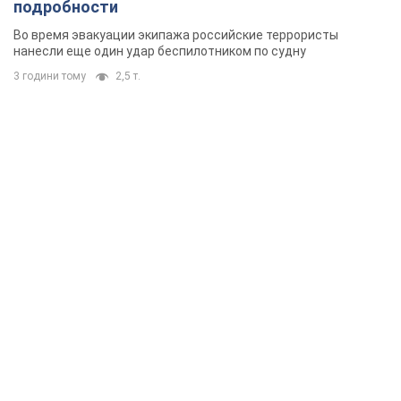
подробности
Во время эвакуации экипажа российские террористы
нанесли еще один удар беспилотником по судну
3 години тому
2,5 т.