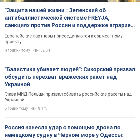
"Защита нашей жизни": Зеленский об
антибаллистической системе FREYJA,
санкциях против России и поддержке аграриев.
Видео
Европейские партнеры присоединяются к совместному
проекту
4 години тому
52,5 т.
"Балистика убивает людей": Сикорский призвал
обсудить перехват вражеских ракет над
Украиной
Глава МИД Польши призвал сбивать российские ракеты над
Украиной
5 годин тому
8,1 т.
Россия нанесла удар с помощью дрона по
немецкому судну в Чёрном море у Одессы: