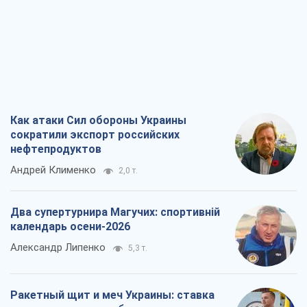
Как атаки Сил обороны Украины
сократили экспорт российских
нефтепродуктов
Андрей Клименко
2,0 т.
Два супертурнира Магучих: спортивній
календарь осени-2026
Александр Липенко
5,3 т.
Ракетный щит и меч Украины: ставка