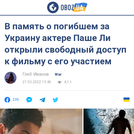
В память о погибшем за
Украину актере Паше Ли
открыли свободный доступ
к фильму с его участием
Глеб Иванов
War
27.03.2022 13:46
4,1 т.
235