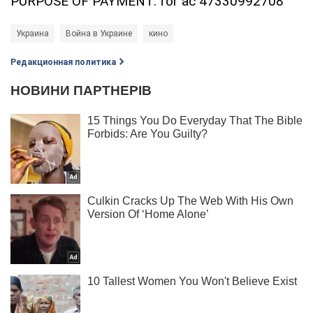
PURPOSE OF PAYMENT: for ac 47330992708
Украина
Война в Украине
кино
Редакционная политика