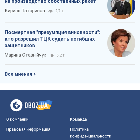
на производство собственных ракет
Кирилл Татаринов
2,7 т.
Посмертная "презумпция виновности":
кто разрешил ТЦК судить погибших
защитников
Марина Ставнійчук
6,2 т.
Все мнения
О компании
Команда
Правовая информация
Политика
конфиденциальности