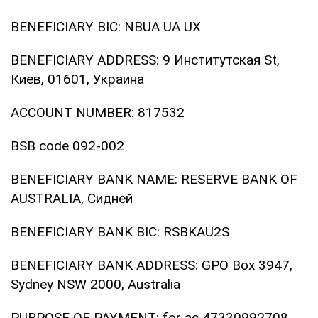
BENEFICIARY BIC: NBUA UA UX
BENEFICIARY ADDRESS: 9 Институтская St,
Киев, 01601, Украина
ACCOUNT NUMBER: 817532
BSB code 092-002
BENEFICIARY BANK NAME: RESERVE BANK OF
AUSTRALIA, Сидней
BENEFICIARY BANK BIC: RSBKAU2S
BENEFICIARY BANK ADDRESS: GPO Box 3947,
Sydney NSW 2000, Australia
PURPOSE OF PAYMENT: for ac 47330992708