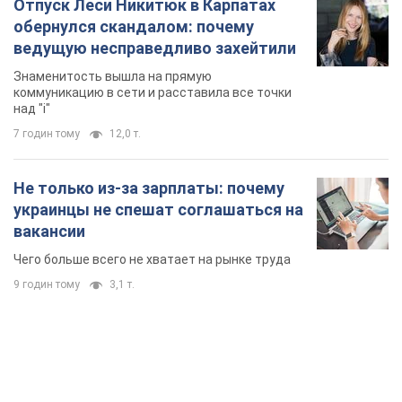
Отпуск Леси Никитюк в Карпатах
обернулся скандалом: почему
ведущую несправедливо захейтили
Знаменитость вышла на прямую
коммуникацию в сети и расставила все точки
над "i"
7 годин тому
12,0 т.
Не только из-за зарплаты: почему
украинцы не спешат соглашаться на
вакансии
Чего больше всего не хватает на рынке труда
9 годин тому
3,1 т.