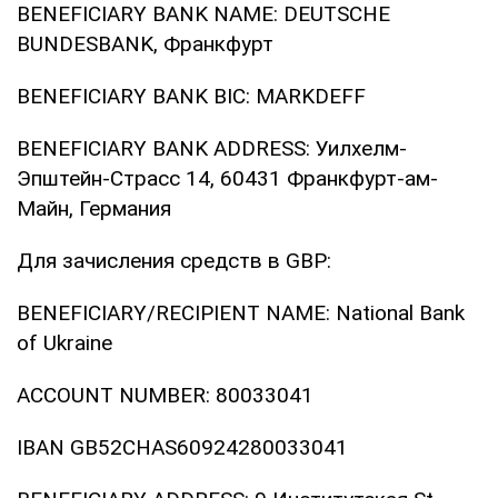
BENEFICIARY BANK NAME: DEUTSCHE
BUNDESBANK, Франкфурт
BENEFICIARY BANK BIC: MARKDEFF
BENEFICIARY BANK ADDRESS: Уилхелм-
Эпштейн-Страсс 14, 60431 Франкфурт-ам-
Майн, Германия
Для зачисления средств в GBP:
BENEFICIARY/RECIPIENT NAME: National Bank
of Ukraine
ACCOUNT NUMBER: 80033041
IBAN GB52CHAS60924280033041