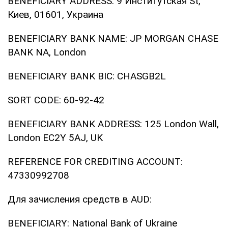
BENEFICIARY ADDRESS: 9 Институтская St,
Киев, 01601, Украина
BENEFICIARY BANK NAME: JP MORGAN CHASE
BANK NA, London
BENEFICIARY BANK BIC: CHASGB2L
SORT CODE: 60-92-42
BENEFICIARY BANK ADDRESS: 125 London Wall,
London EC2Y 5AJ, UK
REFERENCE FOR CREDITING ACCOUNT:
47330992708
Для зачисления средств в AUD:
BENEFICIARY: National Bank of Ukraine