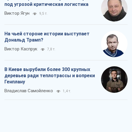
под угрозой критическая логистика
Виктор Ягун
9,5 т.
На чьей стороне истории выступает
Дональд Трамп?
Виктор Каспрук
7,8 т.
В Киеве вырубили более 300 крупных
деревьев ради теплотрассы и вопреки
Генплану
Владислав Самойленко
1,4 т.