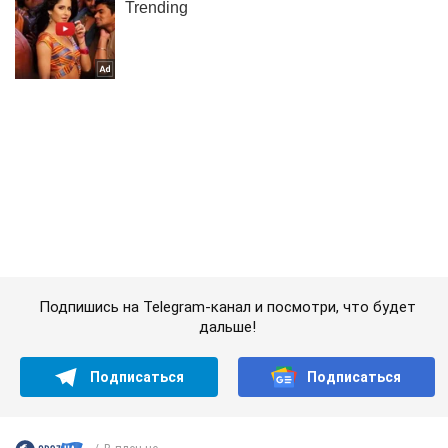
Подпишись на Telegram-канал и посмотри, что будет
дальше!
Подписаться
Подписаться
В плен не...
Важное