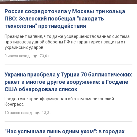
Украина приобрела у Турции 70 баллистических
ракет и многое другое вооружение: в Госдепе
США обнародовали список
Госдеп уже проинформировал об этом американский
Конгресс
10 часов назад
13,3 т.
"Нас услышали лишь одним ухом": в городах
Украины уже 24-й день подряд проходят
митинги в поддержку Федорова. Фото и видео
Антиправительственные выступления с требованием
вернуть Федорова продолжаются до сих пор
10 часов назад
5,5 т.