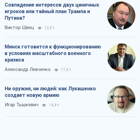
Александр Левченко
17,0 т.
Ни оружия, ни людей: как Лукашенко
создает новую армию
Игар Тышкевич
14,4 т.