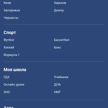
Киев
Харьков
Запорожье
Днепр
Черкассы
Спорт
Футбол
Баскетбол
Хоккей
Бокс
Формула-1
Моя школа
ГДЗ
Учебники
Онлайн уроки
ДПА
ЗНО
НМТ
Авто