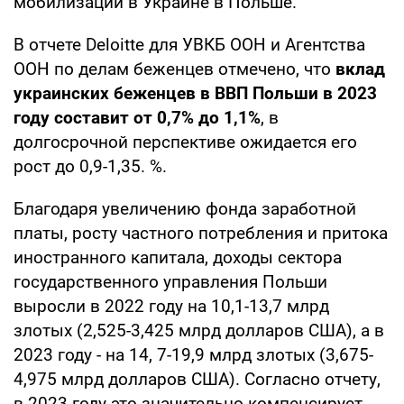
мобилизации в Украине в Польше.
В отчете Deloitte для УВКБ ООН и Агентства
ООН по делам беженцев отмечено, что
вклад
украинских беженцев в ВВП Польши в 2023
году составит от 0,7% до 1,1%
, в
долгосрочной перспективе ожидается его
рост до 0,9-1,35. %.
Благодаря увеличению фонда заработной
платы, росту частного потребления и притока
иностранного капитала, доходы сектора
государственного управления Польши
выросли в 2022 году на 10,1-13,7 млрд
злотых (2,525-3,425 млрд долларов США), а в
2023 году - на 14, 7-19,9 млрд злотых (3,675-
4,975 млрд долларов США). Согласно отчету,
в 2023 году это значительно компенсирует