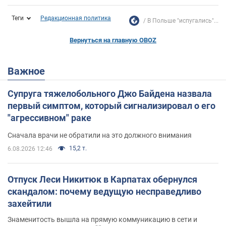
Теги
Редакционная политика
В Польше "испугались"...
Вернуться на главную OBOZ
Важное
Супруга тяжелобольного Джо Байдена назвала
первый симптом, который сигнализировал о его
"агрессивном" раке
Сначала врачи не обратили на это должного внимания
15,2 т.
6.08.2026 12:46
Отпуск Леси Никитюк в Карпатах обернулся
скандалом: почему ведущую несправедливо
захейтили
Знаменитость вышла на прямую коммуникацию в сети и