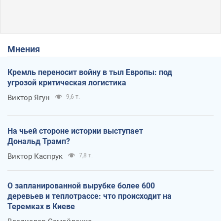
Мнения
Кремль переносит войну в тыл Европы: под
угрозой критическая логистика
Виктор Ягун
9,6 т.
На чьей стороне истории выступает
Дональд Трамп?
Виктор Каспрук
7,8 т.
О запланированной вырубке более 600
деревьев и теплотрассе: что происходит на
Теремках в Киеве