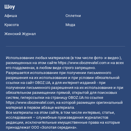
Шоу
Афиша
Сплетни
Красота
Мода
Женский Журнал
Использование любых материалов (в том числе фото- и видео-),
размещенных на этом сайте
https://www.obozrevatel.com
и на всех
его поддоменах, в любом виде строго запрещено.
Разрешается использование при получении письменного
разрешения на их использование и при условии обязательной
ссылки на сайт OBOZ.UA, а для интернет-изданий - при
получении письменного разрешения на их использование и при
обязательном размещении прямой, открытой для поисковых
систем, гиперссылки на страницу OBOZ.UA по ссылке
https://www.obozrevatel.com
, на которой размещен оригинальный
материал в первом абзаце материала.
Все материалы на этом сайте, в том числе интервью, статьи,
исследования – служебные произведения журналистов
редакции, исключительные имущественные права на которые
принадлежат ООО «Золотая середина».