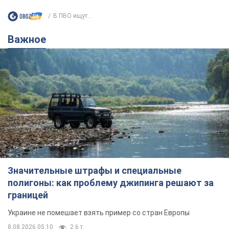
В ПВО ищут...
Важное
Значительные штрафы и специальные
полигоны: как проблему джипинга решают за
границей
Украине не помешает взять пример со стран Европы
8.08.2026 05:10
2,6 т.