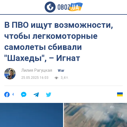
В ПВО ищут возможности,
чтобы легкомоторные
самолеты сбивали
"Шахеды", – Игнат
Лилия Рагуцкая
War
25.05.2025 16:03
3,4 т.
4