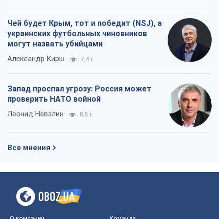
Чей будет Крым, тот и победит (NSJ), а
украинских футбольных чиновников
могут назвать убийцами
Александр Кирш
7,4 т.
Запад проспал угрозу: Россия может
проверить НАТО войной
Леонид Невзлин
8,5 т.
Все мнения
О компании
Команда