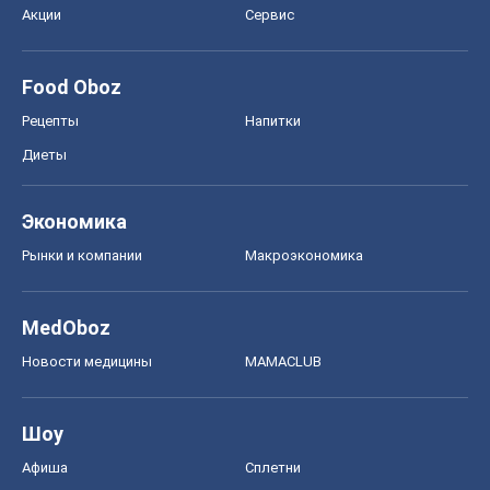
Акции
Сервис
Food Oboz
Рецепты
Напитки
Диеты
Экономика
Рынки и компании
Mакроэкономика
MedOboz
Новости медицины
MAMACLUB
Шоу
Афиша
Сплетни