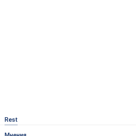
Rest
Мнения