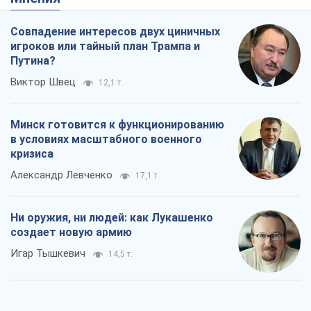
Совпадение интересов двух циничных
игроков или тайный план Трампа и
Путина?
Виктор Швец
12,1 т.
Минск готовится к функционированию
в условиях масштабного военного
кризиса
Александр Левченко
17,1 т.
Ни оружия, ни людей: как Лукашенко
создает новую армию
Игар Тышкевич
14,5 т.