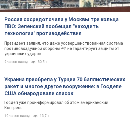
Россия сосредоточила у Москвы три кольца
ПВО: Зеленский пообещал "находить
технологии" противодействия
Президент заявил, что даже усовершенствованная система
противовоздушной обороны РФ не гарантирует защиты от
украинских ударов
9 часов назад
80,5 т.
Украина приобрела у Турции 70 баллистических
ракет и многое другое вооружение: в Госдепе
США обнародовали список
Госдеп уже проинформировал об этом американский
Конгресс
10 часов назад
13,7 т.