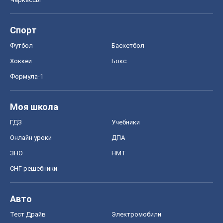
Спорт
Футбол
Баскетбол
Хоккей
Бокс
Формула-1
Моя школа
ГДЗ
Учебники
Онлайн уроки
ДПА
ЗНО
НМТ
СНГ решебники
Авто
Тест Драйв
Электромобили