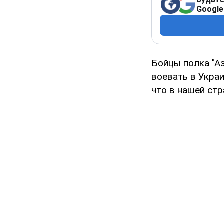
Google
Бойцы полка "А
воевать в Украи
что в нашей стр