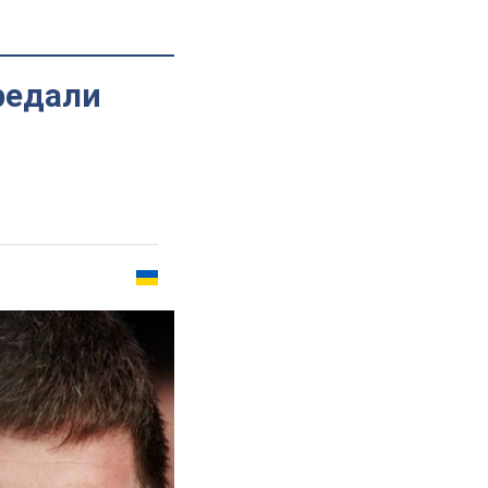
ередали