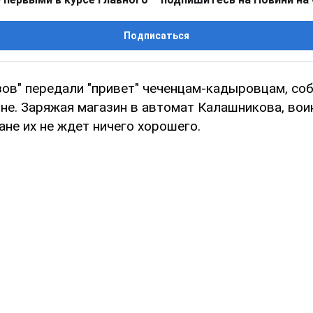
Подписаться
зов" передали "привет" чеченцам-кадыровцам, с
не. Заряжая магазин в автомат Калашникова, вои
ане их не ждет ничего хорошего.