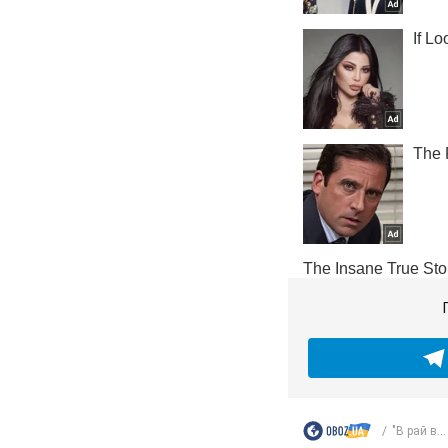
"В рай в...