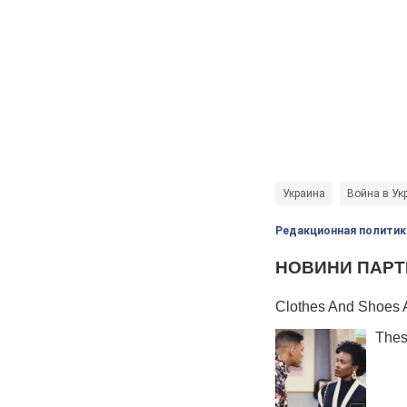
Украина
Война в Ук
Редакционная политик