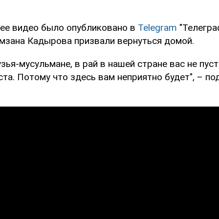
ее видео было опубликовано в
Telegram
"Телегра
мзана Кадырова призвали вернуться домой.
ья-мусульмане, в рай в нашей стране вас не пуст
та. Потому что здесь вам неприятно будет", – по