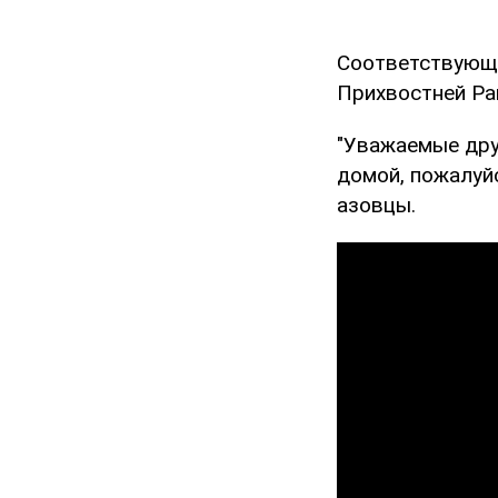
Соответствующ
Прихвостней Ра
"Уважаемые друз
домой, пожалуйс
азовцы.