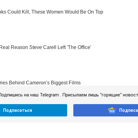
Подпишись на наш Telegram . Присылаем лишь "горящие" новост
Подписаться
Подписа