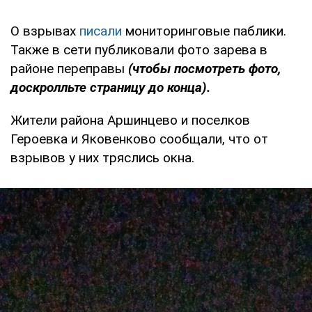
О взрывах
писали
мониторинговые паблики.
Также в сети публиковали фото зарева в
районе переправы
(чтобы посмотреть фото,
доскролльте страницу до конца).
Жители района Аршинцево и поселков
Героевка и Яковенково сообщали, что от
взрывов у них тряслись окна.