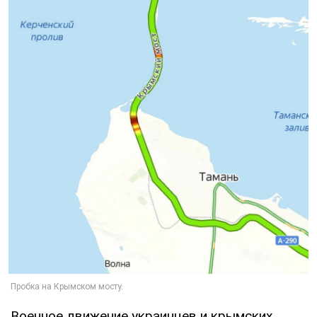
Военное движение украинцев и крымских