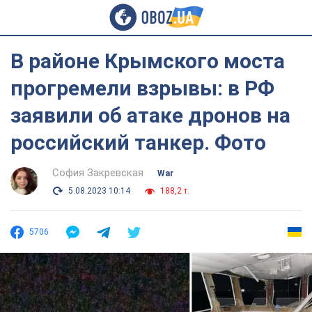
В районе Крымского моста
прогремели взрывы: в РФ
заявили об атаке дронов на
российский танкер. Фото
София Закревская
War
5.08.2023 10:14
188,2 т.
5706