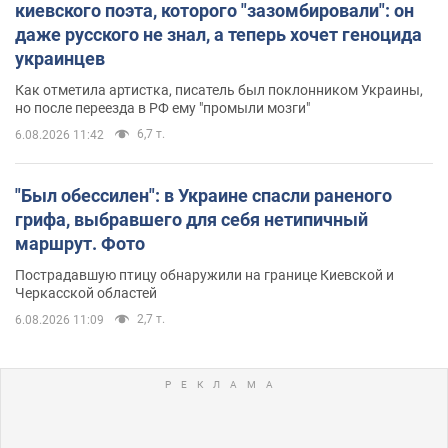
киевского поэта, которого "зазомбировали": он
даже русского не знал, а теперь хочет геноцида
украинцев
Как отметила артистка, писатель был поклонником Украины,
но после переезда в РФ ему "промыли мозги"
6,7 т.
6.08.2026 11:42
"Был обессилен": в Украине спасли раненого
грифа, выбравшего для себя нетипичный
маршрут. Фото
Пострадавшую птицу обнаружили на границе Киевской и
Черкасской областей
2,7 т.
6.08.2026 11:09