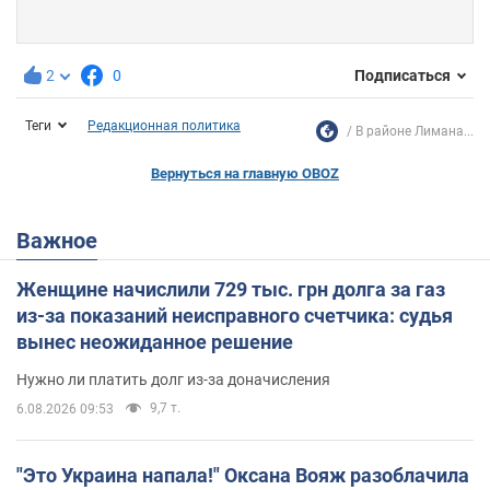
2
0
Подписаться
Теги
Редакционная политика
В районе Лимана...
Вернуться на главную OBOZ
Важное
Женщине начислили 729 тыс. грн долга за газ
из-за показаний неисправного счетчика: судья
вынес неожиданное решение
Нужно ли платить долг из-за доначисления
9,7 т.
6.08.2026 09:53
"Это Украина напала!" Оксана Вояж разоблачила