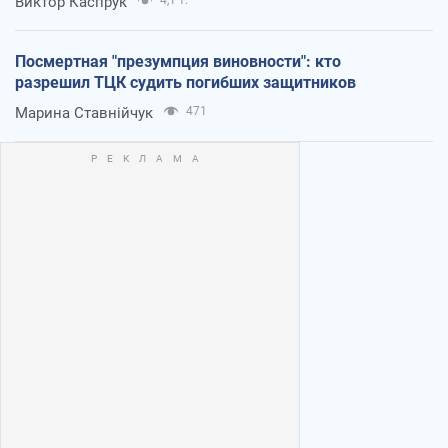
Виктор Каспрук
Посмертная "презумпция виновности": кто
разрешил ТЦК судить погибших защитников
Марина Ставнійчук
471