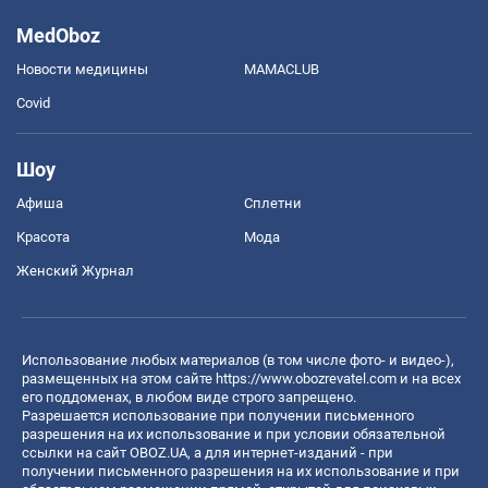
MedOboz
Новости медицины
MAMACLUB
Covid
Шоу
Афиша
Сплетни
Красота
Мода
Женский Журнал
Использование любых материалов (в том числе фото- и видео-),
размещенных на этом сайте
https://www.obozrevatel.com
и на всех
его поддоменах, в любом виде строго запрещено.
Разрешается использование при получении письменного
разрешения на их использование и при условии обязательной
ссылки на сайт OBOZ.UA, а для интернет-изданий - при
получении письменного разрешения на их использование и при