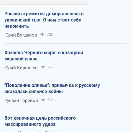
Россия стремится деморализовать
украинский тыл. О чем стоит себе
напомнить
Юрий Богданов
726
Хозяева Черного моря: о казацкой
морской славе
Юрий Кирпичев
729
"Поколение оливье": привычка к русскому
оказалась сильнее войны
Руслан Горовой
3,4 т.
Вот конечная цель российского
массированного удара