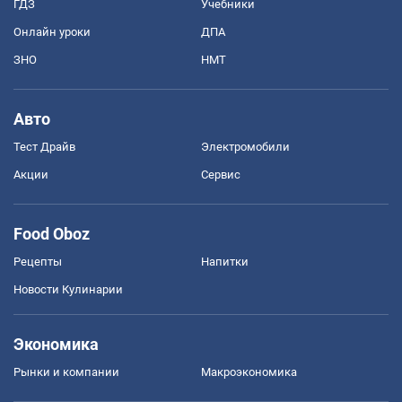
ГДЗ
Учебники
Онлайн уроки
ДПА
ЗНО
НМТ
Авто
Тест Драйв
Электромобили
Акции
Сервис
Food Oboz
Рецепты
Напитки
Новости Кулинарии
Экономика
Рынки и компании
Mакроэкономика