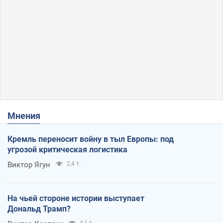
Мнения
Кремль переносит войну в тыл Европы: под
угрозой критическая логистика
Виктор Ягун
2,4 т.
На чьей стороне истории выступает
Дональд Трамп?
4,1 т.