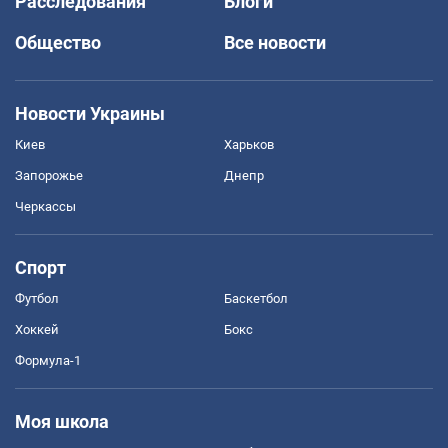
Расследования
Блоги
Общество
Все новости
Новости Украины
Киев
Харьков
Запорожье
Днепр
Черкассы
Спорт
Футбол
Баскетбол
Хоккей
Бокс
Формула-1
Моя школа