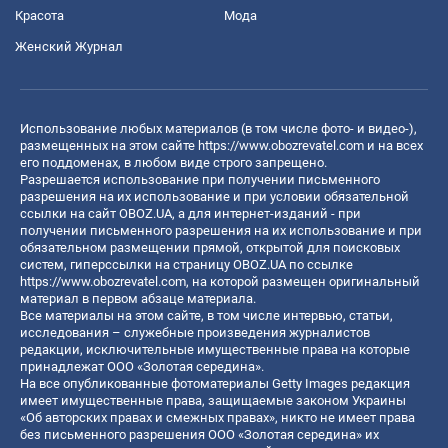
Красота
Мода
Женский Журнал
Использование любых материалов (в том числе фото- и видео-),
размещенных на этом сайте
https://www.obozrevatel.com
и на всех
его поддоменах, в любом виде строго запрещено.
Разрешается использование при получении письменного
разрешения на их использование и при условии обязательной
ссылки на сайт OBOZ.UA, а для интернет-изданий - при
получении письменного разрешения на их использование и при
обязательном размещении прямой, открытой для поисковых
систем, гиперссылки на страницу OBOZ.UA по ссылке
https://www.obozrevatel.com
, на которой размещен оригинальный
материал в первом абзаце материала.
Все материалы на этом сайте, в том числе интервью, статьи,
исследования – служебные произведения журналистов
редакции, исключительные имущественные права на которые
принадлежат ООО «Золотая середина».
На все опубликованные фотоматериалы Getty Images редакция
имеет имущественные права, защищаемые законом Украины
«Об авторских правах и смежных правах», никто не имеет права
без письменного разрешения ООО «Золотая середина» их