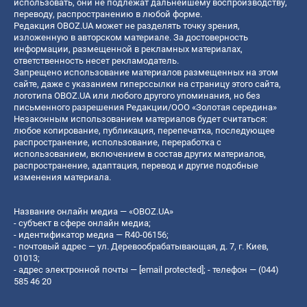
использовать, они не подлежат дальнейшему воспроизводству,
переводу, распространению в любой форме.
Редакция OBOZ.UA может не разделять точку зрения,
изложенную в авторском материале. За достоверность
информации, размещенной в рекламных материалах,
ответственность несет рекламодатель.
Запрещено использование материалов размещенных на этом
сайте, даже с указанием гиперссылки на страницу этого сайта,
логотипа OBOZ.UA или любого другого упоминания, но без
письменного разрешения Редакции/ООО «Золотая середина»
Незаконным использованием материалов будет считаться:
любое копирование, публикация, перепечатка, последующее
распространение, использование, переработка с
использованием, включением в состав других материалов,
распространение, адаптация, перевод и другие подобные
изменения материала.
Название онлайн медиа — «OBOZ.UA»
- субъект в сфере онлайн медиа;
- идентификатор медиа — R40-06156;
- почтовый адрес — ул. Деревообрабатывающая, д. 7, г. Киев,
01013;
- адрес электронной почты —
[email protected]
; - телефон — (044)
585 46 20