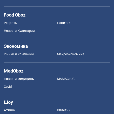
Food Oboz
Рецепты
Напитки
Новости Кулинарии
Экономика
Рынки и компании
Mакроэкономика
MedOboz
Новости медицины
MAMACLUB
Covid
Шоу
Афиша
Сплетни