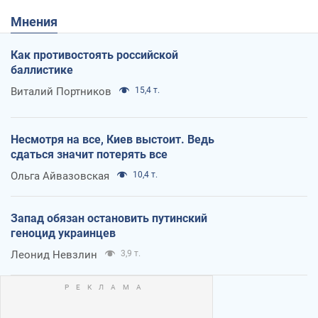
Мнения
Как противостоять российской
баллистике
Виталий Портников
15,4 т.
Несмотря на все, Киев выстоит. Ведь
сдаться значит потерять все
Ольга Айвазовская
10,4 т.
Запад обязан остановить путинский
геноцид украинцев
Леонид Невзлин
3,9 т.