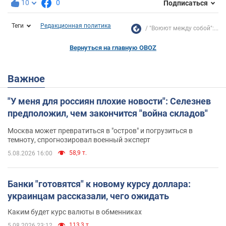
10
0
Подписаться
Теги
Редакционная политика
"Воюют между собой":...
Вернуться на главную OBOZ
Важное
"У меня для россиян плохие новости": Селезнев
предположил, чем закончится "война складов"
Москва может превратиться в "остров" и погрузиться в
темноту, спрогнозировал военный эксперт
58,9 т.
5.08.2026 16:00
Банки "готовятся" к новому курсу доллара:
украинцам рассказали, чего ожидать
Каким будет курс валюты в обменниках
113,3 т.
5.08.2026 23:12