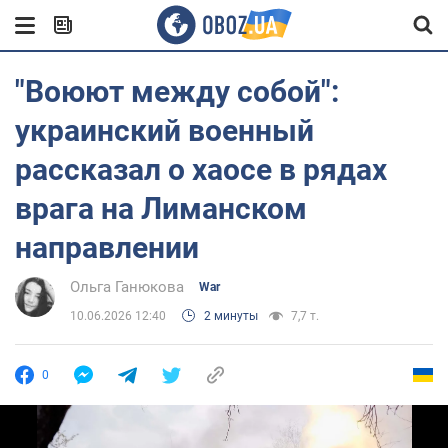
"Воюют между собой":
украинский военный
рассказал о хаосе в рядах
врага на Лиманском
направлении
Ольга Ганюкова
War
10.06.2026 12:40
2 минуты
7,7 т.
0