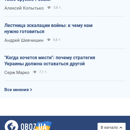
Алексей Копытько
5,6 т.
Лестница эскалации войны: к чему нам
нужно готовиться
Андрей Шевчишин
6,6 т.
"Когда хочется мести": почему стратегия
Украины должна оставаться другой
Серж Марко
7,1 т.
Все мнения
В начало