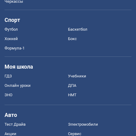
Черкассы
Спорт
Футбол
Баскетбол
Хоккей
Бокс
Формула-1
Моя школа
ГДЗ
Учебники
Онлайн уроки
ДПА
ЗНО
НМТ
Авто
Тест Драйв
Электромобили
Акции
Сервис