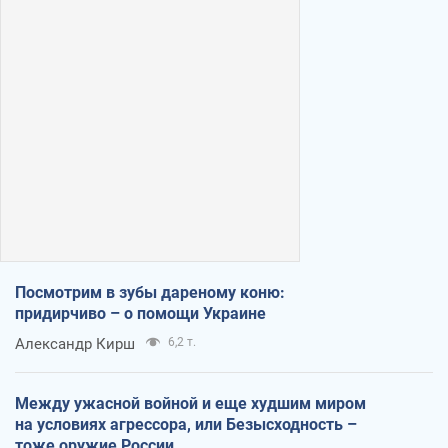
Посмотрим в зубы дареному коню:
придирчиво – о помощи Украине
Александр Кирш
6,2 т.
Между ужасной войной и еще худшим миром
на условиях агрессора, или Безысходность –
тоже оружие России