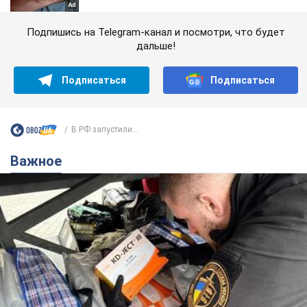
Подпишись на Telegram-канал и посмотри, что будет
дальше!
Подписаться
Подписаться
В РФ запустили...
Важное