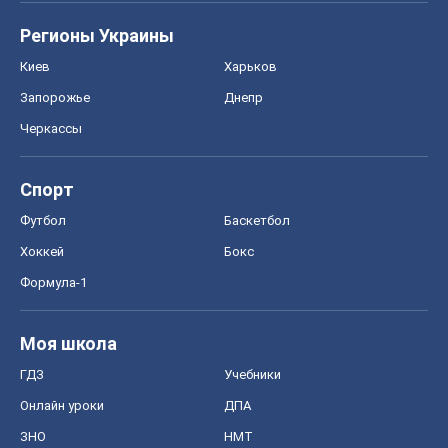
Регионы Украины
Киев
Харьков
Запорожье
Днепр
Черкассы
Спорт
Футбол
Баскетбол
Хоккей
Бокс
Формула-1
Моя школа
ГДЗ
Учебники
Онлайн уроки
ДПА
ЗНО
НМТ