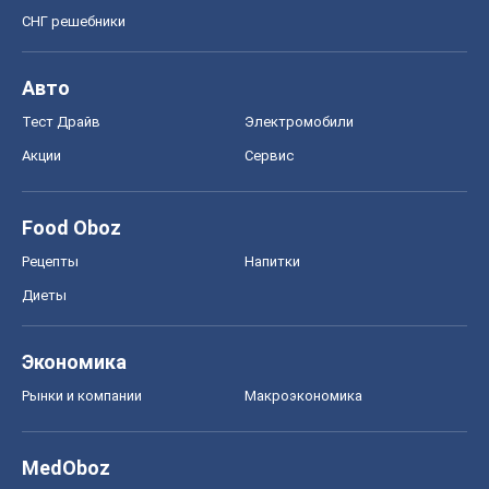
СНГ решебники
Авто
Тест Драйв
Электромобили
Акции
Сервис
Food Oboz
Рецепты
Напитки
Диеты
Экономика
Рынки и компании
Mакроэкономика
MedOboz