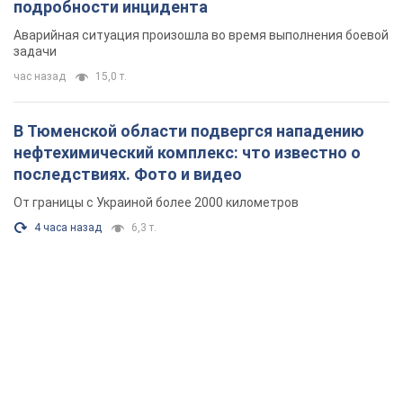
подробности инцидента
Аварийная ситуация произошла во время выполнения боевой
задачи
час назад
15,0 т.
В Тюменской области подвергся нападению
нефтехимический комплекс: что известно о
последствиях. Фото и видео
От границы с Украиной более 2000 километров
4 часа назад
6,3 т.