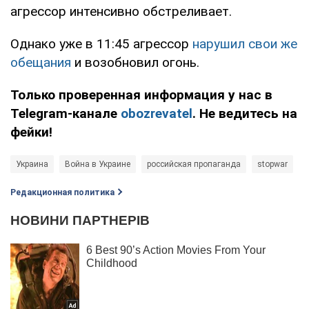
агрессор интенсивно обстреливает.
Однако уже в 11:45 агрессор
нарушил свои же
обещания
и возобновил огонь.
Только проверенная информация у нас в
Telegram-канале
obozrevatel
. Не ведитесь на
фейки!
Украина
Война в Украине
российская пропаганда
stopwar
ф
Редакционная политика