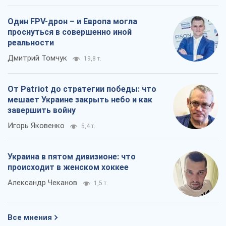
Один FPV-дрон – и Европа могла
проснуться в совершенно иной
реальности
Дмитрий Томчук
19,8 т.
От Patriot до стратегии победы: что
мешает Украине закрыть небо и как
завершить войну
Игорь Яковенко
5,4 т.
Украина в пятом дивизионе: что
происходит в женском хоккее
Александр Чеканов
1,5 т.
Все мнения