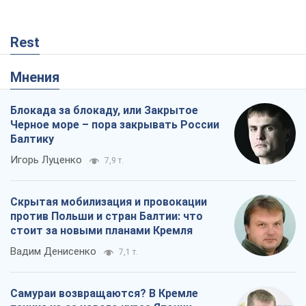
Rest
Мнения
Блокада за блокаду, или Закрытое
Черное море – пора закрывать России
Балтику
Игорь Луценко
7,9 т.
Скрытая мобилизация и провокации
против Польши и стран Балтии: что
стоит за новыми планами Кремля
Вадим Денисенко
7,1 т.
Самураи возвращаются? В Кремле