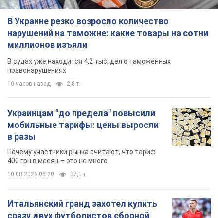
В Украине резко возросло количество
нарушений на таможне: какие товары на сотни
миллионов изъяли
В судах уже находится 4,2 тыс. дел о таможенных
правонарушениях
10 часов назад
2,8 т.
Украинцам "до предела" повысили
мобильные тарифы: цены выросли
в разы
Почему участники рынка считают, что тариф
400 грн в месяц – это не много
10.08.2026 06:20
37,1 т.
Итальянский гранд захотел купить
сразу двух футболистов сборной