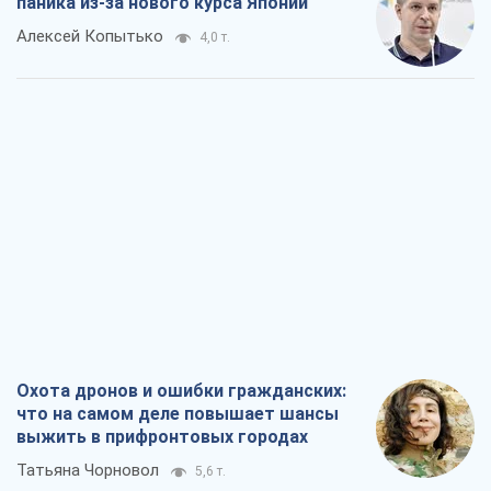
паника из-за нового курса Японии
Алексей Копытько
4,0 т.
Охота дронов и ошибки гражданских:
что на самом деле повышает шансы
выжить в прифронтовых городах
Татьяна Чорновол
5,6 т.