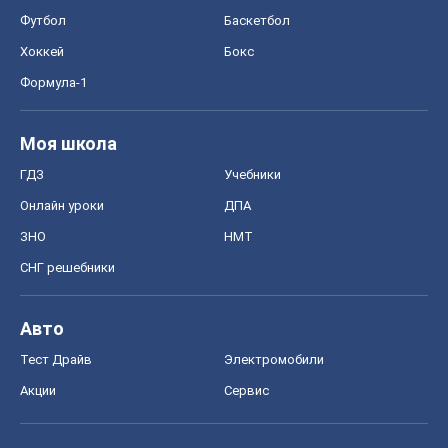
Футбол
Баскетбол
Хоккей
Бокс
Формула-1
Моя школа
ГДЗ
Учебники
Онлайн уроки
ДПА
ЗНО
НМТ
СНГ решебники
Авто
Тест Драйв
Электромобили
Акции
Сервис