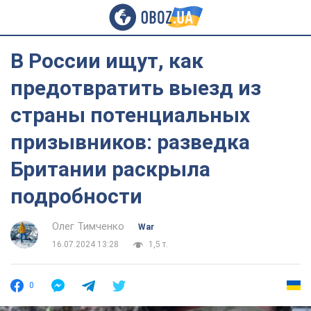
В России ищут, как
предотвратить выезд из
страны потенциальных
призывников: разведка
Британии раскрыла
подробности
Олег Тимченко
War
16.07.2024 13:28
1,5 т.
0