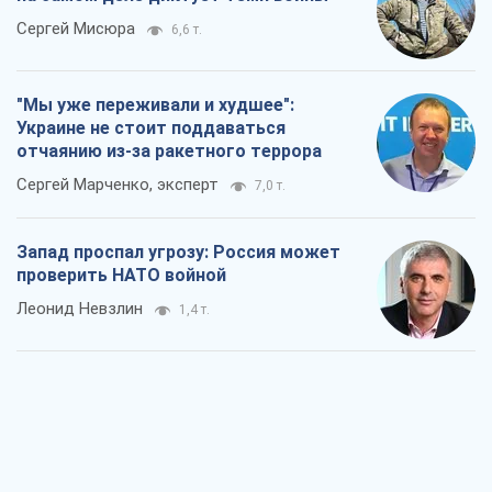
Сергей Мисюра
6,6 т.
"Мы уже переживали и худшее":
Украине не стоит поддаваться
отчаянию из-за ракетного террора
Сергей Марченко, эксперт
7,0 т.
Запад проспал угрозу: Россия может
проверить НАТО войной
Леонид Невзлин
1,4 т.