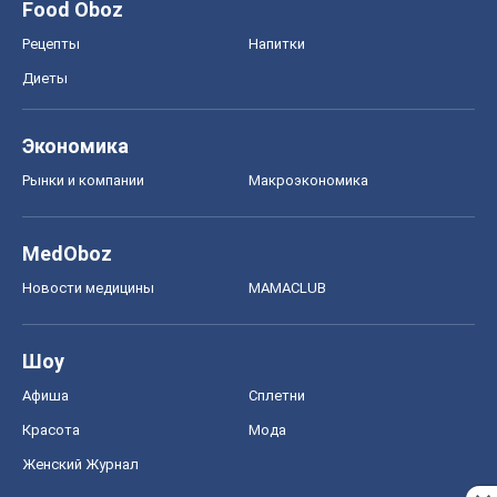
Food Oboz
Рецепты
Напитки
Диеты
Экономика
Рынки и компании
Mакроэкономика
MedOboz
Новости медицины
MAMACLUB
Шоу
Афиша
Сплетни
Красота
Мода
Женский Журнал