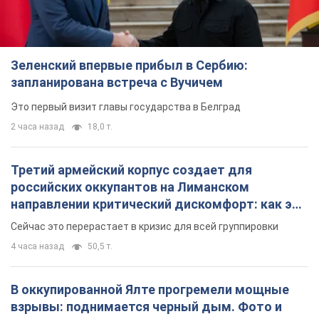
Зеленский впервые прибыл в Сербию:
запланирована встреча с Вучичем
Это первый визит главы государства в Белград
2 часа назад
18,0 т.
Третий армейский корпус создает для
российских оккупантов на Лиманском
направлении критический дискомфорт: как это
удалось
Сейчас это перерастает в кризис для всей группировки
4 часа назад
50,5 т.
В оккупированной Ялте прогремели мощные
взрывы: поднимается черный дым. Фото и