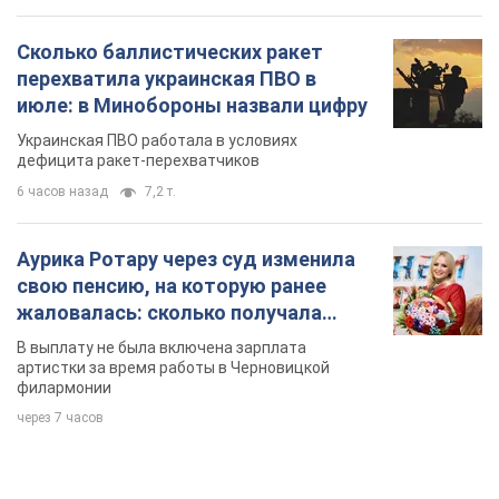
Сколько баллистических ракет
перехватила украинская ПВО в
июле: в Минобороны назвали цифру
Украинская ПВО работала в условиях
дефицита ракет-перехватчиков
6 часов назад
7,2 т.
Аурика Ротару через суд изменила
свою пенсию, на которую ранее
жаловалась: сколько получала
певица
В выплату не была включена зарплата
артистки за время работы в Черновицкой
филармонии
через 7 часов