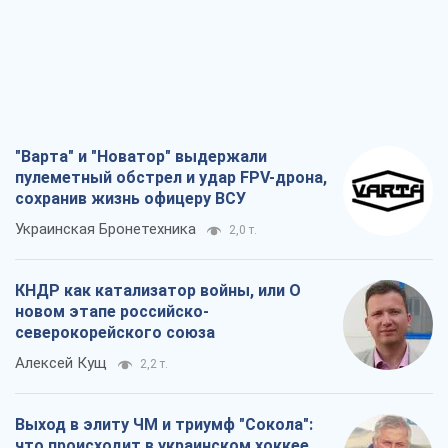
"Варта" и "Новатор" выдержали
пулеметный обстрел и удар FPV-дрона,
сохранив жизнь офицеру ВСУ
Украинская Бронетехника
2,0 т.
КНДР как катализатор войны, или О
новом этапе российско-
северокорейского союза
Алексей Кущ
2,2 т.
Выход в элиту ЧМ и триумф "Сокола":
что происходит в украинском хоккее