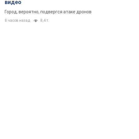
видео
Город, вероятно, подвергся атаке дронов
8 часов назад
8,4 т.