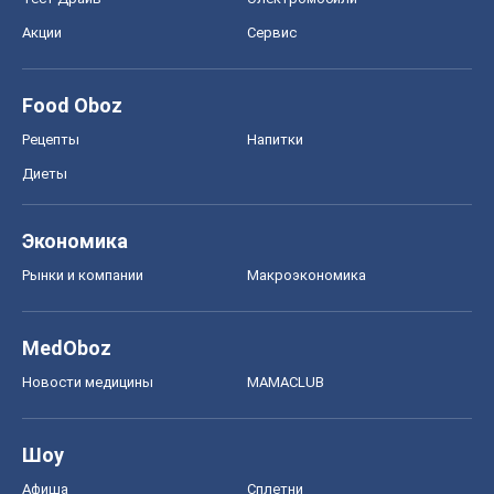
Акции
Сервис
Food Oboz
Рецепты
Напитки
Диеты
Экономика
Рынки и компании
Mакроэкономика
MedOboz
Новости медицины
MAMACLUB
Шоу
Афиша
Сплетни