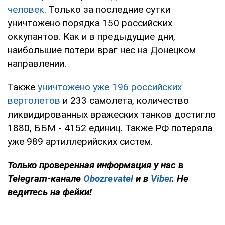
человек
. Только за последние сутки
уничтожено порядка 150 российских
оккупантов. Как и в предыдущие дни,
наибольшие потери враг нес на Донецком
направлении.
Также
уничтожено уже 196 российских
вертолетов
и 233 самолета, количество
ликвидированных вражеских танков достигло
1880, ББМ - 4152 единиц. Также РФ потеряла
уже 989 артиллерийских систем.
Только проверенная информация у нас в
Telegram-канале
Obozrevatel
и в
Viber
. Не
ведитесь на фейки!