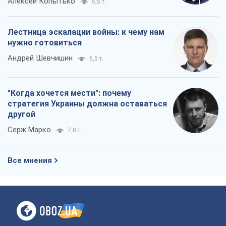
Алексей Копытько
5,5 т.
Лестница эскалации войны: к чему нам
нужно готовиться
Андрей Шевчишин
6,5 т.
"Когда хочется мести": почему
стратегия Украины должна оставаться
другой
Серж Марко
7,0 т.
Все мнения