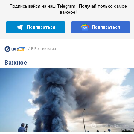
Подписывайся на наш Telegram . Получай только самое
важное!
Подписаться
Подписаться
В России из-за...
Важное