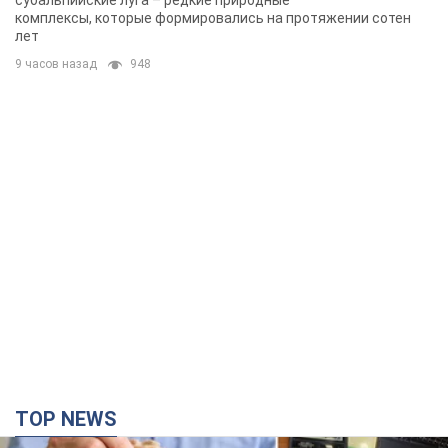
субальпийские луга – редкие природные
комплексы, которые формировались на протяжении сотен
лет
9 часов назад
948
TOP NEWS