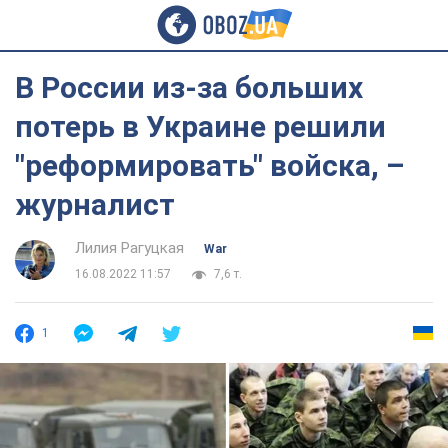
В России из-за больших
потерь в Украине решили
"реформировать" войска, –
журналист
Лилия Рагуцкая
War
16.08.2022 11:57
7,6 т.
1