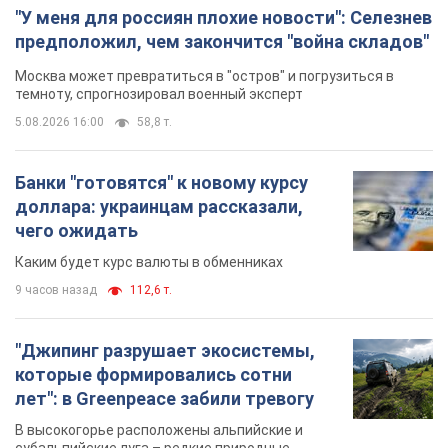
"У меня для россиян плохие новости": Селезнев
предположил, чем закончится "война складов"
Москва может превратиться в "остров" и погрузиться в
темноту, спрогнозировал военный эксперт
5.08.2026 16:00
58,8 т.
Банки "готовятся" к новому курсу
доллара: украинцам рассказали,
чего ожидать
Каким будет курс валюты в обменниках
9 часов назад
112,6 т.
"Джипинг разрушает экосистемы,
которые формировались сотни
лет": в Greenpeace забили тревогу
В высокогорье расположены альпийские и