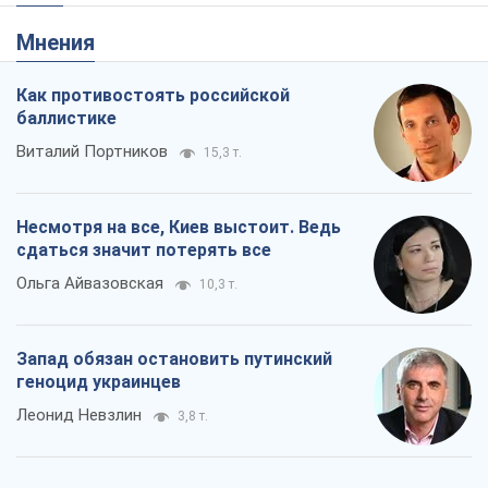
Мнения
Как противостоять российской
баллистике
Виталий Портников
15,3 т.
Несмотря на все, Киев выстоит. Ведь
сдаться значит потерять все
Ольга Айвазовская
10,3 т.
Запад обязан остановить путинский
геноцид украинцев
Леонид Невзлин
3,8 т.