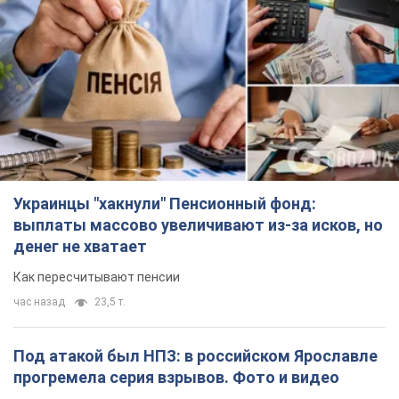
Украинцы "хакнули" Пенсионный фонд:
выплаты массово увеличивают из-за исков, но
денег не хватает
Как пересчитывают пенсии
час назад
23,5 т.
Под атакой был НПЗ: в российском Ярославле
прогремела серия взрывов. Фото и видео