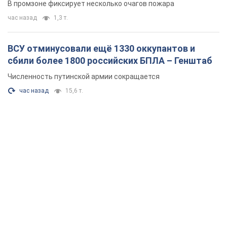
В промзоне фиксирует несколько очагов пожара
час назад
1,3 т.
ВСУ отминусовали ещё 1330 оккупантов и
сбили более 1800 российских БПЛА – Генштаб
Численность путинской армии сокращается
час назад
15,6 т.