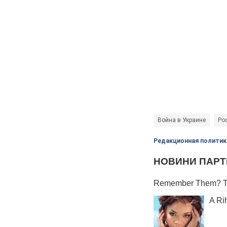
Война в Украине
Рос
Редакционная политик