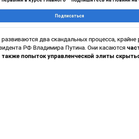
Подписаться
с развиваются два скандальных процесса, крайне
зидента РФ Владимира Путина. Они касаются
час
а также попыток управленческой элиты скрыть