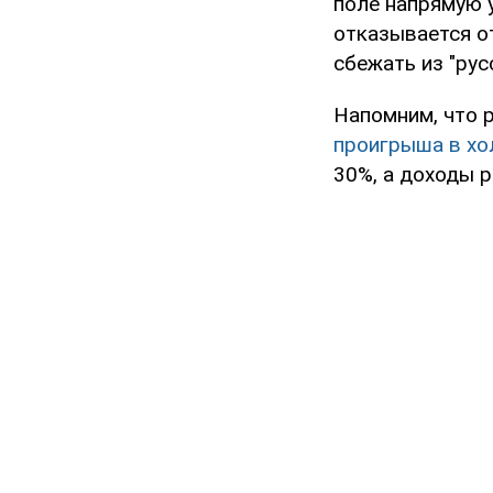
поле напрямую 
отказывается о
сбежать из "рус
Напомним, что 
проигрыша в хо
30%, а доходы р