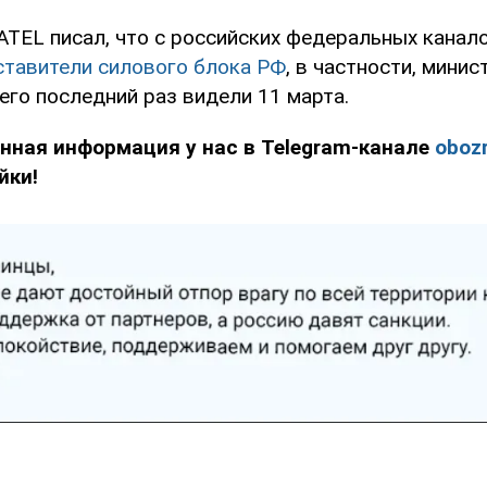
TEL писал, что с российских федеральных канал
тавители силового блока РФ
, в частности, мини
его последний раз видели 11 марта.
нная информация у нас в Telegram-канале
obozr
йки!