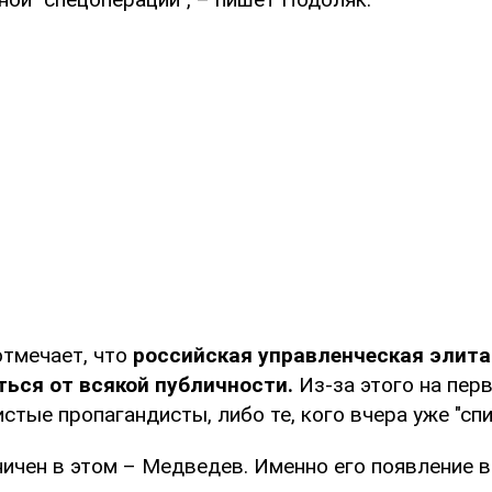
отмечает, что
российская управленческая элита
ься от всякой публичности.
Из-за этого на пер
стые пропагандисты, либо те, кого вчера уже "спи
ничен в этом – Медведев. Именно его появление 