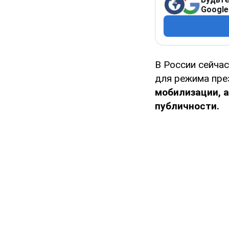
Google
В России сейча
для режима пре
мобилизации, 
публичности.