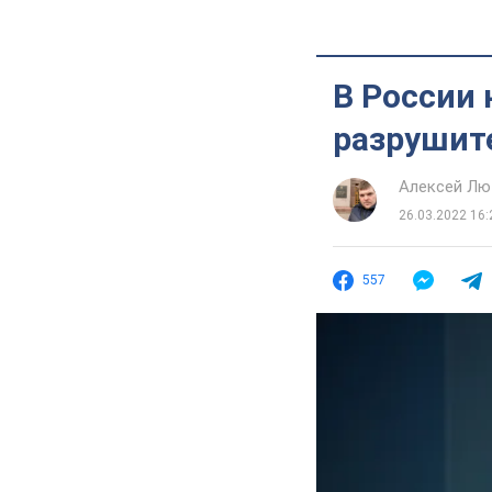
В России 
разрушит
Алексей Лю
26.03.2022 16:
557