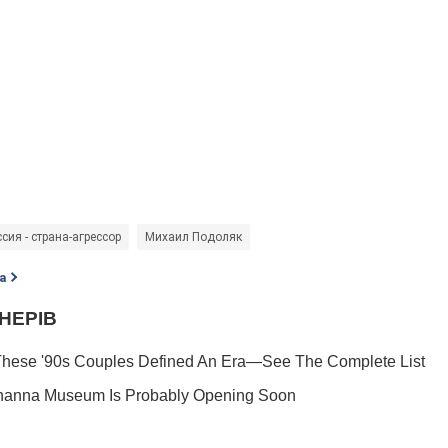
сия - страна-агрессор
Михаил Подоляк
а