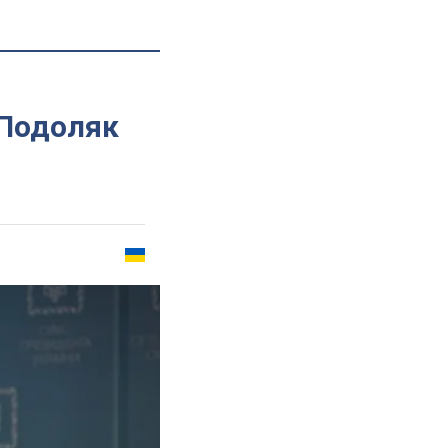
 Подоляк