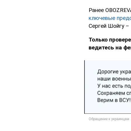
Ранее OBOZREVA
ключевые предс
Сергей Шойгу – 
Только провере
ведитесь на фе