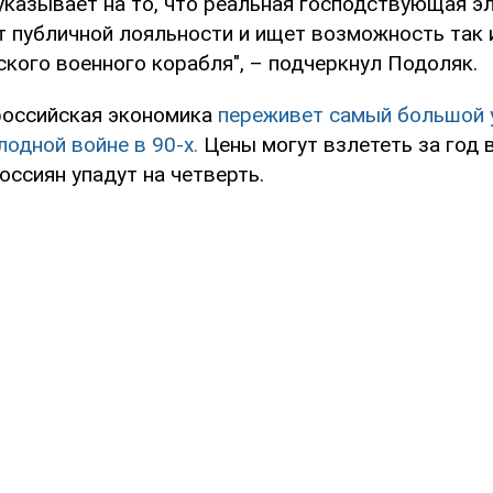
указывает на то, что реальная господствующая э
т публичной лояльности и ищет возможность так 
ского военного корабля", – подчеркнул Подоляк.
российская экономика
переживет самый большой 
лодной войне в 90-х.
Цены могут взлететь за год 
оссиян упадут на четверть.