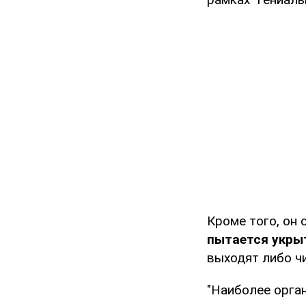
Кроме того, он 
пытается укрыт
выходят либо чи
"Наиболее орга