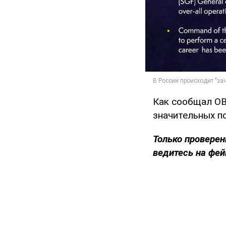
Как сообщал O
значительных по
Только проверен
ведитесь на фей