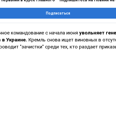
Подписаться
нное командование с начала июня
увольняет гене
 в Украине.
Кремль снова ищет виновных в отсут
роводит "зачистки" среди тех, кто раздает приказ