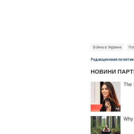
Война в Украине
По
Редакционная политик