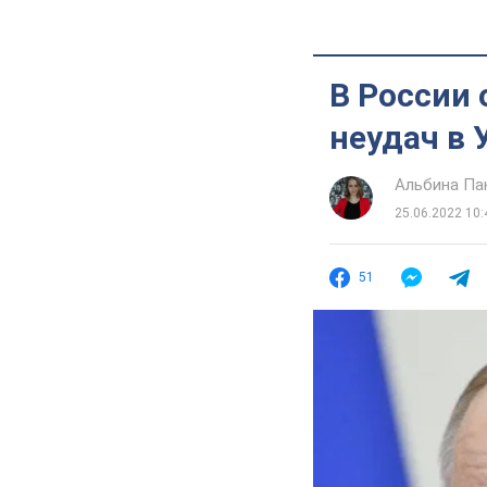
В России 
неудач в 
Альбина Па
25.06.2022 10:
51