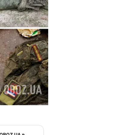
 OBOZ.UA в