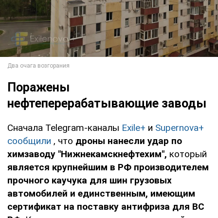
Поражены
нефтеперерабатывающие заводы
Сначала Telegram-каналы
Exile+
и
Supernova+
сообщили
, что
дроны нанесли удар по
химзаводу "Нижнекамскнефтехим",
который
является крупнейшим в РФ производителем
прочного каучука для шин грузовых
автомобилей и единственным, имеющим
сертификат на поставку антифриза для ВС