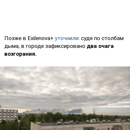
Позже в Exilenova+
уточнили
: судя по столбам
дыма, в городе зафиксировано
два очага
возгорания.