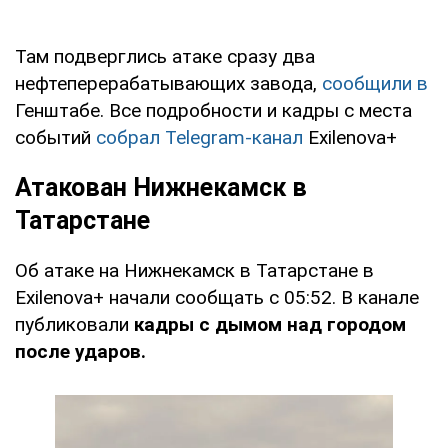
Там подверглись атаке сразу два
нефтеперерабатывающих завода,
сообщили в
Генштабе. Все подробности и кадры с места
событий
собрал Telegram-канал
Exilenova+
Атакован Нижнекамск в
Татарстане
Об атаке на Нижнекамск в Татарстане в
Exilenova+ начали сообщать с 05:52. В канале
публиковали
кадры с дымом над городом
после ударов.