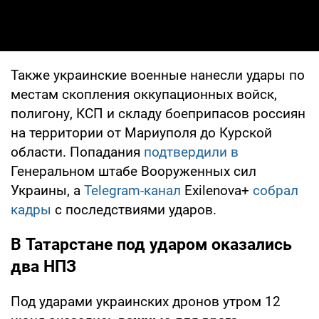
Также украинские военные нанесли удары по
местам скопления оккупационных войск,
полигону, КСП и складу боеприпасов россиян
на территории от Мариуполя до Курской
области. Попадания
подтвердили в
Генеральном штабе Вооруженных сил
Украины, а
Telegram-канал
Exilenova+
собрал
кадры
с последствиями ударов.
В Татарстане под ударом оказались
два НПЗ
Под ударами украинских дронов утром 12