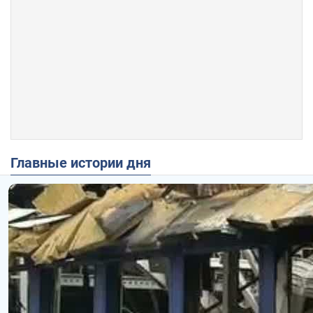
Главные истории дня