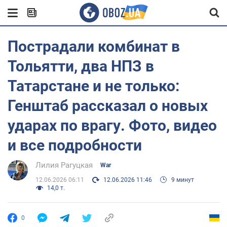
Пострадали комбинат в
Тольятти, два НПЗ в
Татарстане и не только:
Генштаб рассказал о новых
ударах по врагу. Фото, видео
и все подробности
Лилия Рагуцкая
War
12.06.2026 06:11
12.06.2026 11:46
9 минут
14,0 т.
0