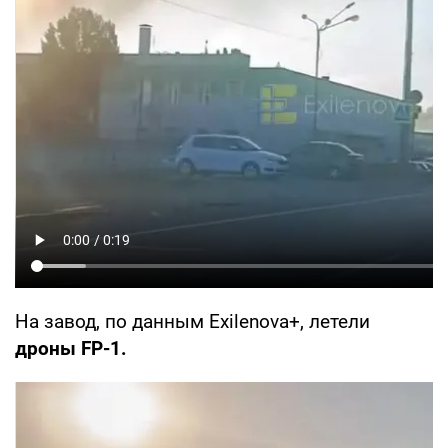
На завод, по данным Exilenova+, летели
дроны FP-1.