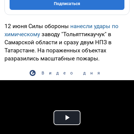
Подписаться
12 июня Силы обороны
нанесли удары по
химическому
заводу "Тольяттикаучук" в
Самарской области и сразу двум НПЗ в
Татарстане. На пораженных объектах
разразились масштабные пожары.
Видео дня
Play Video