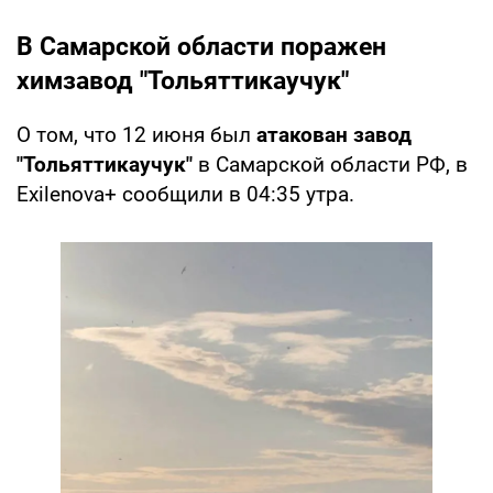
В Самарской области поражен
химзавод "Тольяттикаучук"
О том, что 12 июня был
атакован завод
"Тольяттикаучук"
в Самарской области РФ, в
Exilenova+ сообщили в 04:35 утра.